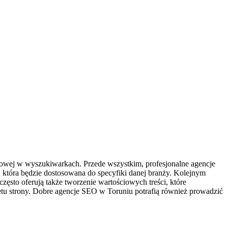
owej w wyszukiwarkach. Przede wszystkim, profesjonalne agencje
 która będzie dostosowana do specyfiki danej branży. Kolejnym
zęsto oferują także tworzenie wartościowych treści, które
etu strony. Dobre agencje SEO w Toruniu potrafią również prowadzić