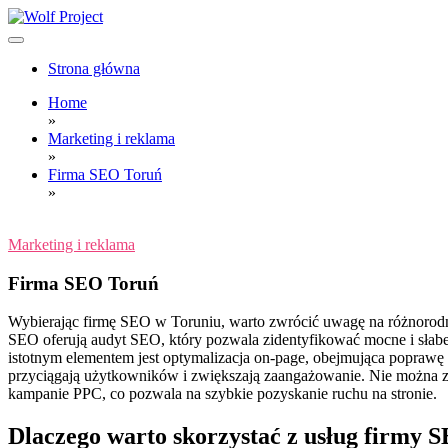
Skip
to
content
Wolf Project
Strona główna
Home
»
Marketing i reklama
»
Firma SEO Toruń
»
Marketing i reklama
Firma SEO Toruń
Wybierając firmę SEO w Toruniu, warto zwrócić uwagę na różnorodn
SEO oferują audyt SEO, który pozwala zidentyfikować mocne i słabe 
istotnym elementem jest optymalizacja on-page, obejmująca poprawę t
przyciągają użytkowników i zwiększają zaangażowanie. Nie można za
kampanie PPC, co pozwala na szybkie pozyskanie ruchu na stronie.
Dlaczego warto skorzystać z usług firmy 