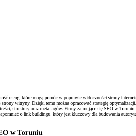
ość usług, które mogą pomóc w poprawie widoczności strony internet
strony witryny. Dzięki temu można opracować strategię optymalizacji,
reści, struktury oraz meta tagów. Firmy zajmujące się SEO w Toruniu c
pomnieć o link buildingu, który jest kluczowy dla budowania autoryt
SEO w Toruniu