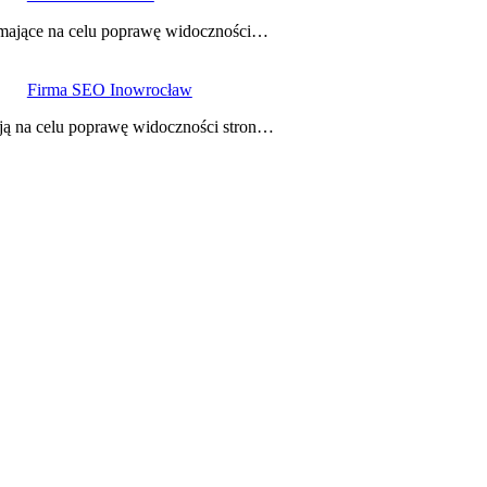
gi mające na celu poprawę widoczności…
Firma SEO Inowrocław
ają na celu poprawę widoczności stron…