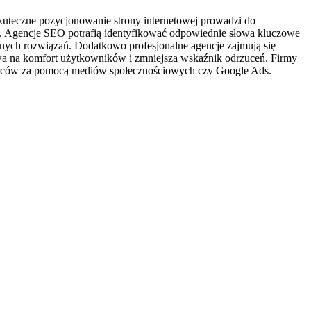
kuteczne pozycjonowanie strony internetowej prowadzi do
sji. Agencje SEO potrafią identyfikować odpowiednie słowa kluczowe
nych rozwiązań. Dodatkowo profesjonalne agencje zajmują się
ływa na komfort użytkowników i zmniejsza wskaźnik odrzuceń. Firmy
orców za pomocą mediów społecznościowych czy Google Ads.