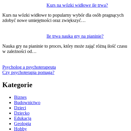
Kurs na wózki widłowe ile trwa?
Kurs na wózki widłowe to popularny wybór dla osób pragnących
zdobyć nowe umiejętności oraz zwiększyć…
Ile trwa nauka gry na pianinie?
Nauka gry na pianinie to proces, który może zająć różną ilość czasu
w zależności od…
Psycholog a psychoterapeuta
Czy psychoterapia pomaga?
Kategorie
Biznes
Budownictwo
Dzieci
Dziecko
Edukacja
Geologia
Hobby