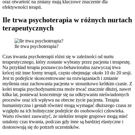
oraz otwartość na zmiany mają kluczowe znaczenie dla
efektywności terapii.
Ile trwa psychoterapia w różnych nurtach
terapeutycznych
Ile trwa psychoterapia?
Czas trwania psychoterapii różni się w zależności od nurtu
terapeutycznego, który zostanie wybrany przez pacjenta i terapeutę.
Na przykład terapia poznawczo-behawioralna zazwyczaj trwa
krócej niż inne formy terapii, często obejmując około 10 do 20 sesji.
Jest to podejście skoncentrowane na rozwiązaniach i zmianie
myślenia oraz zachowania pacjenta w stosunkowo krótkim czasie. Z
kolei terapia psychodynamiczna może trwać znacznie dłużej, nawet
kilka lat, ponieważ koncentruje się na odkrywaniu nieświadomych
procesów oraz ich wpływu na obecne życie pacjenta. Terapia
humanistyczna i gestalt również mogą wymagać dłuższego czasu ze
względu na ich holistyczne podejście do osobowości człowieka.
Warto również zauważyć, że niektóre terapie grupowe mogą mieć
ustalony czas trwania, podczas gdy inne są bardziej elastyczne i
dostosowują się do potrzeb uczestników.