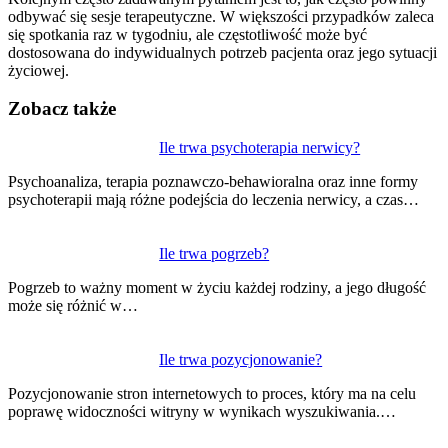
odbywać się sesje terapeutyczne. W większości przypadków zaleca
się spotkania raz w tygodniu, ale częstotliwość może być
dostosowana do indywidualnych potrzeb pacjenta oraz jego sytuacji
życiowej.
Zobacz także
Nawigacja
Ile trwa psychoterapia nerwicy?
wpisu
Psychoanaliza, terapia poznawczo-behawioralna oraz inne formy
psychoterapii mają różne podejścia do leczenia nerwicy, a czas…
Ile trwa pogrzeb?
Pogrzeb to ważny moment w życiu każdej rodziny, a jego długość
może się różnić w…
Ile trwa pozycjonowanie?
Pozycjonowanie stron internetowych to proces, który ma na celu
poprawę widoczności witryny w wynikach wyszukiwania.…