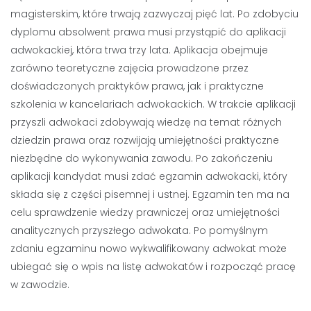
magisterskim, które trwają zazwyczaj pięć lat. Po zdobyciu
dyplomu absolwent prawa musi przystąpić do aplikacji
adwokackiej, która trwa trzy lata. Aplikacja obejmuje
zarówno teoretyczne zajęcia prowadzone przez
doświadczonych praktyków prawa, jak i praktyczne
szkolenia w kancelariach adwokackich. W trakcie aplikacji
przyszli adwokaci zdobywają wiedzę na temat różnych
dziedzin prawa oraz rozwijają umiejętności praktyczne
niezbędne do wykonywania zawodu. Po zakończeniu
aplikacji kandydat musi zdać egzamin adwokacki, który
składa się z części pisemnej i ustnej. Egzamin ten ma na
celu sprawdzenie wiedzy prawniczej oraz umiejętności
analitycznych przyszłego adwokata. Po pomyślnym
zdaniu egzaminu nowo wykwalifikowany adwokat może
ubiegać się o wpis na listę adwokatów i rozpocząć pracę
w zawodzie.