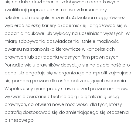
się na dalsze kształcenie i zdobywanie dodatkowych
kwalifikacji poprzez uczestnictwo w kursach czy
szkoleniach specjalistycznych. Adwokaci mogą również
wybierać ścieżkę kariery akademickiej i angażować się w
badania naukowe lub wykłady na uczelniach wyższych. W
miarę zdobywania doświadczenia istnieje możliwość
awansu na stanowiska kierownicze w kancelariach
prawnych lub zakładaniu własnych firm prawniczych.
Ponadto wielu prawników decyduje się na działalność pro
bono lub angażuje się w organizacje non-profit zajmujące
się pomocą prawną dla osób potrzebujących wsparcia.
Współczesny rynek pracy stawia przed prawnikami nowe
wyzwania związane z technologią i digitalizacją usług
prawnych, co otwiera nowe możliwości dla tych, którzy
potrafią dostosować się do zmieniającego się otoczenia
biznesowego.