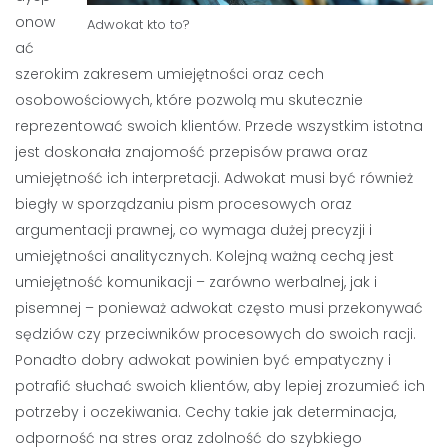
onow
Adwokat kto to?
ać
szerokim zakresem umiejętności oraz cech
osobowościowych, które pozwolą mu skutecznie
reprezentować swoich klientów. Przede wszystkim istotna
jest doskonała znajomość przepisów prawa oraz
umiejętność ich interpretacji. Adwokat musi być również
biegły w sporządzaniu pism procesowych oraz
argumentacji prawnej, co wymaga dużej precyzji i
umiejętności analitycznych. Kolejną ważną cechą jest
umiejętność komunikacji – zarówno werbalnej, jak i
pisemnej – ponieważ adwokat często musi przekonywać
sędziów czy przeciwników procesowych do swoich racji.
Ponadto dobry adwokat powinien być empatyczny i
potrafić słuchać swoich klientów, aby lepiej zrozumieć ich
potrzeby i oczekiwania. Cechy takie jak determinacja,
odporność na stres oraz zdolność do szybkiego