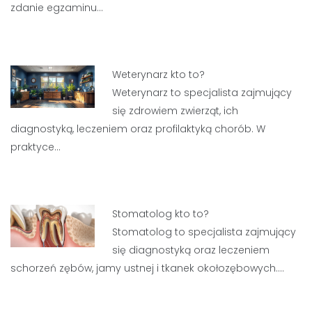
zdanie egzaminu…
Weterynarz kto to?
Weterynarz to specjalista zajmujący
się zdrowiem zwierząt, ich
diagnostyką, leczeniem oraz profilaktyką chorób. W
praktyce…
Stomatolog kto to?
Stomatolog to specjalista zajmujący
się diagnostyką oraz leczeniem
schorzeń zębów, jamy ustnej i tkanek okołozębowych.…