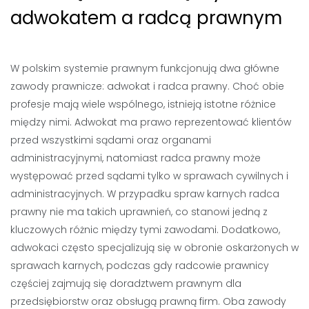
adwokatem a radcą prawnym
W polskim systemie prawnym funkcjonują dwa główne
zawody prawnicze: adwokat i radca prawny. Choć obie
profesje mają wiele wspólnego, istnieją istotne różnice
między nimi. Adwokat ma prawo reprezentować klientów
przed wszystkimi sądami oraz organami
administracyjnymi, natomiast radca prawny może
występować przed sądami tylko w sprawach cywilnych i
administracyjnych. W przypadku spraw karnych radca
prawny nie ma takich uprawnień, co stanowi jedną z
kluczowych różnic między tymi zawodami. Dodatkowo,
adwokaci często specjalizują się w obronie oskarżonych w
sprawach karnych, podczas gdy radcowie prawnicy
częściej zajmują się doradztwem prawnym dla
przedsiębiorstw oraz obsługą prawną firm. Oba zawody