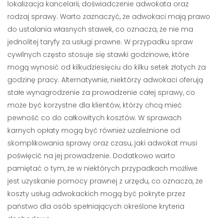
lokalizacja kancelarii, doświadczenie adwokata oraz
rodzaj sprawy. Warto zaznaczyć, że adwokaci mają prawo
do ustalania własnych stawek, co oznacza, że nie ma
jednolitej taryfy za usługi prawne. W przypadku spraw
cywilnych często stosuje się stawki godzinowe, które
mogą wynosić od kilkudziesięciu do kilku setek złotych za
godzinę pracy. Alternatywnie, niektórzy adwokaci oferują
stałe wynagrodzenie za prowadzenie całej sprawy, co
może być korzystne dla klientów, którzy chcą mieć
pewność co do całkowitych kosztów. W sprawach
karnych opłaty mogą być również uzależnione od
skomplikowania sprawy oraz czasu, jaki adwokat musi
poświęcić na jej prowadzenie. Dodatkowo warto
pamiętać o tym, że w niektórych przypadkach możliwe
jest uzyskanie pomocy prawnej z urzędu, co oznacza, że
koszty usług adwokackich mogą być pokryte przez
państwo dla osób spełniających określone kryteria