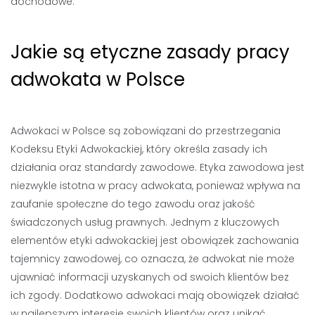
dochodowe.
Jakie są etyczne zasady pracy
adwokata w Polsce
Adwokaci w Polsce są zobowiązani do przestrzegania
Kodeksu Etyki Adwokackiej, który określa zasady ich
działania oraz standardy zawodowe. Etyka zawodowa jest
niezwykle istotna w pracy adwokata, ponieważ wpływa na
zaufanie społeczne do tego zawodu oraz jakość
świadczonych usług prawnych. Jednym z kluczowych
elementów etyki adwokackiej jest obowiązek zachowania
tajemnicy zawodowej, co oznacza, że adwokat nie może
ujawniać informacji uzyskanych od swoich klientów bez
ich zgody. Dodatkowo adwokaci mają obowiązek działać
w najlepszym interesie swoich klientów oraz unikać