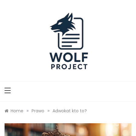
Skip
to
content
Wolf Project
»
»
Home
Prawo
Adwokat kto to?