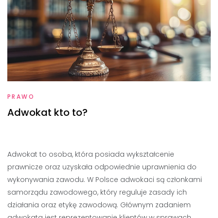
PRAWO
Adwokat kto to?
Adwokat to osoba, która posiada wykształcenie
prawnicze oraz uzyskała odpowiednie uprawnienia do
wykonywania zawodu. W Polsce adwokaci są członkami
samorządu zawodowego, który reguluje zasady ich
działania oraz etykę zawodową. Głównym zadaniem
adwokata jest reprezentowanie klientów w sprawach