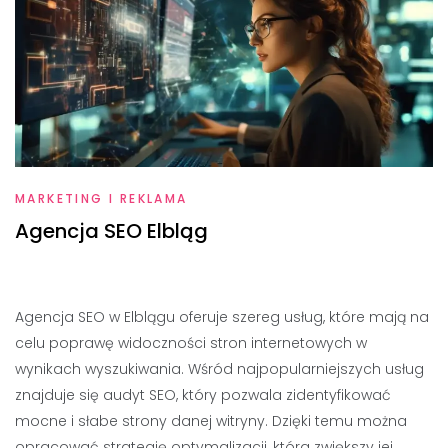
MARKETING I REKLAMA
Agencja SEO Elbląg
Agencja SEO w Elblągu oferuje szereg usług, które mają na
celu poprawę widoczności stron internetowych w
wynikach wyszukiwania. Wśród najpopularniejszych usług
znajduje się audyt SEO, który pozwala zidentyfikować
mocne i słabe strony danej witryny. Dzięki temu można
opracować strategię optymalizacji, która zwiększy jej