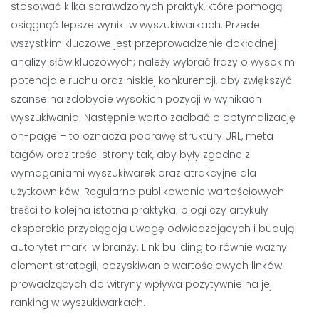
stosować kilka sprawdzonych praktyk, które pomogą
osiągnąć lepsze wyniki w wyszukiwarkach. Przede
wszystkim kluczowe jest przeprowadzenie dokładnej
analizy słów kluczowych; należy wybrać frazy o wysokim
potencjale ruchu oraz niskiej konkurencji, aby zwiększyć
szanse na zdobycie wysokich pozycji w wynikach
wyszukiwania. Następnie warto zadbać o optymalizację
on-page – to oznacza poprawę struktury URL, meta
tagów oraz treści strony tak, aby były zgodne z
wymaganiami wyszukiwarek oraz atrakcyjne dla
użytkowników. Regularne publikowanie wartościowych
treści to kolejna istotna praktyka; blogi czy artykuły
eksperckie przyciągają uwagę odwiedzających i budują
autorytet marki w branży. Link building to równie ważny
element strategii; pozyskiwanie wartościowych linków
prowadzących do witryny wpływa pozytywnie na jej
ranking w wyszukiwarkach.