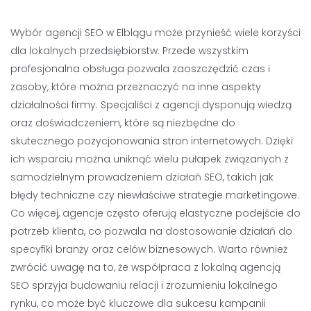
Wybór agencji SEO w Elblągu może przynieść wiele korzyści
dla lokalnych przedsiębiorstw. Przede wszystkim
profesjonalna obsługa pozwala zaoszczędzić czas i
zasoby, które można przeznaczyć na inne aspekty
działalności firmy. Specjaliści z agencji dysponują wiedzą
oraz doświadczeniem, które są niezbędne do
skutecznego pozycjonowania stron internetowych. Dzięki
ich wsparciu można uniknąć wielu pułapek związanych z
samodzielnym prowadzeniem działań SEO, takich jak
błędy techniczne czy niewłaściwe strategie marketingowe.
Co więcej, agencje często oferują elastyczne podejście do
potrzeb klienta, co pozwala na dostosowanie działań do
specyfiki branży oraz celów biznesowych. Warto również
zwrócić uwagę na to, że współpraca z lokalną agencją
SEO sprzyja budowaniu relacji i zrozumieniu lokalnego
rynku, co może być kluczowe dla sukcesu kampanii