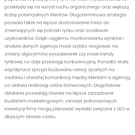
przekłada się na wzrost ruchu organicznego oraz większą
liczbę potencjalnych klientów. Długoterminowa strategia
pozwala także na lepsze dostosowanie treści do
zmieniających się potrzeb rynku oraz oczekiwań
użytkowników. Dzięki ciągłemu monitorowaniu wyników i
analizie danych agencja może szybko reagować na
zmiany algorytmów wyszukiwarek czy nowe trendy
rynkowe, co daje przewagę konkurencyjną. Ponadto stała
współpraca sprzyja budowaniu relacji opartych na
zaufaniu i otwartej komunikacji między klientem a agencją,
co ułatwia realizację celów biznesowych. Długofalowe
działania pozwalają również na lepsze zarządzanie
budżetem marketingowym; zamiast jednorazowych
inwestycji firmy mogą planować wydatki związane z SEO w
dłuższym okresie czasu.