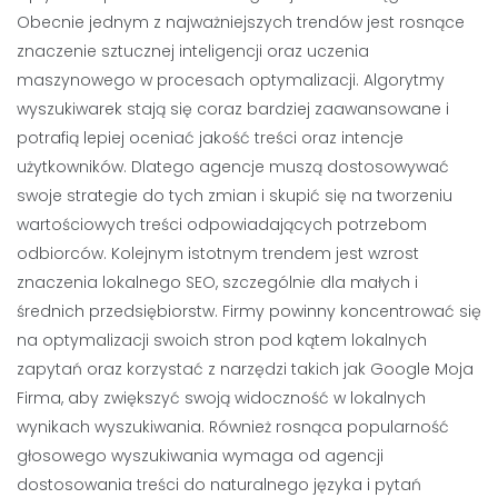
Obecnie jednym z najważniejszych trendów jest rosnące
znaczenie sztucznej inteligencji oraz uczenia
maszynowego w procesach optymalizacji. Algorytmy
wyszukiwarek stają się coraz bardziej zaawansowane i
potrafią lepiej oceniać jakość treści oraz intencje
użytkowników. Dlatego agencje muszą dostosowywać
swoje strategie do tych zmian i skupić się na tworzeniu
wartościowych treści odpowiadających potrzebom
odbiorców. Kolejnym istotnym trendem jest wzrost
znaczenia lokalnego SEO, szczególnie dla małych i
średnich przedsiębiorstw. Firmy powinny koncentrować się
na optymalizacji swoich stron pod kątem lokalnych
zapytań oraz korzystać z narzędzi takich jak Google Moja
Firma, aby zwiększyć swoją widoczność w lokalnych
wynikach wyszukiwania. Również rosnąca popularność
głosowego wyszukiwania wymaga od agencji
dostosowania treści do naturalnego języka i pytań