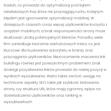
badań, co prowadzi do optymalizacji pod kątem
niewłaściwych fraz, które nie przyciągają ruchu. Kolejnym
błędem jest ignorowanie optymalizacji mobilnej. W
dzisiejszych czasach coraz więcej użytkowników korzysta z
urządzeń mobilnych, a brak responsywności strony może
skutkować utratą potencjalnych klientów. Ponadto, wiele
firm zaniedbuje tworzenie wartościowych treści, co jest
kluczowe dla budowania autorytetu w branży oraz
przyciągania użytkowników. Niezrozumienie znaczenia link
buildingu również jest powszechnym problemem; brak
strategii pozyskiwania linków prowadzi do niskiej pozycji w
wynikach wyszukiwania. Warto także zwrócić uwagę na
techniczne aspekty SEO, takie jak szybkość ładowania
strony czy struktura URL, które mają ogromny wpływ na
doświadczenia użytkowników oraz ranking w
wyszukiwarkach.