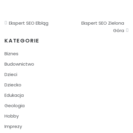
Nawigacja
Ekspert SEO Elbląg
Ekspert SEO Zielona
wpisu
Góra
KATEGORIE
Biznes
Budownictwo
Dzieci
Dziecko
Edukacja
Geologia
Hobby
Imprezy