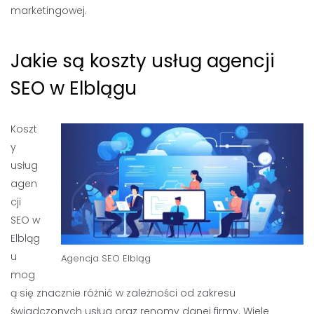
marketingowej.
Jakie są koszty usług agencji
SEO w Elblągu
Koszt
y
usług
agen
cji
SEO w
Elbląg
u
Agencja SEO Elbląg
mog
ą się znacznie różnić w zależności od zakresu
świadczonych usług oraz renomy danej firmy. Wiele