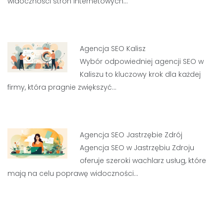
widoczności stron internetowych…
Agencja SEO Kalisz
Wybór odpowiedniej agencji SEO w
Kaliszu to kluczowy krok dla każdej
firmy, która pragnie zwiększyć…
Agencja SEO Jastrzębie Zdrój
Agencja SEO w Jastrzębiu Zdroju
oferuje szeroki wachlarz usług, które
mają na celu poprawę widoczności…