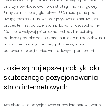
świecie i wymaga bardziej kompleksowego podejścia do
analizy słów kluczowych oraz strategii marketingowej.
Firmy zajmujące się globalnym SEO muszą brać pod
uwagę różnice kulturowe oraz językowe, co sprawia, że
proces ten jest bardziej skomplikowany i czasochłonny.
Różnice te wpływają również na metody link buildingu;
podczas gdy lokalne SEO koncentruje się na pozyskiwaniu
linków z regionalnych źródeł, globalne wymaga
budowania relacji z międzynarodowymi partnerami.
Jakie są najlepsze praktyki dla
skutecznego pozycjonowania
stron internetowych
Aby skutecznie pozycjonować strony internetowe, warto