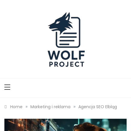
Skip
to
content
Wolf Project
»
»
Home
Marketing i reklama
Agencja SEO Elbląg