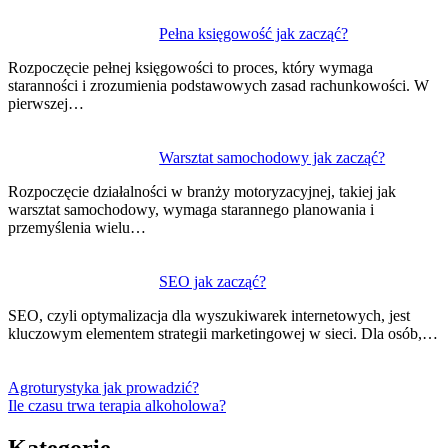
Pełna księgowość jak zacząć?
Rozpoczęcie pełnej księgowości to proces, który wymaga
staranności i zrozumienia podstawowych zasad rachunkowości. W
pierwszej…
Warsztat samochodowy jak zacząć?
Rozpoczęcie działalności w branży motoryzacyjnej, takiej jak
warsztat samochodowy, wymaga starannego planowania i
przemyślenia wielu…
SEO jak zacząć?
SEO, czyli optymalizacja dla wyszukiwarek internetowych, jest
kluczowym elementem strategii marketingowej w sieci. Dla osób,…
Agroturystyka jak prowadzić?
Ile czasu trwa terapia alkoholowa?