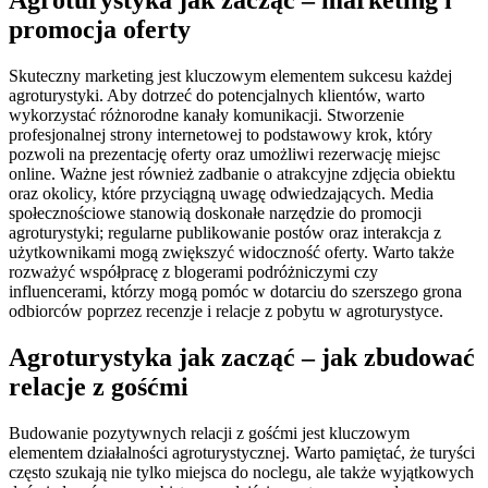
promocja oferty
Skuteczny marketing jest kluczowym elementem sukcesu każdej
agroturystyki. Aby dotrzeć do potencjalnych klientów, warto
wykorzystać różnorodne kanały komunikacji. Stworzenie
profesjonalnej strony internetowej to podstawowy krok, który
pozwoli na prezentację oferty oraz umożliwi rezerwację miejsc
online. Ważne jest również zadbanie o atrakcyjne zdjęcia obiektu
oraz okolicy, które przyciągną uwagę odwiedzających. Media
społecznościowe stanowią doskonałe narzędzie do promocji
agroturystyki; regularne publikowanie postów oraz interakcja z
użytkownikami mogą zwiększyć widoczność oferty. Warto także
rozważyć współpracę z blogerami podróżniczymi czy
influencerami, którzy mogą pomóc w dotarciu do szerszego grona
odbiorców poprzez recenzje i relacje z pobytu w agroturystyce.
Agroturystyka jak zacząć – jak zbudować
relacje z gośćmi
Budowanie pozytywnych relacji z gośćmi jest kluczowym
elementem działalności agroturystycznej. Warto pamiętać, że turyści
często szukają nie tylko miejsca do noclegu, ale także wyjątkowych