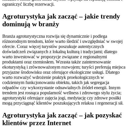
ograniczyć liczbę rezerwacji.
Agroturystyka jak zacząć – jakie trendy
dominują w branży
Branża agroturystyczna rozwija się dynamicznie i podlega
różnorodnym trendom, które warto śledzić i uwzględniać w swojej
ofercie. Coraz więcej turystów poszukuje autentycznych
doświadczeń związanych z lokalną kulturą i tradycjami; dlatego
warto inwestować w propozycje związane z regionalnymi
produktami oraz rzemiosłem. Wzrasta także zainteresowanie
ekoturystyką i zrównoważonym rozwojem; turyści preferują miejsca
przyjazne środowisku oraz oferujące ekologiczne usługi. Dlatego
warto rozważyć wdrożenie praktyk proekologicznych w
codziennym funkcjonowaniu obiektu, takich jak segregacja
odpadów czy wykorzystanie odnawialnych źródeł energii. Innym
trendem jest rosnąca popularność wellness i zdrowego stylu życia;
agroturystyki oferujące zajęcia jogi, medytację czy zdrowe posiłki
mogą przyciągnąć klientów poszukujących relaksu i regeneracji sił.
Agroturystyka jak zacząć – jak pozyskać
klientów przez Internet