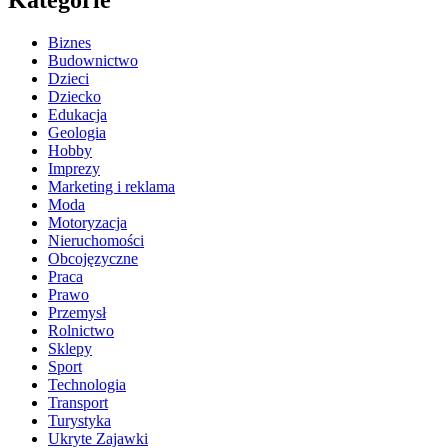
Kategorie
Biznes
Budownictwo
Dzieci
Dziecko
Edukacja
Geologia
Hobby
Imprezy
Marketing i reklama
Moda
Motoryzacja
Nieruchomości
Obcojęzyczne
Praca
Prawo
Przemysł
Rolnictwo
Sklepy
Sport
Technologia
Transport
Turystyka
Ukryte Zajawki