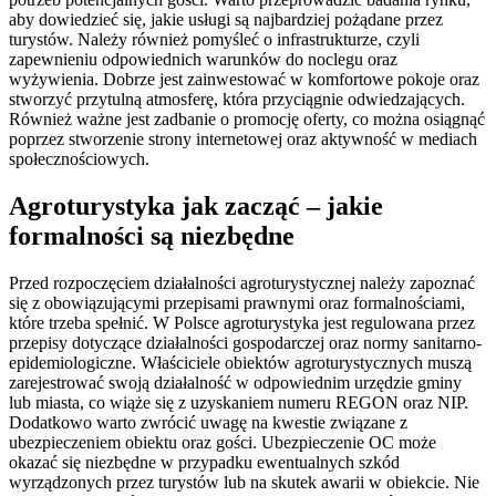
aby dowiedzieć się, jakie usługi są najbardziej pożądane przez
turystów. Należy również pomyśleć o infrastrukturze, czyli
zapewnieniu odpowiednich warunków do noclegu oraz
wyżywienia. Dobrze jest zainwestować w komfortowe pokoje oraz
stworzyć przytulną atmosferę, która przyciągnie odwiedzających.
Również ważne jest zadbanie o promocję oferty, co można osiągnąć
poprzez stworzenie strony internetowej oraz aktywność w mediach
społecznościowych.
Agroturystyka jak zacząć – jakie
formalności są niezbędne
Przed rozpoczęciem działalności agroturystycznej należy zapoznać
się z obowiązującymi przepisami prawnymi oraz formalnościami,
które trzeba spełnić. W Polsce agroturystyka jest regulowana przez
przepisy dotyczące działalności gospodarczej oraz normy sanitarno-
epidemiologiczne. Właściciele obiektów agroturystycznych muszą
zarejestrować swoją działalność w odpowiednim urzędzie gminy
lub miasta, co wiąże się z uzyskaniem numeru REGON oraz NIP.
Dodatkowo warto zwrócić uwagę na kwestie związane z
ubezpieczeniem obiektu oraz gości. Ubezpieczenie OC może
okazać się niezbędne w przypadku ewentualnych szkód
wyrządzonych przez turystów lub na skutek awarii w obiekcie. Nie