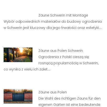
Zäune Schwerin mit Montage
Wybór odpowiednich materiałów do budowy ogrodzenia
w Schwerin jest kluczowy dla jego trwałości oraz estetyki.…
Zäune aus Polen Schwerin
Ogrodzenia z Polski cieszą się
rosnącą popularnością w Schwerin,
co wynika z wielu ich zalet.…
Zäune aus Polen
Die Wahl des richtigen Zauns für den
eigenen Garten ist eine bedeutende