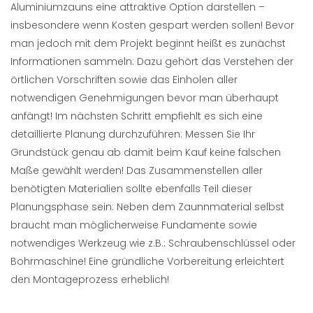
Aluminiumzauns eine attraktive Option darstellen –
insbesondere wenn Kosten gespart werden sollen! Bevor
man jedoch mit dem Projekt beginnt heißt es zunächst
Informationen sammeln: Dazu gehört das Verstehen der
örtlichen Vorschriften sowie das Einholen aller
notwendigen Genehmigungen bevor man überhaupt
anfängt! Im nächsten Schritt empfiehlt es sich eine
detaillierte Planung durchzuführen: Messen Sie Ihr
Grundstück genau ab damit beim Kauf keine falschen
Maße gewählt werden! Das Zusammenstellen aller
benötigten Materialien sollte ebenfalls Teil dieser
Planungsphase sein: Neben dem Zaunnmaterial selbst
braucht man möglicherweise Fundamente sowie
notwendiges Werkzeug wie z.B.: Schraubenschlüssel oder
Bohrmaschine! Eine gründliche Vorbereitung erleichtert
den Montageprozess erheblich!