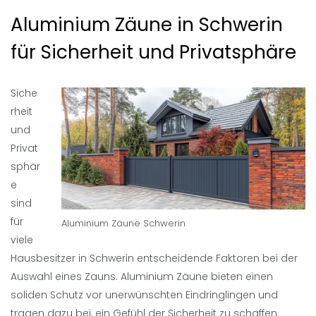
Aluminium Zäune in Schwerin
für Sicherheit und Privatsphäre
Siche
rheit
und
Privat
sphär
e
sind
für
Aluminium Zäune Schwerin
viele
Hausbesitzer in Schwerin entscheidende Faktoren bei der
Auswahl eines Zauns. Aluminium Zäune bieten einen
soliden Schutz vor unerwünschten Eindringlingen und
tragen dazu bei, ein Gefühl der Sicherheit zu schaffen.