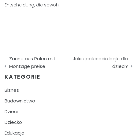
Entscheidung, die sowohl…
Nawigacja
Zäune aus Polen mit
Jakie polecacie bajki dla
wpisu
Montage preise
dzieci?
KATEGORIE
Biznes
Budownictwo
Dzieci
Dziecko
Edukacja