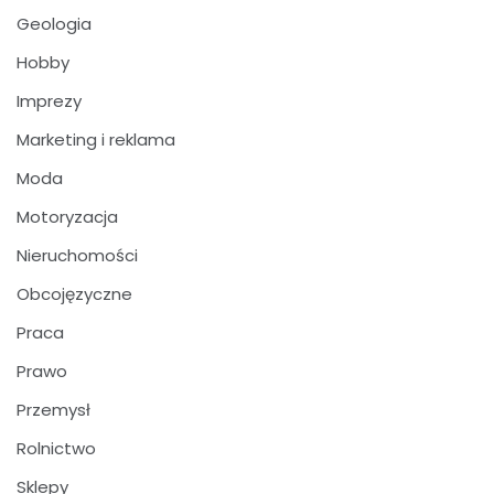
Geologia
Hobby
Imprezy
Marketing i reklama
Moda
Motoryzacja
Nieruchomości
Obcojęzyczne
Praca
Prawo
Przemysł
Rolnictwo
Sklepy