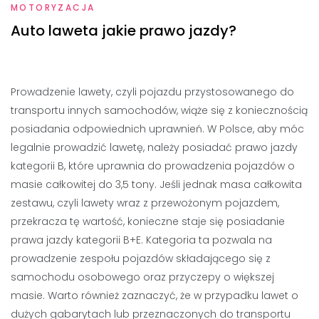
MOTORYZACJA
Auto laweta jakie prawo jazdy?
Prowadzenie lawety, czyli pojazdu przystosowanego do
transportu innych samochodów, wiąże się z koniecznością
posiadania odpowiednich uprawnień. W Polsce, aby móc
legalnie prowadzić lawetę, należy posiadać prawo jazdy
kategorii B, które uprawnia do prowadzenia pojazdów o
masie całkowitej do 3,5 tony. Jeśli jednak masa całkowita
zestawu, czyli lawety wraz z przewożonym pojazdem,
przekracza tę wartość, konieczne staje się posiadanie
prawa jazdy kategorii B+E. Kategoria ta pozwala na
prowadzenie zespołu pojazdów składającego się z
samochodu osobowego oraz przyczepy o większej
masie. Warto również zaznaczyć, że w przypadku lawet o
dużych gabarytach lub przeznaczonych do transportu