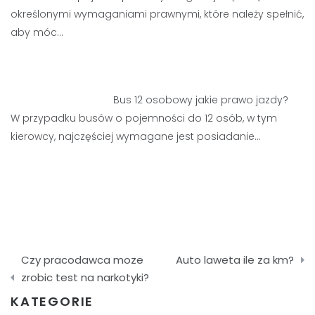
określonymi wymaganiami prawnymi, które należy spełnić,
aby móc…
Bus 12 osobowy jakie prawo jazdy?
W przypadku busów o pojemności do 12 osób, w tym
kierowcy, najczęściej wymagane jest posiadanie…
Nawigacja
Czy pracodawca moze
Auto laweta ile za km?
wpisu
zrobic test na narkotyki?
KATEGORIE