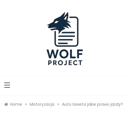
Skip
to
content
Wolf Project
»
»
Home
Motoryzacja
Auto laweta jakie prawo jazdy?