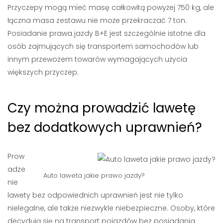
Przyczepy mogą mieć masę całkowitą powyżej 750 kg, ale
łączna masa zestawu nie może przekraczać 7 ton.
Posiadanie prawa jazdy B+E jest szczególnie istotne dla
osób zajmujących się transportem samochodów lub
innym przewozem towarów wymagających użycia
większych przyczep.
Czy można prowadzić lawetę
bez dodatkowych uprawnień?
Prow
adze
Auto laweta jakie prawo jazdy?
nie
lawety bez odpowiednich uprawnień jest nie tylko
nielegalne, ale także niezwykle niebezpieczne. Osoby, które
decydują się na transport pojazdów bez posiadania