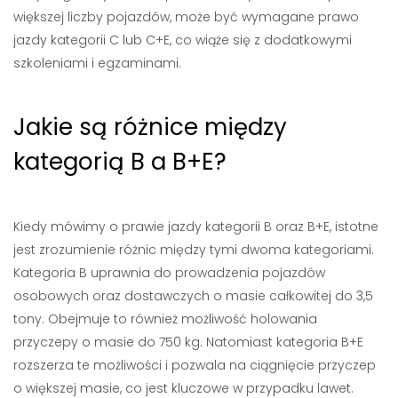
większej liczby pojazdów, może być wymagane prawo
jazdy kategorii C lub C+E, co wiąże się z dodatkowymi
szkoleniami i egzaminami.
Jakie są różnice między
kategorią B a B+E?
Kiedy mówimy o prawie jazdy kategorii B oraz B+E, istotne
jest zrozumienie różnic między tymi dwoma kategoriami.
Kategoria B uprawnia do prowadzenia pojazdów
osobowych oraz dostawczych o masie całkowitej do 3,5
tony. Obejmuje to również możliwość holowania
przyczepy o masie do 750 kg. Natomiast kategoria B+E
rozszerza te możliwości i pozwala na ciągnięcie przyczep
o większej masie, co jest kluczowe w przypadku lawet.