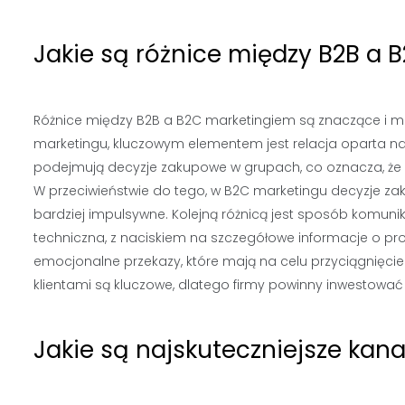
Jakie są różnice między B2B a
Różnice między B2B a B2C marketingiem są znaczące i ma
marketingu, kluczowym elementem jest relacja oparta na 
podejmują decyzje zakupowe w grupach, co oznacza, że 
W przeciwieństwie do tego, w B2C marketingu decyzje z
bardziej impulsywne. Kolejną różnicą jest sposób komunik
techniczna, z naciskiem na szczegółowe informacje o pr
emocjonalne przekazy, które mają na celu przyciągnięci
klientami są kluczowe, dlatego firmy powinny inwestować
Jakie są najskuteczniejsze kan