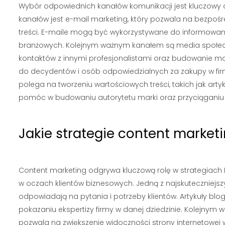
Wybór odpowiednich kanałów komunikacji jest kluczowy 
kanałów jest e-mail marketing, który pozwala na bezpoś
treści. E-maile mogą być wykorzystywane do informowa
branżowych. Kolejnym ważnym kanałem są media społeczno
kontaktów z innymi profesjonalistami oraz budowanie marki
do decydentów i osób odpowiedzialnych za zakupy w firm
polega na tworzeniu wartościowych treści, takich jak arty
pomóc w budowaniu autorytetu marki oraz przyciąganiu 
Jakie strategie content market
Content marketing odgrywa kluczową rolę w strategiach
w oczach klientów biznesowych. Jedną z najskuteczniejszy
odpowiadają na pytania i potrzeby klientów. Artykuły b
pokazaniu ekspertizy firmy w danej dziedzinie. Kolejnym
pozwala na zwiększenie widoczności strony internetowej 