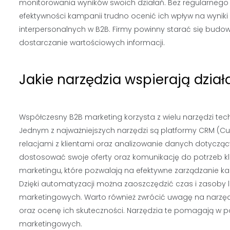
monitorowania wyników swoich działań. Bez regularnego 
efektywności kampanii trudno ocenić ich wpływ na wyniki 
interpersonalnych w B2B. Firmy powinny starać się budowa
dostarczanie wartościowych informacji.
Jakie narzędzia wspierają dzia
Współczesny B2B marketing korzysta z wielu narzędzi tec
Jednym z najważniejszych narzędzi są platformy CRM (Cu
relacjami z klientami oraz analizowanie danych dotyczący
dostosować swoje oferty oraz komunikację do potrzeb k
marketingu, które pozwalają na efektywne zarządzanie 
Dzięki automatyzacji można zaoszczędzić czas i zasoby l
marketingowych. Warto również zwrócić uwagę na narzęd
oraz ocenę ich skuteczności. Narzędzia te pomagają w 
marketingowych.