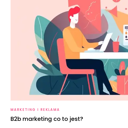
MARKETING I REKLAMA
B2b marketing co to jest?