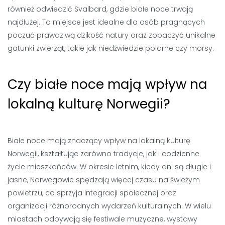
również odwiedzić Svalbard, gdzie białe noce trwają
najdłużej. To miejsce jest idealne dla osób pragnących
poczuć prawdziwą dzikość natury oraz zobaczyć unikalne
gatunki zwierząt, takie jak niedźwiedzie polarne czy morsy.
Czy białe noce mają wpływ na
lokalną kulturę Norwegii?
Białe noce mają znaczący wpływ na lokalną kulturę
Norwegii, kształtując zarówno tradycje, jak i codzienne
życie mieszkańców. W okresie letnim, kiedy dni są długie i
jasne, Norwegowie spędzają więcej czasu na świeżym
powietrzu, co sprzyja integracji społecznej oraz
organizacji różnorodnych wydarzeń kulturalnych. W wielu
miastach odbywają się festiwale muzyczne, wystawy