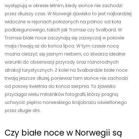
występują w okresie letnim, kiedy słońce nie zachodzi
przez dłuższy czas. W Norwegii zjawisko to jest najbardziej
widoczne w rejonach położonych na północ od koła
podbiegunowego, takich jak Tromsø czy Svalbard. W
Tromsø białe noce zaczynają się zazwyczaj w połowie
maja i trwają aż do końca lipca. W tym czasie nocą
można cieszyć się jasnym niebem, co stwarza idealne
warunki do obserwacji przyrody oraz różnorodnych
atrakcji turystycznych. Z kolei na Svalbardzie białe noce
trwają jeszcze dłużej, ponieważ tam słońce nie zachodzi
od połowy kwietnia do końca sierpnia. To zjawisko
przyciąga wielu miłośników fotografii, którzy pragną
uchwycić piękno norweskiego krajobrazu oświetlonego
przez długie dni.
Czy białe noce w Norwegii są