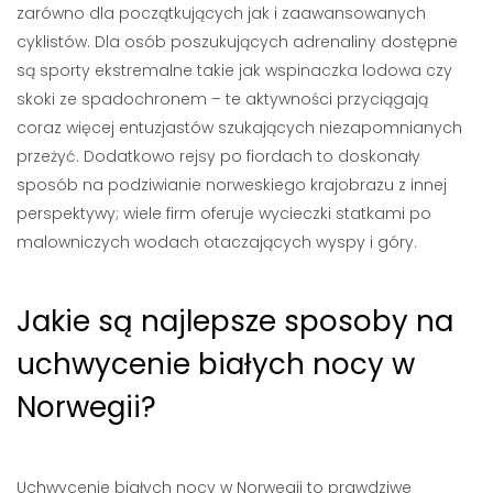
zarówno dla początkujących jak i zaawansowanych
cyklistów. Dla osób poszukujących adrenaliny dostępne
są sporty ekstremalne takie jak wspinaczka lodowa czy
skoki ze spadochronem – te aktywności przyciągają
coraz więcej entuzjastów szukających niezapomnianych
przeżyć. Dodatkowo rejsy po fiordach to doskonały
sposób na podziwianie norweskiego krajobrazu z innej
perspektywy; wiele firm oferuje wycieczki statkami po
malowniczych wodach otaczających wyspy i góry.
Jakie są najlepsze sposoby na
uchwycenie białych nocy w
Norwegii?
Uchwycenie białych nocy w Norwegii to prawdziwe