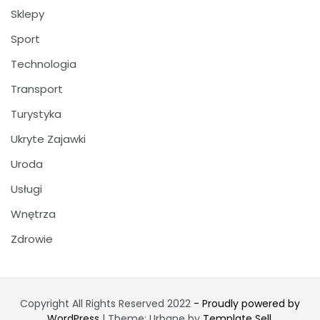
Sklepy
Sport
Technologia
Transport
Turystyka
Ukryte Zajawki
Uroda
Usługi
Wnętrza
Zdrowie
Copyright All Rights Reserved 2022
- Proudly powered by
WordPress
|
Theme: Urbane by
Template Sell
.