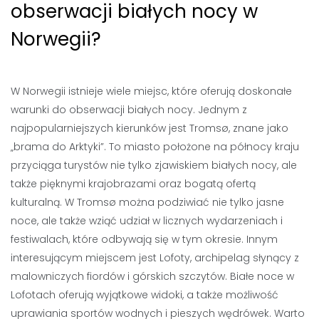
obserwacji białych nocy w
Norwegii?
W Norwegii istnieje wiele miejsc, które oferują doskonałe
warunki do obserwacji białych nocy. Jednym z
najpopularniejszych kierunków jest Tromsø, znane jako
„brama do Arktyki”. To miasto położone na północy kraju
przyciąga turystów nie tylko zjawiskiem białych nocy, ale
także pięknymi krajobrazami oraz bogatą ofertą
kulturalną. W Tromsø można podziwiać nie tylko jasne
noce, ale także wziąć udział w licznych wydarzeniach i
festiwalach, które odbywają się w tym okresie. Innym
interesującym miejscem jest Lofoty, archipelag słynący z
malowniczych fiordów i górskich szczytów. Białe noce w
Lofotach oferują wyjątkowe widoki, a także możliwość
uprawiania sportów wodnych i pieszych wędrówek. Warto