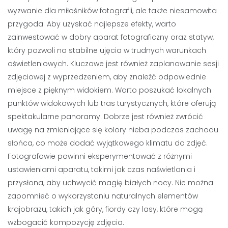
wyzwanie dla miłośników fotografii, ale także niesamowita
przygoda. Aby uzyskać najlepsze efekty, warto
zainwestować w dobry aparat fotograficzny oraz statyw,
który pozwoli na stabilne ujęcia w trudnych warunkach
oświetleniowych. Kluczowe jest również zaplanowanie sesji
zdjęciowej z wyprzedzeniem, aby znaleźć odpowiednie
miejsce z pięknym widokiem. Warto poszukać lokalnych
punktów widokowych lub tras turystycznych, które oferują
spektakularne panoramy. Dobrze jest również zwrócić
uwagę na zmieniające się kolory nieba podczas zachodu
słońca, co może dodać wyjątkowego klimatu do zdjęć.
Fotografowie powinni eksperymentować z różnymi
ustawieniami aparatu, takimi jak czas naświetlania i
przysłona, aby uchwycić magię białych nocy. Nie można
zapomnieć o wykorzystaniu naturalnych elementów
krajobrazu, takich jak góry, fiordy czy lasy, które mogą
wzbogacić kompozycję zdjęcia.