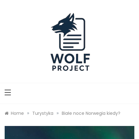
Skip
to
content
Wolf Project
»
»
Home
Turystyka
Białe noce Norwegia kiedy?