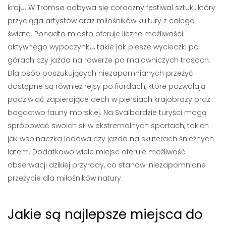
kraju. W Tromsø odbywa się coroczny festiwal sztuki, który
przyciąga artystów oraz miłośników kultury z całego
świata. Ponadto miasto oferuje liczne możliwości
aktywnego wypoczynku, takie jak piesze wycieczki po
górach czy jazda na rowerze po malowniczych trasach.
Dla osób poszukujących niezapomnianych przeżyć
dostępne są również rejsy po fiordach, które pozwalają
podziwiać zapierające dech w piersiach krajobrazy oraz
bogactwo fauny morskiej. Na Svalbardzie turyści mogą
spróbować swoich sił w ekstremalnych sportach, takich
jak wspinaczka lodowa czy jazda na skuterach śnieżnych
latem. Dodatkowo wiele miejsc oferuje możliwość
obserwacji dzikiej przyrody, co stanowi niezapomniane
przeżycie dla miłośników natury.
Jakie są najlepsze miejsca do