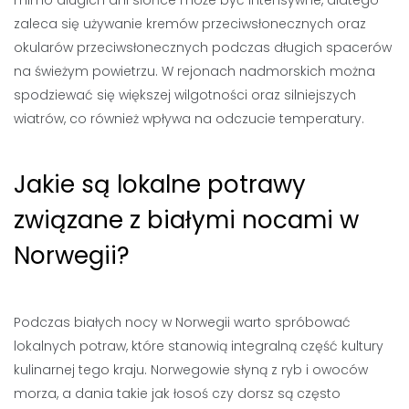
mimo długich dni słońce może być intensywne, dlatego
zaleca się używanie kremów przeciwsłonecznych oraz
okularów przeciwsłonecznych podczas długich spacerów
na świeżym powietrzu. W rejonach nadmorskich można
spodziewać się większej wilgotności oraz silniejszych
wiatrów, co również wpływa na odczucie temperatury.
Jakie są lokalne potrawy
związane z białymi nocami w
Norwegii?
Podczas białych nocy w Norwegii warto spróbować
lokalnych potraw, które stanowią integralną część kultury
kulinarnej tego kraju. Norwegowie słyną z ryb i owoców
morza, a dania takie jak łosoś czy dorsz są często