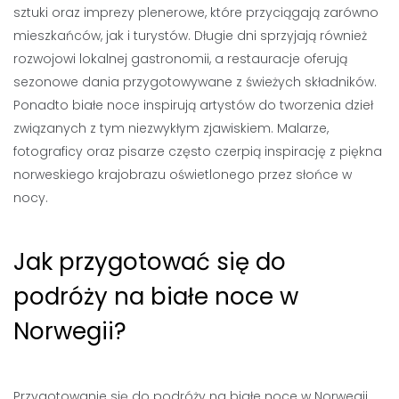
sztuki oraz imprezy plenerowe, które przyciągają zarówno
mieszkańców, jak i turystów. Długie dni sprzyjają również
rozwojowi lokalnej gastronomii, a restauracje oferują
sezonowe dania przygotowywane z świeżych składników.
Ponadto białe noce inspirują artystów do tworzenia dzieł
związanych z tym niezwykłym zjawiskiem. Malarze,
fotograficy oraz pisarze często czerpią inspirację z piękna
norweskiego krajobrazu oświetlonego przez słońce w
nocy.
Jak przygotować się do
podróży na białe noce w
Norwegii?
Przygotowanie się do podróży na białe noce w Norwegii