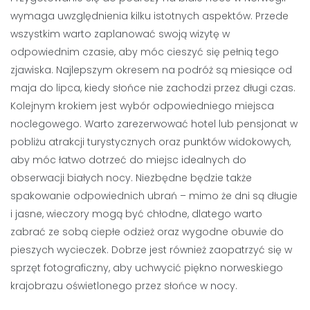
wymaga uwzględnienia kilku istotnych aspektów. Przede
wszystkim warto zaplanować swoją wizytę w
odpowiednim czasie, aby móc cieszyć się pełnią tego
zjawiska. Najlepszym okresem na podróż są miesiące od
maja do lipca, kiedy słońce nie zachodzi przez długi czas.
Kolejnym krokiem jest wybór odpowiedniego miejsca
noclegowego. Warto zarezerwować hotel lub pensjonat w
pobliżu atrakcji turystycznych oraz punktów widokowych,
aby móc łatwo dotrzeć do miejsc idealnych do
obserwacji białych nocy. Niezbędne będzie także
spakowanie odpowiednich ubrań – mimo że dni są długie
i jasne, wieczory mogą być chłodne, dlatego warto
zabrać ze sobą ciepłe odzież oraz wygodne obuwie do
pieszych wycieczek. Dobrze jest również zaopatrzyć się w
sprzęt fotograficzny, aby uchwycić piękno norweskiego
krajobrazu oświetlonego przez słońce w nocy.