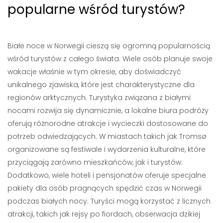
popularne wśród turystów?
Białe noce w Norwegii cieszą się ogromną popularnością
wśród turystów z całego świata. Wiele osób planuje swoje
wakacje właśnie w tym okresie, aby doświadczyć
unikalnego zjawiska, które jest charakterystyczne dla
regionów arktycznych. Turystyka związana z białymi
nocami rozwija się dynamicznie, a lokalne biura podróży
oferują różnorodne atrakcje i wycieczki dostosowane do
potrzeb odwiedzających. W miastach takich jak Tromsø
organizowane są festiwale i wydarzenia kulturalne, które
przyciągają zarówno mieszkańców, jak i turystów.
Dodatkowo, wiele hoteli i pensjonatów oferuje specjalne
pakiety dla osób pragnących spędzić czas w Norwegii
podczas białych nocy. Turyści mogą korzystać z licznych
atrakcji, takich jak rejsy po fiordach, obserwacja dzikiej