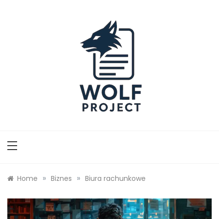
Skip
to
content
Wolf Project
»
»
Home
Biznes
Biura rachunkowe