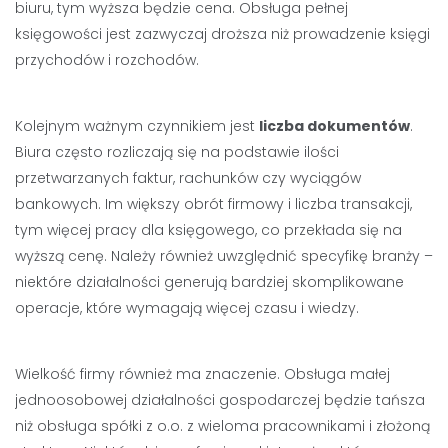
biuru, tym wyższa będzie cena. Obsługa pełnej
księgowości jest zazwyczaj droższa niż prowadzenie księgi
przychodów i rozchodów.
Kolejnym ważnym czynnikiem jest
liczba dokumentów
.
Biura często rozliczają się na podstawie ilości
przetwarzanych faktur, rachunków czy wyciągów
bankowych. Im większy obrót firmowy i liczba transakcji,
tym więcej pracy dla księgowego, co przekłada się na
wyższą cenę. Należy również uwzględnić specyfikę branży –
niektóre działalności generują bardziej skomplikowane
operacje, które wymagają więcej czasu i wiedzy.
Wielkość firmy również ma znaczenie. Obsługa małej
jednoosobowej działalności gospodarczej będzie tańsza
niż obsługa spółki z o.o. z wieloma pracownikami i złożoną