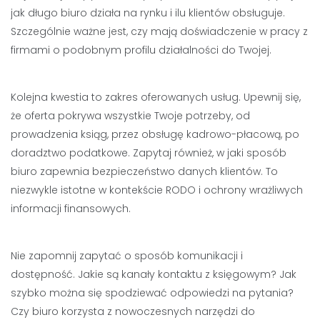
jak długo biuro działa na rynku i ilu klientów obsługuje.
Szczególnie ważne jest, czy mają doświadczenie w pracy z
firmami o podobnym profilu działalności do Twojej.
Kolejna kwestia to zakres oferowanych usług. Upewnij się,
że oferta pokrywa wszystkie Twoje potrzeby, od
prowadzenia ksiąg, przez obsługę kadrowo-płacową, po
doradztwo podatkowe. Zapytaj również, w jaki sposób
biuro zapewnia bezpieczeństwo danych klientów. To
niezwykle istotne w kontekście RODO i ochrony wrażliwych
informacji finansowych.
Nie zapomnij zapytać o sposób komunikacji i
dostępność. Jakie są kanały kontaktu z księgowym? Jak
szybko można się spodziewać odpowiedzi na pytania?
Czy biuro korzysta z nowoczesnych narzędzi do