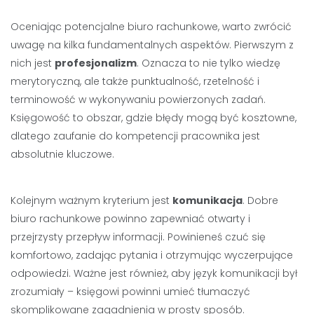
Oceniając potencjalne biuro rachunkowe, warto zwrócić
uwagę na kilka fundamentalnych aspektów. Pierwszym z
nich jest
profesjonalizm
. Oznacza to nie tylko wiedzę
merytoryczną, ale także punktualność, rzetelność i
terminowość w wykonywaniu powierzonych zadań.
Księgowość to obszar, gdzie błędy mogą być kosztowne,
dlatego zaufanie do kompetencji pracownika jest
absolutnie kluczowe.
Kolejnym ważnym kryterium jest
komunikacja
. Dobre
biuro rachunkowe powinno zapewniać otwarty i
przejrzysty przepływ informacji. Powinieneś czuć się
komfortowo, zadając pytania i otrzymując wyczerpujące
odpowiedzi. Ważne jest również, aby język komunikacji był
zrozumiały – księgowi powinni umieć tłumaczyć
skomplikowane zagadnienia w prosty sposób.