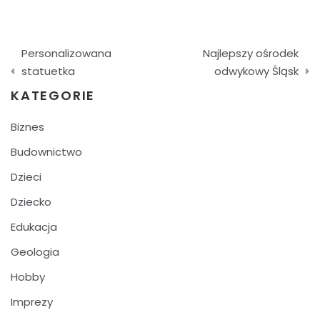
Nawigacja
Personalizowana
Najlepszy ośrodek
wpisu
statuetka
odwykowy Śląsk
KATEGORIE
Biznes
Budownictwo
Dzieci
Dziecko
Edukacja
Geologia
Hobby
Imprezy