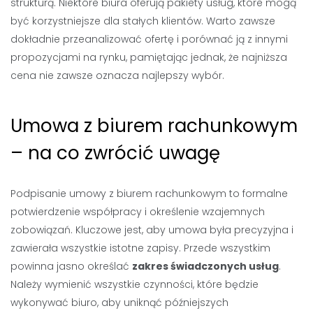
strukturą. Niektóre biura oferują pakiety usług, które mogą
być korzystniejsze dla stałych klientów. Warto zawsze
dokładnie przeanalizować ofertę i porównać ją z innymi
propozycjami na rynku, pamiętając jednak, że najniższa
cena nie zawsze oznacza najlepszy wybór.
Umowa z biurem rachunkowym
– na co zwrócić uwagę
Podpisanie umowy z biurem rachunkowym to formalne
potwierdzenie współpracy i określenie wzajemnych
zobowiązań. Kluczowe jest, aby umowa była precyzyjna i
zawierała wszystkie istotne zapisy. Przede wszystkim
powinna jasno określać
zakres świadczonych usług
.
Należy wymienić wszystkie czynności, które będzie
wykonywać biuro, aby uniknąć późniejszych