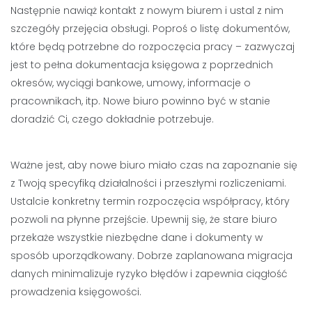
Następnie nawiąż kontakt z nowym biurem i ustal z nim
szczegóły przejęcia obsługi. Poproś o listę dokumentów,
które będą potrzebne do rozpoczęcia pracy – zazwyczaj
jest to pełna dokumentacja księgowa z poprzednich
okresów, wyciągi bankowe, umowy, informacje o
pracownikach, itp. Nowe biuro powinno być w stanie
doradzić Ci, czego dokładnie potrzebuje.
Ważne jest, aby nowe biuro miało czas na zapoznanie się
z Twoją specyfiką działalności i przeszłymi rozliczeniami.
Ustalcie konkretny termin rozpoczęcia współpracy, który
pozwoli na płynne przejście. Upewnij się, że stare biuro
przekaże wszystkie niezbędne dane i dokumenty w
sposób uporządkowany. Dobrze zaplanowana migracja
danych minimalizuje ryzyko błędów i zapewnia ciągłość
prowadzenia księgowości.