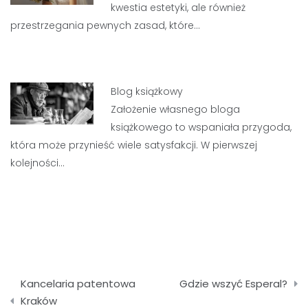
kwestia estetyki, ale również
przestrzegania pewnych zasad, które…
Blog książkowy
Założenie własnego bloga
książkowego to wspaniała przygoda,
która może przynieść wiele satysfakcji. W pierwszej
kolejności…
Nawigacja
Kancelaria patentowa
Gdzie wszyć Esperal?
wpisu
Kraków