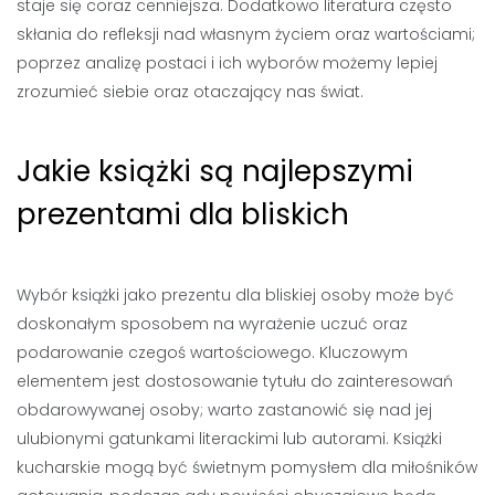
staje się coraz cenniejsza. Dodatkowo literatura często
skłania do refleksji nad własnym życiem oraz wartościami;
poprzez analizę postaci i ich wyborów możemy lepiej
zrozumieć siebie oraz otaczający nas świat.
Jakie książki są najlepszymi
prezentami dla bliskich
Wybór książki jako prezentu dla bliskiej osoby może być
doskonałym sposobem na wyrażenie uczuć oraz
podarowanie czegoś wartościowego. Kluczowym
elementem jest dostosowanie tytułu do zainteresowań
obdarowywanej osoby; warto zastanowić się nad jej
ulubionymi gatunkami literackimi lub autorami. Książki
kucharskie mogą być świetnym pomysłem dla miłośników