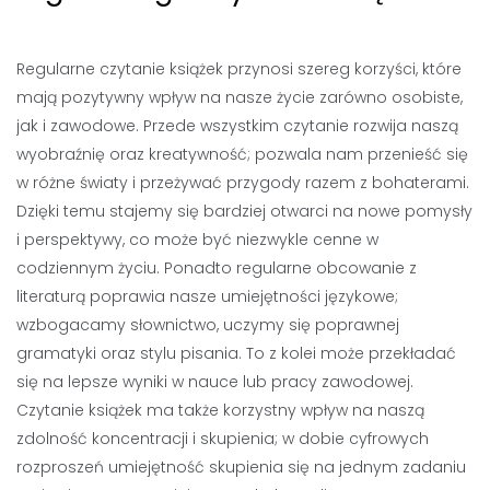
Regularne czytanie książek przynosi szereg korzyści, które
mają pozytywny wpływ na nasze życie zarówno osobiste,
jak i zawodowe. Przede wszystkim czytanie rozwija naszą
wyobraźnię oraz kreatywność; pozwala nam przenieść się
w różne światy i przeżywać przygody razem z bohaterami.
Dzięki temu stajemy się bardziej otwarci na nowe pomysły
i perspektywy, co może być niezwykle cenne w
codziennym życiu. Ponadto regularne obcowanie z
literaturą poprawia nasze umiejętności językowe;
wzbogacamy słownictwo, uczymy się poprawnej
gramatyki oraz stylu pisania. To z kolei może przekładać
się na lepsze wyniki w nauce lub pracy zawodowej.
Czytanie książek ma także korzystny wpływ na naszą
zdolność koncentracji i skupienia; w dobie cyfrowych
rozproszeń umiejętność skupienia się na jednym zadaniu