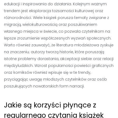
edukacji i inspirowania do działania. Kolejnym ważnym
trendem jest eksploracja tożsamości kulturowej oraz
różnorodności. Wiele książek porusza tematy związane z
migracją, wielokulturowością oraz poszukiwaniem
własnego miejsca w świecie, co pozwala czytelnikom na
lepsze zrozumienie współczesnych wyzwań społecznych.
Warto również zauważyć, że literatura młodzieżowa zyskuje
na znaczeniu; autorzy tworzą historie, które poruszają
istotne problemy dorastania, akceptacji siebie oraz relacji
międzyludzkich. Wzrost popularności powieści graficznych
oraz komiksów również wpisuje się w te trendy,
przyciągając uwagę młodszych czytelników oraz osób
poszukujących nowatorskich form narracji.
Jakie są korzyści płynące z
regularnego czytania książek