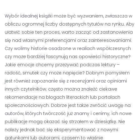
Wybór idealnej książki może być wyzwaniem, zwłaszcza w
obliczu ogromnej liczby dostępnych tytułów na rynku. Aby
ułatwić sobie ten proces, warto zacząć od zastanowienia
się nad własnymi preferencjami oraz zainteresowaniami.
Czy wolimy historie osadzone w realiach współczesnych
czy może bardziej fascynują nas opowieści historyczne?
Jakie emocje chcemy przeżywać podczas lektury –
radość, smutek czy może napięcie? Dobrym pomysłem
jest również zapoznanie się z recenzjami oraz opiniami
innych czytelników; często można znaleźć ciekawe
rekomendacje na blogach literackich lub portalach
społecznościowych. Dobrze jest także zwrócić uwagę na
autorów, których twórczość już znamy i cenimy; ich nowe
publikacje mogą okazać się strzałem w dziesiątkę. Nie
należy jednak bać się eksperymentować z nowymi
gatunkami lub autorami; czasem to właśnie