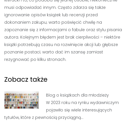
literacki i to, co podoba się jednej osobie, niekoniecznie
musi odpowiadać innym. Często zdarza się także
ignorowanie opisów książek lub recenzji przed
dokonaniem zakupu; warto poświęcić chwilę na
zapoznanie się z informacjami o fabule oraz stylu pisania
autora. Kolejnym błędem jest brak cierpliwości – niektóre
książki potrzebują czasu na rozwinięcie akcji lub głębsze
poznanie postaci; warto dać im szansę zamiast
rezygnować po kilku stronach.
Zobacz także
Blog o książkach dla młodzieży
W 2023 roku na rynku wydawniczym
pojawiło się wiele interesujących
tytułów, które z pewnością przyciągną…