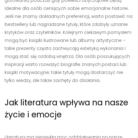
gotowania, podczas gdy powieści obyczajowe będą
idealne dla osób ceniących sobie emocjonalne historie.
Jeśli nie znamy dokładnych preferencji, warto postawić na
bestsellery lub nagradzane tytuły, które zdobyły uznanie
krytyków oraz czytelników. Kolejnym ciekawym pomysłem
mogą być książki ilustrowane lub albumy artystyczne –
takie prezenty często zachwycają estetyką wykonania i
mogą stać się ozdobą wnętrza. Dla osób poszukujących
inspiracji warto rozważyć biografie znanych postaci lub
książki motywacyjne; takie tytuły mogą dostarczyć nie
tylko wiedzy, ale także zachęty do działania.
Jak literatura wpływa na nasze
życie i emocje
Literatura ma niezwykłą moc oddziaływania na nasze