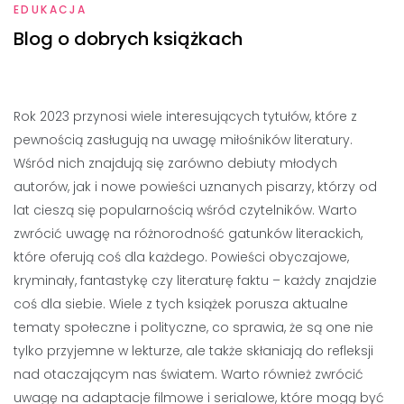
EDUKACJA
Blog o dobrych książkach
Rok 2023 przynosi wiele interesujących tytułów, które z
pewnością zasługują na uwagę miłośników literatury.
Wśród nich znajdują się zarówno debiuty młodych
autorów, jak i nowe powieści uznanych pisarzy, którzy od
lat cieszą się popularnością wśród czytelników. Warto
zwrócić uwagę na różnorodność gatunków literackich,
które oferują coś dla każdego. Powieści obyczajowe,
kryminały, fantastykę czy literaturę faktu – każdy znajdzie
coś dla siebie. Wiele z tych książek porusza aktualne
tematy społeczne i polityczne, co sprawia, że są one nie
tylko przyjemne w lekturze, ale także skłaniają do refleksji
nad otaczającym nas światem. Warto również zwrócić
uwagę na adaptacje filmowe i serialowe, które mogą być