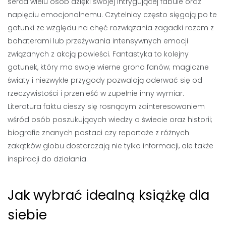
serca wielu osób dzięki swojej intrygującej fabule oraz
napięciu emocjonalnemu. Czytelnicy często sięgają po te
gatunki ze względu na chęć rozwiązania zagadki razem z
bohaterami lub przeżywania intensywnych emocji
związanych z akcją powieści. Fantastyka to kolejny
gatunek, który ma swoje wierne grono fanów; magiczne
światy i niezwykłe przygody pozwalają oderwać się od
rzeczywistości i przenieść w zupełnie inny wymiar.
Literatura faktu cieszy się rosnącym zainteresowaniem
wśród osób poszukujących wiedzy o świecie oraz historii;
biografie znanych postaci czy reportaże z różnych
zakątków globu dostarczają nie tylko informacji, ale także
inspiracji do działania.
Jak wybrać idealną książkę dla
siebie