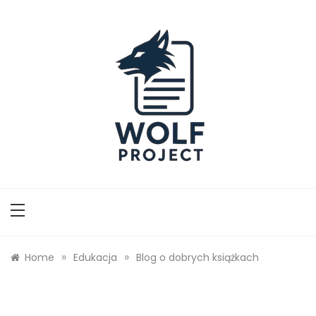
Skip
to
content
Wolf Project
»
»
Home
Edukacja
Blog o dobrych książkach