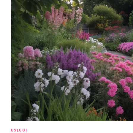
USŁUGI