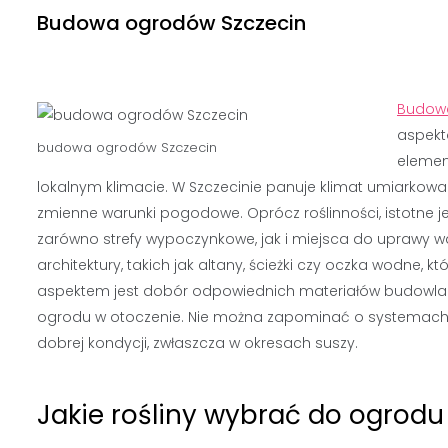
Budowa ogrodów Szczecin
Budow
aspekt
budowa
ogrodów
Szczecin
elemen
lokalnym klimacie. W Szczecinie panuje klimat umiarkow
zmienne warunki pogodowe. Oprócz roślinności, istotne j
zarówno strefy wypoczynkowe, jak i miejsca do uprawy 
architektury, takich jak altany, ścieżki czy oczka wodne,
aspektem jest dobór odpowiednich materiałów budowlan
ogrodu w otoczenie. Nie można zapominać o systemach n
dobrej kondycji, zwłaszcza w okresach suszy.
Jakie rośliny wybrać do ogrodu