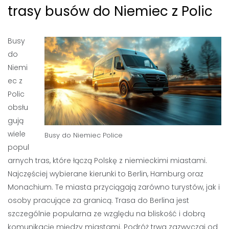
trasy busów do Niemiec z Polic
Busy
do
Niemi
ec z
Polic
obsłu
gują
wiele
Busy do Niemiec Police
popul
arnych tras, które łączą Polskę z niemieckimi miastami.
Najczęściej wybierane kierunki to Berlin, Hamburg oraz
Monachium. Te miasta przyciągają zarówno turystów, jak i
osoby pracujące za granicą. Trasa do Berlina jest
szczególnie popularna ze względu na bliskość i dobrą
komunikację między miastami. Podróż trwa zazwyczaj od