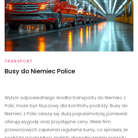
TRANSPORT
Busy do Niemiec Police
Wybór odpowiedniego środka transportu do Niemiec z
Polic może być kluczowy dla komfortu podróży. Busy do
Niemiec z Polic cieszą się dużą popularnością, ponieważ
oferują wygodę oraz przystępne ceny. Wiele firm
przewozowych zapewnia regularne kursy, co sprawia, że
podróżni mogą łatwo znaleźć dogodny termin wyjazdu.