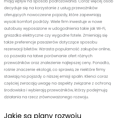
mają wpływ na sposób podróżowania. Coraz więcej osób
decyduje się na korzystanie z usług przewoźników
oferujących nowoczesne pojazdy, które zapewniają
wysoki komfort podróży. Wiele firm inwestuje w nowe
autobusy wyposażone w udogodnienia takie jak Wi-Fi,
gniazdka elektryczne czy wygodne fotele. Zmieniają się
także preferencje pasażerów dotyczące sposobu
rezerwacji biletów. Wzrasta popularność zakupów online,
co pozwala na łatwe porównanie ofert różnych
przewoźników oraz znalezienie najlepszej ceny. Ponadto,
rośnie znaczenie ekologii, co sprawia, że niektóre firmy
stawiają na pojazdy o niższej emisji spalin. Klienci coraz
częściej zwracają uwagę na aspekty związane z ochroną
środowiska i wybierają przewoźników, którzy podejmują
działania na rzecz zrównoważonego rozwoju.
Jakie są plany rozwoju