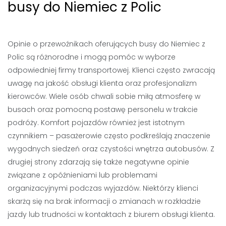
busy do Niemiec z Polic
Opinie o przewoźnikach oferujących busy do Niemiec z
Polic są różnorodne i mogą pomóc w wyborze
odpowiedniej firmy transportowej. Klienci często zwracają
uwagę na jakość obsługi klienta oraz profesjonalizm
kierowców. Wiele osób chwali sobie miłą atmosferę w
busach oraz pomocną postawę personelu w trakcie
podróży. Komfort pojazdów również jest istotnym
czynnikiem – pasażerowie często podkreślają znaczenie
wygodnych siedzeń oraz czystości wnętrza autobusów. Z
drugiej strony zdarzają się także negatywne opinie
związane z opóźnieniami lub problemami
organizacyjnymi podczas wyjazdów. Niektórzy klienci
skarżą się na brak informacji o zmianach w rozkładzie
jazdy lub trudności w kontaktach z biurem obsługi klienta.