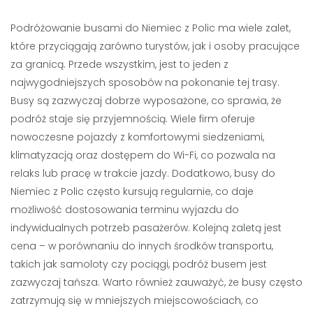
Podróżowanie busami do Niemiec z Polic ma wiele zalet,
które przyciągają zarówno turystów, jak i osoby pracujące
za granicą. Przede wszystkim, jest to jeden z
najwygodniejszych sposobów na pokonanie tej trasy.
Busy są zazwyczaj dobrze wyposażone, co sprawia, że
podróż staje się przyjemnością. Wiele firm oferuje
nowoczesne pojazdy z komfortowymi siedzeniami,
klimatyzacją oraz dostępem do Wi-Fi, co pozwala na
relaks lub pracę w trakcie jazdy. Dodatkowo, busy do
Niemiec z Polic często kursują regularnie, co daje
możliwość dostosowania terminu wyjazdu do
indywidualnych potrzeb pasażerów. Kolejną zaletą jest
cena – w porównaniu do innych środków transportu,
takich jak samoloty czy pociągi, podróż busem jest
zazwyczaj tańsza. Warto również zauważyć, że busy często
zatrzymują się w mniejszych miejscowościach, co