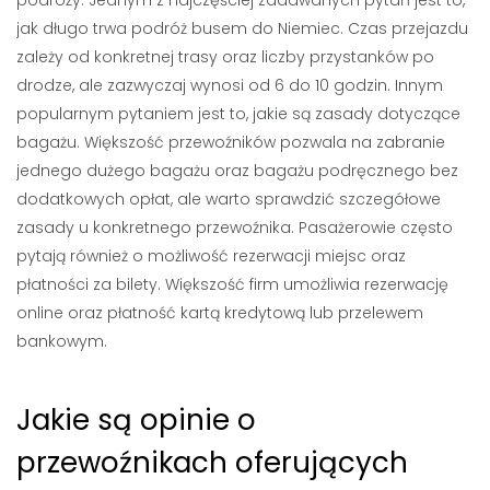
podróży. Jednym z najczęściej zadawanych pytań jest to,
jak długo trwa podróż busem do Niemiec. Czas przejazdu
zależy od konkretnej trasy oraz liczby przystanków po
drodze, ale zazwyczaj wynosi od 6 do 10 godzin. Innym
popularnym pytaniem jest to, jakie są zasady dotyczące
bagażu. Większość przewoźników pozwala na zabranie
jednego dużego bagażu oraz bagażu podręcznego bez
dodatkowych opłat, ale warto sprawdzić szczegółowe
zasady u konkretnego przewoźnika. Pasażerowie często
pytają również o możliwość rezerwacji miejsc oraz
płatności za bilety. Większość firm umożliwia rezerwację
online oraz płatność kartą kredytową lub przelewem
bankowym.
Jakie są opinie o
przewoźnikach oferujących