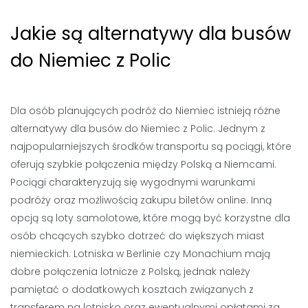
Jakie są alternatywy dla busów
do Niemiec z Polic
Dla osób planujących podróż do Niemiec istnieją różne
alternatywy dla busów do Niemiec z Polic. Jednym z
najpopularniejszych środków transportu są pociągi, które
oferują szybkie połączenia między Polską a Niemcami.
Pociągi charakteryzują się wygodnymi warunkami
podróży oraz możliwością zakupu biletów online. Inną
opcją są loty samolotowe, które mogą być korzystne dla
osób chcących szybko dotrzeć do większych miast
niemieckich. Lotniska w Berlinie czy Monachium mają
dobre połączenia lotnicze z Polską, jednak należy
pamiętać o dodatkowych kosztach związanych z
transferem na lotnisko oraz ewentualnymi opłatami za