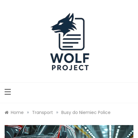
Skip
to
content
Wolf Project
»
»
Home
Transport
Busy do Niemiec Police