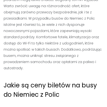
Warto zwrócić uwagę na różnorodność ofert, które
obejmują zarówno przewozy bezpośrednie, jak i te z
przesiadkami. W przypadku busów do Niemiec z Polic
istotne jest również to, że wiele z nich dysponuje
nowoczesnymi pojazdami, które zapewniają wysoki
standard podróży. Komfortowe fotele, klimatyzacja oraz
dostęp do Wi-Fi to tylko niektóre z udogodnień, które
można spotkać w takich busach. Dodatkowo, podróżując
busem, można uniknąć stresu związanego z
prowadzeniem samochodu oraz opłatami za paliwo i
autostrady.
Jakie są ceny biletów na busy
do Niemiec z Polic