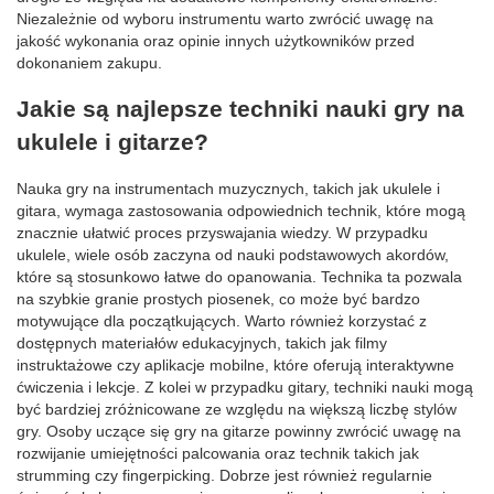
Niezależnie od wyboru instrumentu warto zwrócić uwagę na
jakość wykonania oraz opinie innych użytkowników przed
dokonaniem zakupu.
Jakie są najlepsze techniki nauki gry na
ukulele i gitarze?
Nauka gry na instrumentach muzycznych, takich jak ukulele i
gitara, wymaga zastosowania odpowiednich technik, które mogą
znacznie ułatwić proces przyswajania wiedzy. W przypadku
ukulele, wiele osób zaczyna od nauki podstawowych akordów,
które są stosunkowo łatwe do opanowania. Technika ta pozwala
na szybkie granie prostych piosenek, co może być bardzo
motywujące dla początkujących. Warto również korzystać z
dostępnych materiałów edukacyjnych, takich jak filmy
instruktażowe czy aplikacje mobilne, które oferują interaktywne
ćwiczenia i lekcje. Z kolei w przypadku gitary, techniki nauki mogą
być bardziej zróżnicowane ze względu na większą liczbę stylów
gry. Osoby uczące się gry na gitarze powinny zwrócić uwagę na
rozwijanie umiejętności palcowania oraz technik takich jak
strumming czy fingerpicking. Dobrze jest również regularnie