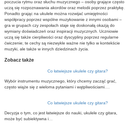
poczucia rytmu oraz słuchu muzycznego – osoby grające często
uczą się rozpoznawania akordów oraz melodii poprzez praktykę.
Ponadto grając na ukulele można rozwijać umiejętności
współpracy poprzez wspólne muzykowanie z innymi osobami –
gra w grupach czy zespołach staje się doskonałą okazją do
wymiany doświadczeń oraz inspiracji muzycznych. Uczniowie
uczą się także cierpliwości oraz dyscypliny poprzez regularne
ćwiczenie; te cechy są niezwykle ważne nie tylko w kontekście
muzyki, ale także w innych dziedzinach życia.
Zobacz także
Co łatwiejsze ukulele czy gitara?
Wybór instrumentu muzycznego, który chcemy zacząć grać,
często wiąże się z wieloma pytaniami i wątpliwościami.…
Co latwiejsze ukulele czy gitara?
Decyzja o tym, co jest łatwiejsze do nauki, ukulele czy gitara,
może być subiektywna i…