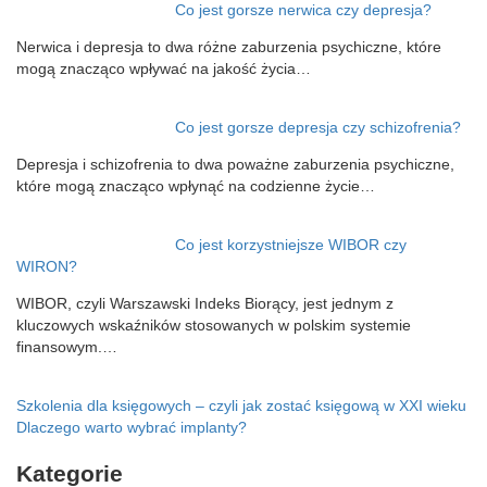
Co jest gorsze nerwica czy depresja?
Nerwica i depresja to dwa różne zaburzenia psychiczne, które
mogą znacząco wpływać na jakość życia…
Co jest gorsze depresja czy schizofrenia?
Depresja i schizofrenia to dwa poważne zaburzenia psychiczne,
które mogą znacząco wpłynąć na codzienne życie…
Co jest korzystniejsze WIBOR czy
WIRON?
WIBOR, czyli Warszawski Indeks Biorący, jest jednym z
kluczowych wskaźników stosowanych w polskim systemie
finansowym.…
Nawigacja
Szkolenia dla księgowych – czyli jak zostać księgową w XXI wieku
Dlaczego warto wybrać implanty?
wpisu
Kategorie