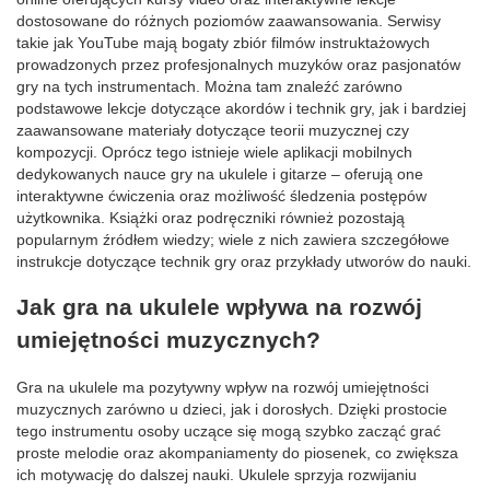
dostosowane do różnych poziomów zaawansowania. Serwisy
takie jak YouTube mają bogaty zbiór filmów instruktażowych
prowadzonych przez profesjonalnych muzyków oraz pasjonatów
gry na tych instrumentach. Można tam znaleźć zarówno
podstawowe lekcje dotyczące akordów i technik gry, jak i bardziej
zaawansowane materiały dotyczące teorii muzycznej czy
kompozycji. Oprócz tego istnieje wiele aplikacji mobilnych
dedykowanych nauce gry na ukulele i gitarze – oferują one
interaktywne ćwiczenia oraz możliwość śledzenia postępów
użytkownika. Książki oraz podręczniki również pozostają
popularnym źródłem wiedzy; wiele z nich zawiera szczegółowe
instrukcje dotyczące technik gry oraz przykłady utworów do nauki.
Jak gra na ukulele wpływa na rozwój
umiejętności muzycznych?
Gra na ukulele ma pozytywny wpływ na rozwój umiejętności
muzycznych zarówno u dzieci, jak i dorosłych. Dzięki prostocie
tego instrumentu osoby uczące się mogą szybko zacząć grać
proste melodie oraz akompaniamenty do piosenek, co zwiększa
ich motywację do dalszej nauki. Ukulele sprzyja rozwijaniu