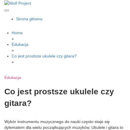
Skip
to
content
Wolf Project
Strona główna
Home
»
Edukacja
»
Co jest prostsze ukulele czy gitara?
»
Edukacja
Co jest prostsze ukulele czy
gitara?
Wybór instrumentu muzycznego do nauki często staje się
dylematem dla wielu początkujących muzyków. Ukulele i gitara to