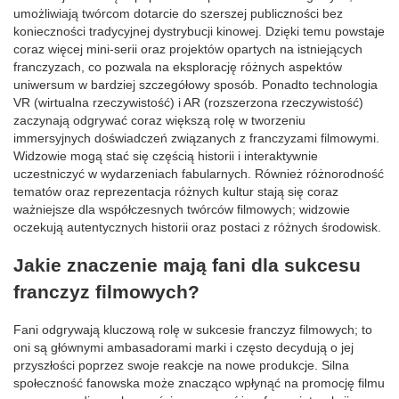
umożliwiają twórcom dotarcie do szerszej publiczności bez
konieczności tradycyjnej dystrybucji kinowej. Dzięki temu powstaje
coraz więcej mini-serii oraz projektów opartych na istniejących
franczyzach, co pozwala na eksplorację różnych aspektów
uniwersum w bardziej szczegółowy sposób. Ponadto technologia
VR (wirtualna rzeczywistość) i AR (rozszerzona rzeczywistość)
zaczynają odgrywać coraz większą rolę w tworzeniu
immersyjnych doświadczeń związanych z franczyzami filmowymi.
Widzowie mogą stać się częścią historii i interaktywnie
uczestniczyć w wydarzeniach fabularnych. Również różnorodność
tematów oraz reprezentacja różnych kultur stają się coraz
ważniejsze dla współczesnych twórców filmowych; widzowie
oczekują autentycznych historii oraz postaci z różnych środowisk.
Jakie znaczenie mają fani dla sukcesu
franczyz filmowych?
Fani odgrywają kluczową rolę w sukcesie franczyz filmowych; to
oni są głównymi ambasadorami marki i często decydują o jej
przyszłości poprzez swoje reakcje na nowe produkcje. Silna
społeczność fanowska może znacząco wpłynąć na promocję filmu