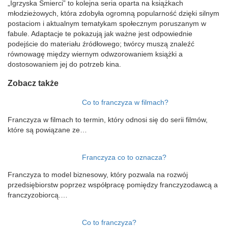
„Igrzyska Śmierci” to kolejna seria oparta na książkach
młodzieżowych, która zdobyła ogromną popularność dzięki silnym
postaciom i aktualnym tematykam społecznym poruszanym w
fabule. Adaptacje te pokazują jak ważne jest odpowiednie
podejście do materiału źródłowego; twórcy muszą znaleźć
równowagę między wiernym odwzorowaniem książki a
dostosowaniem jej do potrzeb kina.
Zobacz także
Co to franczyza w filmach?
Franczyza w filmach to termin, który odnosi się do serii filmów,
które są powiązane ze…
Franczyza co to oznacza?
Franczyza to model biznesowy, który pozwala na rozwój
przedsiębiorstw poprzez współpracę pomiędzy franczyzodawcą a
franczyzobiorcą.…
Co to franczyza?