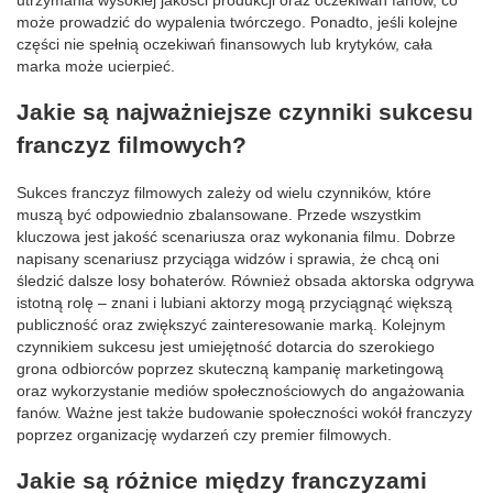
może prowadzić do wypalenia twórczego. Ponadto, jeśli kolejne
części nie spełnią oczekiwań finansowych lub krytyków, cała
marka może ucierpieć.
Jakie są najważniejsze czynniki sukcesu
franczyz filmowych?
Sukces franczyz filmowych zależy od wielu czynników, które
muszą być odpowiednio zbalansowane. Przede wszystkim
kluczowa jest jakość scenariusza oraz wykonania filmu. Dobrze
napisany scenariusz przyciąga widzów i sprawia, że chcą oni
śledzić dalsze losy bohaterów. Również obsada aktorska odgrywa
istotną rolę – znani i lubiani aktorzy mogą przyciągnąć większą
publiczność oraz zwiększyć zainteresowanie marką. Kolejnym
czynnikiem sukcesu jest umiejętność dotarcia do szerokiego
grona odbiorców poprzez skuteczną kampanię marketingową
oraz wykorzystanie mediów społecznościowych do angażowania
fanów. Ważne jest także budowanie społeczności wokół franczyzy
poprzez organizację wydarzeń czy premier filmowych.
Jakie są różnice między franczyzami