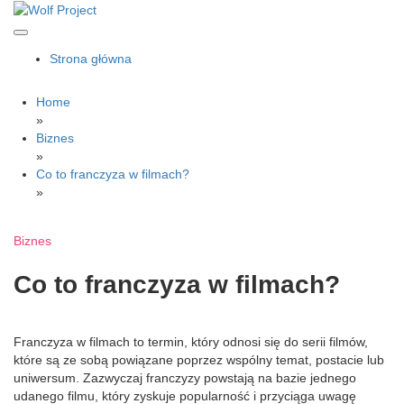
Skip
to
content
Wolf Project
Strona główna
Home
»
Biznes
»
Co to franczyza w filmach?
»
Biznes
Co to franczyza w filmach?
Franczyza w filmach to termin, który odnosi się do serii filmów,
które są ze sobą powiązane poprzez wspólny temat, postacie lub
uniwersum. Zazwyczaj franczyzy powstają na bazie jednego
udanego filmu, który zyskuje popularność i przyciąga uwagę