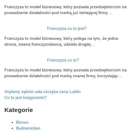
Franczyza to model biznesowy, który pozwala przedsiębiorcom na
prowadzenie działalności pod marką już istniejącej firmy.…
Franczyza co to jest?
Franczyza to model biznesowy, który polega na tym, że jedna
strona, zwana franczyzodawcą, udziela drugiej…
Franczyza co to?
Franczyza to model biznesowy, który pozwala przedsiębiorcom na
prowadzenie działalności pod marką znanej firmy, korzystając…
Nawigacja
Implanty zębów cała szczęka cena Lublin
Co to jest księgowość?
wpisu
Kategorie
Biznes
Budownictwo