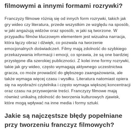
filmowymi a innymi formami rozrywki?
Franczyzy filmowe różnią się od innych form rozrywki, takich jak
gry wideo czy literatura, przede wszystkim ze względu na sposób,
w jaki angażują widzów oraz sposób, w jaki są tworzone. W
przypadku filmów kluczowym elementem jest wizualna narracja,
która łączy obraz i dźwięk, co pozwala na tworzenie
emocjonalnych doświadczeń. Filmy mają zdolność do szybkiego
przekazywania informacji i emocji, co sprawia, że są one bardziej
przystępne dla szerokiej publiczności. Z kolei inne formy rozrywki,
takie jak gry wideo, często wymagają aktywnego uczestnictwa
gracza, co może prowadzić do głębszego zaangażowania, ale
także wymaga więcej czasu i wysiłku. Literatura natomiast opiera
się na wyobraźni czytelnika i często wymaga większej koncentracji
oraz czasu na przyswojenie treści. Franczyzy filmowe mają
również unikalną zdolność do tworzenia kulturowych zjawisk,
które mogą wpływać na inne media i formy sztuki.
Jakie są najczęstsze błędy popełniane
przy tworzeniu franczyz filmowych?