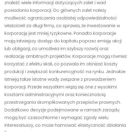
znaleźć wiele informacji dotyczących zalet i wad
posiadania korporacji. Do głównych zalet należy
możliwość ograniczenia osobistej odpowiedzialności
właścicieli za długi firmy, co sprawia, że inwestowanie w
korporację jest mniej ryzykowne. Ponadto korporacje
mają łatwiejszy dostęp do kapitału poprzez emisję akcji
lub obligacji, co umożliwia im szybszy rozwój oraz
realizację ambitnych projektów. Korporacje mogą również
korzystać z efektu skali, co pozwala im obniżać koszty
produkcji i zwiększać konkurencyjność na rynku. Jednakże
istnieją także istotne wady związane z prowadzeniem
korporacji. Przede wszystkim wiążą się one z wysokimi
kosztami administracyjnymi oraz koniecznością
przestrzegania skomplikowanych przepisów prawnych.
Dodatkowo decyzje podejmowane w ramach zarządu
mogą być czasochłonne i wymagać zgody wielu
interesariuszy, co może hamować elastyczność działania