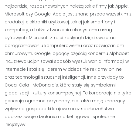
najbardziej rozpoznawalnych należą takie firmy jak Apple,
Microsoft czy Google. Apple jest znane przede wszystkim z
produkcji elektroniki użytkowej, takiej jak smartfony i
komputery, a także z tworzenia ekosystemu usług
cyfrowych. Microsoft z kolei zasłynął dzięki swojemu
oprogramowaniu komputerowemu oraz rozwiązaniom
chmurowym. Google, będący częścią koncernu Alphabet
Inc., zrewolucjonizował sposób wyszukiwania informacji w
Internecie i stał się liderem w dziedzinie reklamy online
oraz technologii sztucznej inteligencji. Inne przykłady to
Coca-Cola i McDonald’s, które stały się symbolami
globalizacji i kultury konsumpcyjnej. Te korporacje nie tylko
generują ogromne przychody, ale także mają znaczący
wpływ na gospodarki krajowe oraz społeczeństwa
poprzez swoje działania marketingowe i społeczne
inicjatywy.