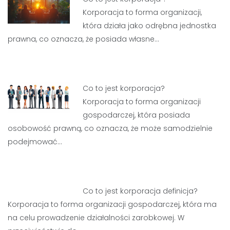
Korporacja to forma organizacji,
która działa jako odrębna jednostka
prawna, co oznacza, że posiada własne…
Co to jest korporacja?
Korporacja to forma organizacji
gospodarczej, która posiada
osobowość prawną, co oznacza, że może samodzielnie
podejmować…
Co to jest korporacja definicja?
Korporacja to forma organizacji gospodarczej, która ma
na celu prowadzenie działalności zarobkowej. W