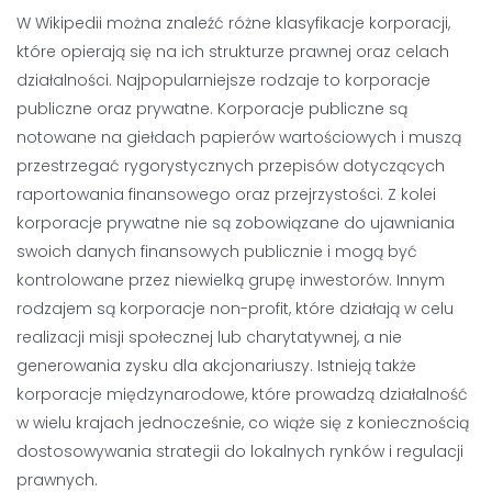
W Wikipedii można znaleźć różne klasyfikacje korporacji,
które opierają się na ich strukturze prawnej oraz celach
działalności. Najpopularniejsze rodzaje to korporacje
publiczne oraz prywatne. Korporacje publiczne są
notowane na giełdach papierów wartościowych i muszą
przestrzegać rygorystycznych przepisów dotyczących
raportowania finansowego oraz przejrzystości. Z kolei
korporacje prywatne nie są zobowiązane do ujawniania
swoich danych finansowych publicznie i mogą być
kontrolowane przez niewielką grupę inwestorów. Innym
rodzajem są korporacje non-profit, które działają w celu
realizacji misji społecznej lub charytatywnej, a nie
generowania zysku dla akcjonariuszy. Istnieją także
korporacje międzynarodowe, które prowadzą działalność
w wielu krajach jednocześnie, co wiąże się z koniecznością
dostosowywania strategii do lokalnych rynków i regulacji
prawnych.