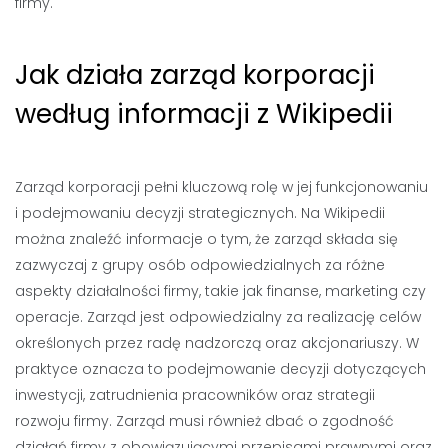
firmy.
Jak działa zarząd korporacji
według informacji z Wikipedii
Zarząd korporacji pełni kluczową rolę w jej funkcjonowaniu
i podejmowaniu decyzji strategicznych. Na Wikipedii
można znaleźć informacje o tym, że zarząd składa się
zazwyczaj z grupy osób odpowiedzialnych za różne
aspekty działalności firmy, takie jak finanse, marketing czy
operacje. Zarząd jest odpowiedzialny za realizację celów
określonych przez radę nadzorczą oraz akcjonariuszy. W
praktyce oznacza to podejmowanie decyzji dotyczących
inwestycji, zatrudnienia pracowników oraz strategii
rozwoju firmy. Zarząd musi również dbać o zgodność
działań firmy z obowiązującymi przepisami prawnymi oraz