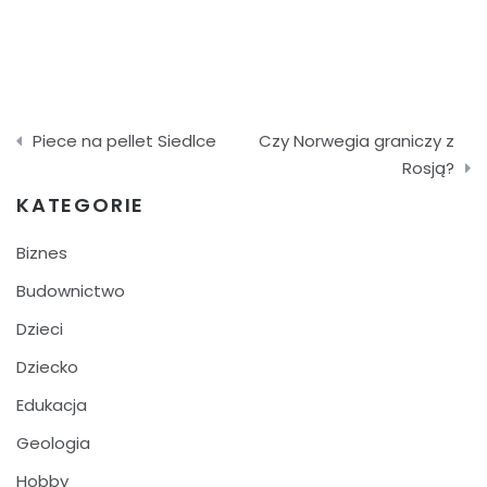
Nawigacja
Piece na pellet Siedlce
Czy Norwegia graniczy z
wpisu
Rosją?
KATEGORIE
Biznes
Budownictwo
Dzieci
Dziecko
Edukacja
Geologia
Hobby