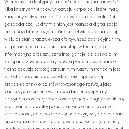
W artykułach dostępnych na Wikipedii można zauważyć
kilka istotnych trendów w rozwoju korporacji, które mają
znaczący wpływ na sposób prowadzenia działalności
gospodarczej. Jednym z nich jest rosnąca digitalizacja
procesów biznesowych, która umożliwia automatyzację
wielu działań oraz zwiększa efektywność operacyjną firm.
Korporacje coraz częściej inwestują w technologie
informacyjne oraz sztuczną inteligencję, co pozwala im
lepiej analizować dane rynkowe i podejmować bardziej
trafne decyzje strategiczne. Innym ważnym trendem jest
wzrost znaczenia odpowiedzialności społecznej
przedsiębiorstw oraz zrównoważonego rozwoju jako
kluczowych elementów strategii biznesowej. Firmy
zaczynają dostrzegać wartość płynącą z angażowania się
w działania proekologiczne oraz wspierania lokalnych
społeczności, co przekłada się na pozytywny odbiór marki
przez konsumentów. Dodatkowo obserwuje się rosnącą