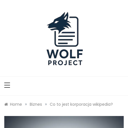
Skip
to
content
Wolf Project
»
»
Home
Biznes
Co to jest korporacja wikipedia?