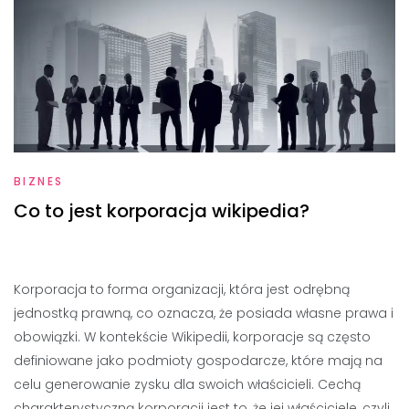
BIZNES
Co to jest korporacja wikipedia?
Korporacja to forma organizacji, która jest odrębną
jednostką prawną, co oznacza, że posiada własne prawa i
obowiązki. W kontekście Wikipedii, korporacje są często
definiowane jako podmioty gospodarcze, które mają na
celu generowanie zysku dla swoich właścicieli. Cechą
charakterystyczną korporacji jest to, że jej właściciele, czyli