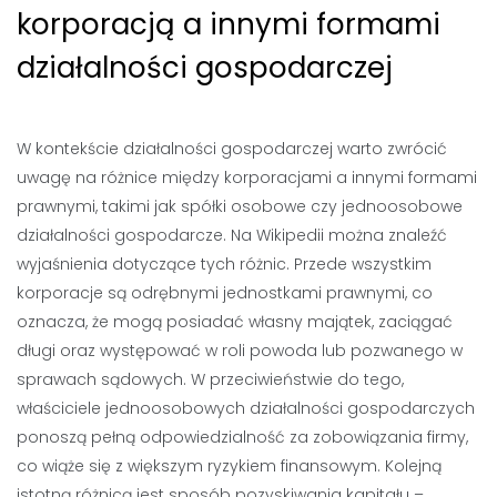
korporacją a innymi formami
działalności gospodarczej
W kontekście działalności gospodarczej warto zwrócić
uwagę na różnice między korporacjami a innymi formami
prawnymi, takimi jak spółki osobowe czy jednoosobowe
działalności gospodarcze. Na Wikipedii można znaleźć
wyjaśnienia dotyczące tych różnic. Przede wszystkim
korporacje są odrębnymi jednostkami prawnymi, co
oznacza, że mogą posiadać własny majątek, zaciągać
długi oraz występować w roli powoda lub pozwanego w
sprawach sądowych. W przeciwieństwie do tego,
właściciele jednoosobowych działalności gospodarczych
ponoszą pełną odpowiedzialność za zobowiązania firmy,
co wiąże się z większym ryzykiem finansowym. Kolejną
istotną różnicą jest sposób pozyskiwania kapitału –