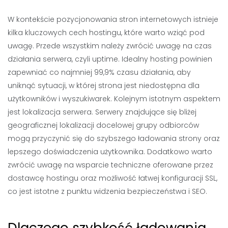
W kontekście pozycjonowania stron internetowych istnieje
kilka kluczowych cech hostingu, które warto wziąć pod
uwagę. Przede wszystkim należy zwrócić uwagę na czas
działania serwera, czyli uptime. Idealny hosting powinien
zapewniać co najmniej 99,9% czasu działania, aby
uniknąć sytuacji, w której strona jest niedostępna dla
użytkowników i wyszukiwarek. Kolejnym istotnym aspektem
jest lokalizacja serwera. Serwery znajdujące się bliżej
geograficznej lokalizacji docelowej grupy odbiorców
mogą przyczynić się do szybszego ładowania strony oraz
lepszego doświadczenia użytkownika. Dodatkowo warto
zwrócić uwagę na wsparcie techniczne oferowane przez
dostawcę hostingu oraz możliwość łatwej konfiguracji SSL,
co jest istotne z punktu widzenia bezpieczeństwa i SEO.