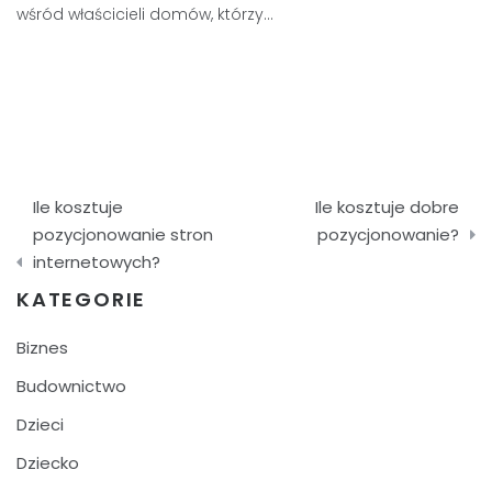
wśród właścicieli domów, którzy…
Nawigacja
Ile kosztuje
Ile kosztuje dobre
wpisu
pozycjonowanie stron
pozycjonowanie?
internetowych?
KATEGORIE
Biznes
Budownictwo
Dzieci
Dziecko