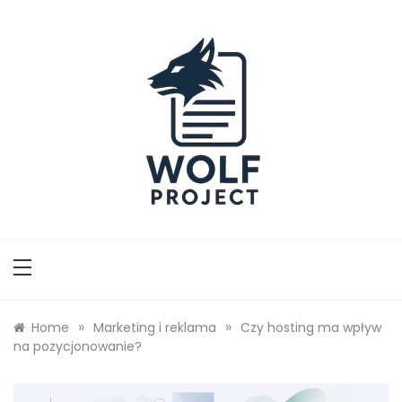
Skip
to
content
Wolf Project
»
»
Home
Marketing i reklama
Czy hosting ma wpływ
na pozycjonowanie?