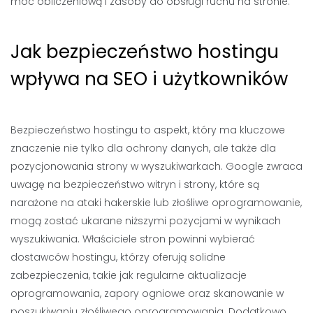
moc obliczeniową i zasoby do obsługi ruchu na stronie.
Jak bezpieczeństwo hostingu
wpływa na SEO i użytkowników
Bezpieczeństwo hostingu to aspekt, który ma kluczowe
znaczenie nie tylko dla ochrony danych, ale także dla
pozycjonowania strony w wyszukiwarkach. Google zwraca
uwagę na bezpieczeństwo witryn i strony, które są
narażone na ataki hakerskie lub złośliwe oprogramowanie,
mogą zostać ukarane niższymi pozycjami w wynikach
wyszukiwania. Właściciele stron powinni wybierać
dostawców hostingu, którzy oferują solidne
zabezpieczenia, takie jak regularne aktualizacje
oprogramowania, zapory ogniowe oraz skanowanie w
poszukiwaniu złośliwego oprogramowania. Dodatkowo,