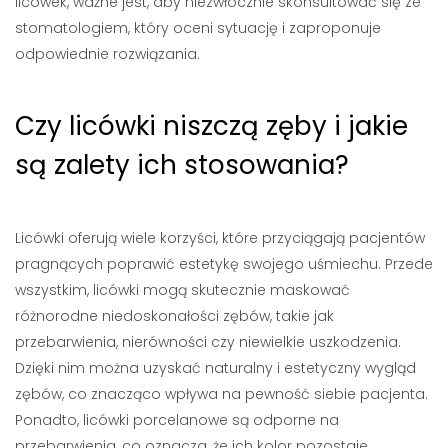
licówek, ważne jest, aby niezwłocznie skonsultować się ze
stomatologiem, który oceni sytuację i zaproponuje
odpowiednie rozwiązania.
Czy licówki niszczą zęby i jakie
są zalety ich stosowania?
Licówki oferują wiele korzyści, które przyciągają pacjentów
pragnących poprawić estetykę swojego uśmiechu. Przede
wszystkim, licówki mogą skutecznie maskować
różnorodne niedoskonałości zębów, takie jak
przebarwienia, nierówności czy niewielkie uszkodzenia.
Dzięki nim można uzyskać naturalny i estetyczny wygląd
zębów, co znacząco wpływa na pewność siebie pacjenta.
Ponadto, licówki porcelanowe są odporne na
przebarwienia, co oznacza, że ich kolor pozostaje