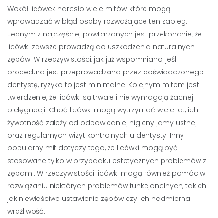
Wokół licówek narosło wiele mitów, które mogą
wprowadzać w błąd osoby rozważające ten zabieg.
Jednym z najczęściej powtarzanych jest przekonanie, że
licówki zawsze prowadzą do uszkodzenia naturalnych
zębów. W rzeczywistości, jak już wspomniano, jeśli
procedura jest przeprowadzana przez doświadczonego
dentystę, ryzyko to jest minimalne. Kolejnym mitem jest
twierdzenie, że licówki są trwałe i nie wymagają żadnej
pielęgnacji. Choć licówki mogą wytrzymać wiele lat, ich
żywotność zależy od odpowiedniej higieny jamy ustnej
oraz regularnych wizyt kontrolnych u dentysty. Inny
popularny mit dotyczy tego, że licówki mogą być
stosowane tylko w przypadku estetycznych problemów z
zębami. W rzeczywistości licówki mogą również pomóc w
rozwiązaniu niektórych problemów funkcjonalnych, takich
jak niewłaściwe ustawienie zębów czy ich nadmierna
wrażliwość.