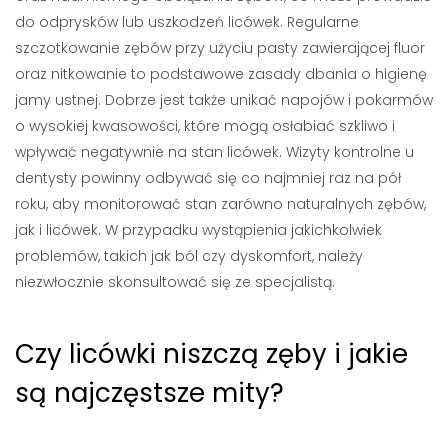
do odprysków lub uszkodzeń licówek. Regularne
szczotkowanie zębów przy użyciu pasty zawierającej fluor
oraz nitkowanie to podstawowe zasady dbania o higienę
jamy ustnej. Dobrze jest także unikać napojów i pokarmów
o wysokiej kwasowości, które mogą osłabiać szkliwo i
wpływać negatywnie na stan licówek. Wizyty kontrolne u
dentysty powinny odbywać się co najmniej raz na pół
roku, aby monitorować stan zarówno naturalnych zębów,
jak i licówek. W przypadku wystąpienia jakichkolwiek
problemów, takich jak ból czy dyskomfort, należy
niezwłocznie skonsultować się ze specjalistą.
Czy licówki niszczą zęby i jakie
są najczęstsze mity?