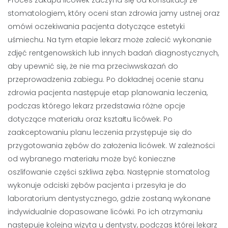
Proces zakupu licówek zaczyna się od konsultacji ze
stomatologiem, który oceni stan zdrowia jamy ustnej oraz
omówi oczekiwania pacjenta dotyczące estetyki
uśmiechu. Na tym etapie lekarz może zalecić wykonanie
zdjęć rentgenowskich lub innych badań diagnostycznych,
aby upewnić się, że nie ma przeciwwskazań do
przeprowadzenia zabiegu. Po dokładnej ocenie stanu
zdrowia pacjenta następuje etap planowania leczenia,
podczas którego lekarz przedstawia różne opcje
dotyczące materiału oraz kształtu licówek. Po
zaakceptowaniu planu leczenia przystępuje się do
przygotowania zębów do założenia licówek. W zależności
od wybranego materiału może być konieczne
oszlifowanie części szkliwa zęba. Następnie stomatolog
wykonuje odciski zębów pacjenta i przesyła je do
laboratorium dentystycznego, gdzie zostaną wykonane
indywidualnie dopasowane licówki. Po ich otrzymaniu
następuje kolejna wizyta u dentysty, podczas której lekarz