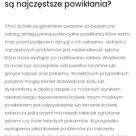
są najczęstsze powikłania?
Choć licówki są generalnie uważane za bezpieczny
zabieg, istnieją pewne potencjalne powikłania, które warto
znać przed podjęciem decyzji o ich założeniu. Jednym z
najczęstszych problemów jest nadwrażliwość zębów,
która może wystąpić po oszlifowaniu szkliwa. Wrażliwość
ta może być szczególnie odczuwalna na zimne lub
gorące napoje oraz pokarmy. W niektórych przypadkach
pacjenci mogą również doświadczać bólu lub
dyskomfortu w okolicy dziąseł, co może być wynikiem
niewłaściwego dopasowania licówek. Innym możliwym
powikłaniem jest odpryskiwanie lub łamanie licówek,
zwłaszcza jeśli pacjent ma nawyki takie jak zgrzytanie
zębami czy żucie twardych pokarmów. W przypadku
wystąpienia jakichkolwiek problemów po założeniu