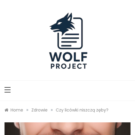
Skip
to
content
Wolf Project
»
»
Home
Zdrowie
Czy licówki niszczą zęby?