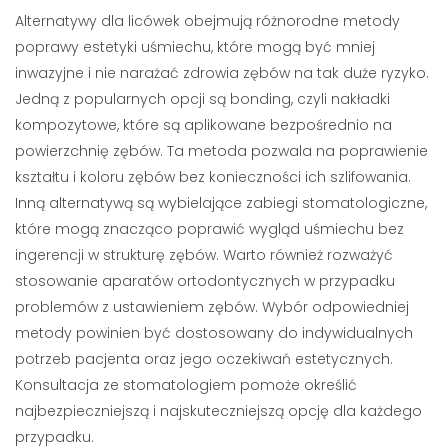
Alternatywy dla licówek obejmują różnorodne metody
poprawy estetyki uśmiechu, które mogą być mniej
inwazyjne i nie narażać zdrowia zębów na tak duże ryzyko.
Jedną z popularnych opcji są bonding, czyli nakładki
kompozytowe, które są aplikowane bezpośrednio na
powierzchnię zębów. Ta metoda pozwala na poprawienie
kształtu i koloru zębów bez konieczności ich szlifowania.
Inną alternatywą są wybielające zabiegi stomatologiczne,
które mogą znacząco poprawić wygląd uśmiechu bez
ingerencji w strukturę zębów. Warto również rozważyć
stosowanie aparatów ortodontycznych w przypadku
problemów z ustawieniem zębów. Wybór odpowiedniej
metody powinien być dostosowany do indywidualnych
potrzeb pacjenta oraz jego oczekiwań estetycznych.
Konsultacja ze stomatologiem pomoże określić
najbezpieczniejszą i najskuteczniejszą opcję dla każdego
przypadku.