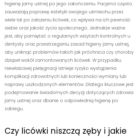
higienę jamy ustnej po jego zakończeniu. Pacjenci często
zauważają poprawę estetyki swojego uśmiechu przez
wiele lat po założeniu licówek, co wpływa na ich pewność
siebie oraz jakość życia społecznego. Jednakże ważne
jest, aby pamiętać o regularnych wizytach kontrolnych u
dentysty oraz przestrzeganiu zasad higieny jamy ustnej,
aby uniknąć problemów takich jak próchnica czy choroby
dziąseł wokół zamontowanych licówek. W przypadku
niewłaściwej pielęgnacji istnieje ryzyko wystąpienia
komplikacji zdrowotnych lub konieczności wymiany lub
naprawy uszkodzonych elementów. Dlatego kluczowe jest
podejmowanie świadomych decyzji dotyczących zdrowia
jamy ustnej oraz dbanie o odpowiednią higienę po
zabiegu.
Czy licówki niszczą zęby i jakie