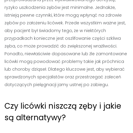
ryzyko uszkodzenia zębów jest minimalne. Jednakże,
istnieją pewne czynniki, które mogą wpłynąć na zdrowie
zębów po założeniu licówek. Przede wszystkim ważne jest,
aby pacjent był świadomy tego, że w niektórych
przypadkach konieczne jest oszlifowanie części szkliwa
zęba, co może prowadzić do zwiększonej wrażliwości.
Ponadto, niewłaściwie dopasowane lub źle zamontowane
licówki mogą powodować problemy takie jak próchnica
lub choroby dziąseł. Dlatego kluczowe jest, aby wybierać
sprawdzonych specjalistów oraz przestrzegać zaleceń
dotyczących pielęgnacji jamy ustnej po zabiegu.
Czy licówki niszczą zęby i jakie
są alternatywy?