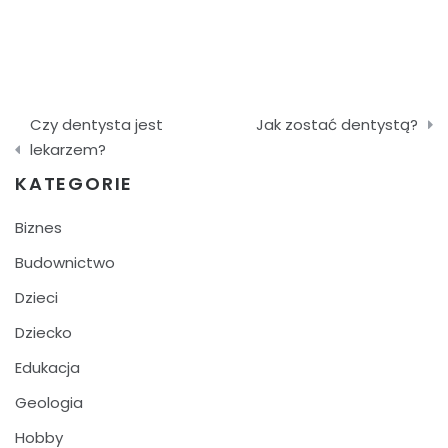
Nawigacja
Czy dentysta jest
Jak zostać dentystą?
wpisu
lekarzem?
KATEGORIE
Biznes
Budownictwo
Dzieci
Dziecko
Edukacja
Geologia
Hobby