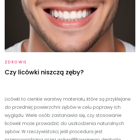
ZDROWIE
Czy licówki niszczą zęby?
Licówki to cienkie warstwy materiału, które są przyklejane
do przedniej powierzchni zębów w celu poprawy ich
wyglądu. Wiele osób zastanawia się, czy stosowanie
licówek może prowadzić do uszkodzenia naturalnych
zębów. W rzeczywistości, jeśli procedura jest
przeprowadzana przez wykwalifikowanego dentystę,