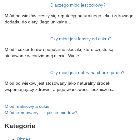
Dlaczego miód jest zdrowy?
Miód od wieków cieszy się reputacją naturalnego leku i zdrowego
dodatku do diety. Jego unikalne…
Czy miód jest lepszy od cukru?
Miód i cukier to dwa popularne słodziki, które często są
stosowane w codziennej diecie. Wiele…
Czy miod jest dobry na chore gardło?
Miód od wieków jest stosowany jako naturalny środek
wspomagający zdrowie, a jego właściwości lecznicze są…
Nawigacja
Miód malinowy a cukier
Miód kremowany – z jakich miodów?
wpisu
Kategorie
Biznes