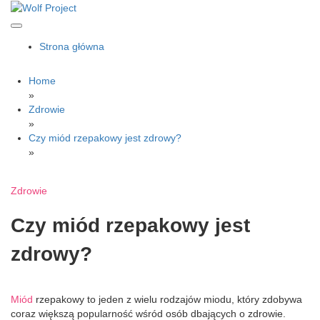
Skip
to
content
Wolf Project
Strona główna
Home
»
Zdrowie
»
Czy miód rzepakowy jest zdrowy?
»
Zdrowie
Czy miód rzepakowy jest
zdrowy?
Miód
rzepakowy to jeden z wielu rodzajów miodu, który zdobywa
coraz większą popularność wśród osób dbających o zdrowie.