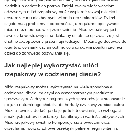
słodzik lub dodatek do potraw. Dzięki swoim właściwościom
odżywczym miód rzepakowy może wspierać rozwój dziecka i
dostarczać mu niezbędnych witamin oraz minerałów. Dzieci
często mają problemy z odpornością, a regularne spożywanie
miodu może pomóc w jej wzmocnieniu. Miód rzepakowy jest
również łatwostrawny i ma delikatny smak, co sprawia, że jest
chętnie akceptowany przez najmłodszych. Można go dodawać do
jogurtów, owsianki czy smoothie, co uatrakcyjni posiłki i zachęci
dzieci do zdrowego odżywiania się.
Jak najlepiej wykorzystać miód
rzepakowy w codziennej diecie?
Miód rzepakowy można wykorzystać na wiele sposobów w
codziennej diecie, co czyni go wszechstronnym produktem
spożywczym. Jednym z najprostszych sposobów jest stosowanie
go jako naturalnego słodzika do herbaty czy kawy zamiast cukru.
Można również dodać go do jogurtu lub owsianki, co wzbogaci
smak tych potraw i dostarczy dodatkowych wartości odżywczych.
Miód rzepakowy świetnie komponuje się z owocami oraz
orzechami, tworząc zdrowe przekąski pełne energii i witamin.