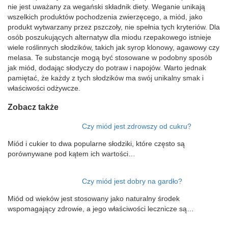
nie jest uważany za wegański składnik diety. Weganie unikają
wszelkich produktów pochodzenia zwierzęcego, a miód, jako
produkt wytwarzany przez pszczoły, nie spełnia tych kryteriów. Dla
osób poszukujących alternatyw dla miodu rzepakowego istnieje
wiele roślinnych słodzików, takich jak syrop klonowy, agawowy czy
melasa. Te substancje mogą być stosowane w podobny sposób
jak miód, dodając słodyczy do potraw i napojów. Warto jednak
pamiętać, że każdy z tych słodzików ma swój unikalny smak i
właściwości odżywcze.
Zobacz także
Czy miód jest zdrowszy od cukru?
Miód i cukier to dwa popularne słodziki, które często są
porównywane pod kątem ich wartości…
Czy miód jest dobry na gardło?
Miód od wieków jest stosowany jako naturalny środek
wspomagający zdrowie, a jego właściwości lecznicze są…