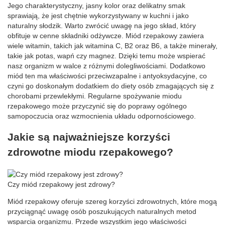
Jego charakterystyczny, jasny kolor oraz delikatny smak
sprawiają, że jest chętnie wykorzystywany w kuchni i jako
naturalny słodzik. Warto zwrócić uwagę na jego skład, który
obfituje w cenne składniki odżywcze. Miód rzepakowy zawiera
wiele witamin, takich jak witamina C, B2 oraz B6, a także minerały,
takie jak potas, wapń czy magnez. Dzięki temu może wspierać
nasz organizm w walce z różnymi dolegliwościami. Dodatkowo
miód ten ma właściwości przeciwzapalne i antyoksydacyjne, co
czyni go doskonałym dodatkiem do diety osób zmagających się z
chorobami przewlekłymi. Regularne spożywanie miodu
rzepakowego może przyczynić się do poprawy ogólnego
samopoczucia oraz wzmocnienia układu odpornościowego.
Jakie są najważniejsze korzyści
zdrowotne miodu rzepakowego?
Czy miód rzepakowy jest zdrowy?
Miód rzepakowy oferuje szereg korzyści zdrowotnych, które mogą
przyciągnąć uwagę osób poszukujących naturalnych metod
wsparcia organizmu. Przede wszystkim jego właściwości