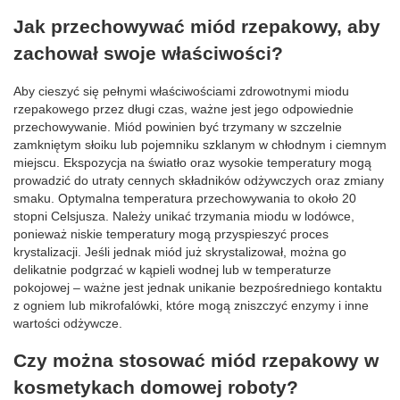
Jak przechowywać miód rzepakowy, aby
zachował swoje właściwości?
Aby cieszyć się pełnymi właściwościami zdrowotnymi miodu
rzepakowego przez długi czas, ważne jest jego odpowiednie
przechowywanie. Miód powinien być trzymany w szczelnie
zamkniętym słoiku lub pojemniku szklanym w chłodnym i ciemnym
miejscu. Ekspozycja na światło oraz wysokie temperatury mogą
prowadzić do utraty cennych składników odżywczych oraz zmiany
smaku. Optymalna temperatura przechowywania to około 20
stopni Celsjusza. Należy unikać trzymania miodu w lodówce,
ponieważ niskie temperatury mogą przyspieszyć proces
krystalizacji. Jeśli jednak miód już skrystalizował, można go
delikatnie podgrzać w kąpieli wodnej lub w temperaturze
pokojowej – ważne jest jednak unikanie bezpośredniego kontaktu
z ogniem lub mikrofalówki, które mogą zniszczyć enzymy i inne
wartości odżywcze.
Czy można stosować miód rzepakowy w
kosmetykach domowej roboty?