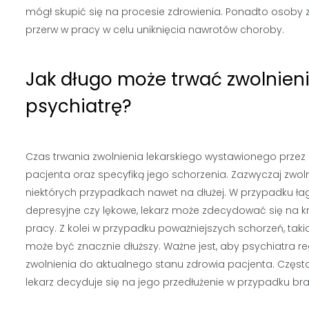
mógł skupić się na procesie zdrowienia. Ponadto osoby
przerw w pracy w celu uniknięcia nawrotów choroby.
Jak długo może trwać zwolnieni
psychiatrę?
Czas trwania zwolnienia lekarskiego wystawionego przez
pacjenta oraz specyfiką jego schorzenia. Zazwyczaj zwolni
niektórych przypadkach nawet na dłużej. W przypadku łag
depresyjne czy lękowe, lekarz może zdecydować się na kr
pracy. Z kolei w przypadku poważniejszych schorzeń, taki
może być znacznie dłuższy. Ważne jest, aby psychiatra r
zwolnienia do aktualnego stanu zdrowia pacjenta. Często
lekarz decyduje się na jego przedłużenie w przypadku b