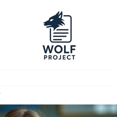
Project
?