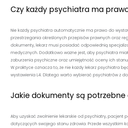
Czy każdy psychiatra ma prawo
Nie każdy psychiatra automatycznie ma prawo do wystawi
przestrzegania określonych przepisów prawnych oraz reg
dokumenty, lekarz musi posiadać odpowiednią specjaliz
medycznych. Dodatkowo ważne jest, aby psychiatra miał
zaburzenia psychiczne oraz umiejętność oceny ich stan
W praktyce oznacza to, że nie każdy lekarz psychiatra bę
wystawienia L4. Dlatego warto wybierać psychiatrów z 
Jakie dokumenty są potrzebne 
Aby uzyskać zwolnienie lekarskie od psychiatry, pacjent
dotyczących swojego stanu zdrowia. Przede wszystkim 