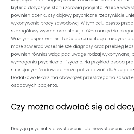
kryteria dotyczące stanu zdrowia pacjenta. Przede wszyst
powinien ocenić, czy objawy psychiczne rzeczywiście uni
wykonywanie pracy zawodowej. W tym celu często przep
szczegółowy wywiad oraz stosuje różne narzędzia diagn
Ważnym aspektem jest także dokumentacja medyczna pa
może zawierać wcześniejsze diagnozy oraz przebieg lecze
powinien również wziąć pod uwagę rodzaj wykonywanej pr
wymagania psychiczne i fizyczne. Na przykład osoba pr
stresującym środowisku może potrzebować dłuższego cz
Dodatkowo lekarz ma obowiązek przestrzegania zasad e
osobowych pacjenta.
Czy można odwołać się od decyz
Decyzja psychiatry o wystawieniu lub niewystawieniu zwo