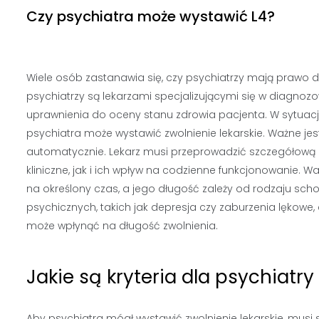
Czy psychiatra może wystawić L4?
Wiele osób zastanawia się, czy psychiatrzy mają prawo do
psychiatrzy są lekarzami specjalizującymi się w diagnoz
uprawnienia do oceny stanu zdrowia pacjenta. W sytuac
psychiatra może wystawić zwolnienie lekarskie. Ważne je
automatycznie. Lekarz musi przeprowadzić szczegółową 
kliniczne, jak i ich wpływ na codzienne funkcjonowanie. 
na określony czas, a jego długość zależy od rodzaju sc
psychicznych, takich jak depresja czy zaburzenia lękowe, 
może wpłynąć na długość zwolnienia.
Jakie są kryteria dla psychiatr
Aby psychiatra mógł wystawić zwolnienie lekarskie, musi 