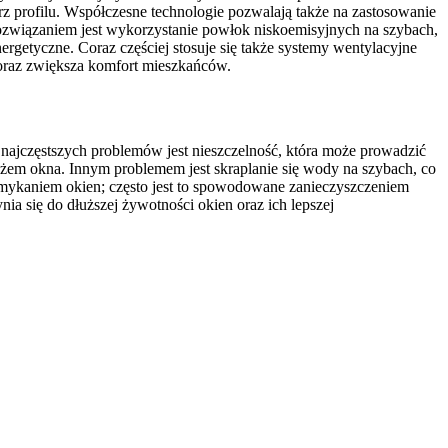
 profilu. Współczesne technologie pozwalają także na zastosowanie
ozwiązaniem jest wykorzystanie powłok niskoemisyjnych na szybach,
ergetyczne. Coraz częściej stosuje się także systemy wentylacyjne
 oraz zwiększa komfort mieszkańców.
najczęstszych problemów jest nieszczelność, która może prowadzić
żem okna. Innym problemem jest skraplanie się wody na szybach, co
amykaniem okien; często jest to spowodowane zanieczyszczeniem
a się do dłuższej żywotności okien oraz ich lepszej