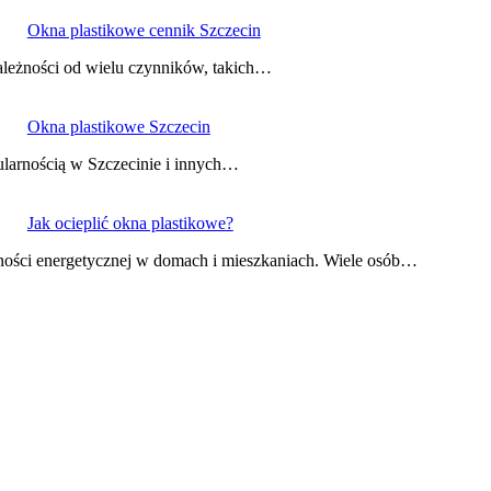
Okna plastikowe cennik Szczecin
ależności od wielu czynników, takich…
Okna plastikowe Szczecin
ularnością w Szczecinie i innych…
Jak ocieplić okna plastikowe?
ności energetycznej w domach i mieszkaniach. Wiele osób…