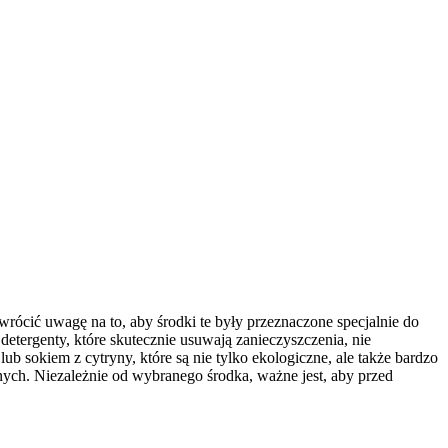
ócić uwagę na to, aby środki te były przeznaczone specjalnie do
tergenty, które skutecznie usuwają zanieczyszczenia, nie
b sokiem z cytryny, które są nie tylko ekologiczne, ale także bardzo
ych. Niezależnie od wybranego środka, ważne jest, aby przed