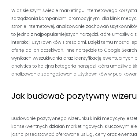
W dzisiejszym świecie marketingu internetowego korzysta
zarządzania kampaniami promocyjnymi dla klinik medycy
stronie internetowej, analizowanie zachowań użytkownik
to jedno z najpopularniejszych narzędzi, które umożliwia
interakcji użytkowników z treściami. Dzięki temu można l
ofertę do ich oczekiwań. Inne narzędzie to Google Searc
wynikach wyszukiwania oraz identyfikację ewentualnych
analytics to kolejna kategoria narzędzi, która umożliwia
analizowanie zaangażowania użytkowników w publikowane
Jak budować pozytywny wizerune
Budowanie pozytywnego wizerunku kliniki medycyny estet
konsekwentnych działań marketingowych. Kluczowym ele
jasno przedstawiać oferowane usługi, ceny oraz ewentual