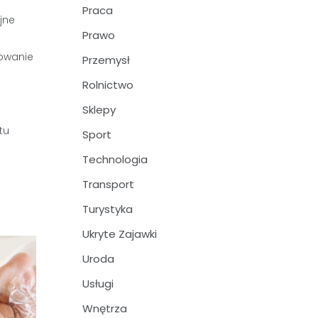
Praca
jne
Prawo
rowanie
Przemysł
Rolnictwo
Sklepy
tu
Sport
Technologia
Transport
Turystyka
Ukryte Zajawki
Uroda
Usługi
Wnętrza