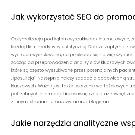
Jak wykorzystać SEO do promocj
Optymalizacja pod kątem wyszukiwarek internetowych, zn
każdej kliniki medycyny estetycznej. Dobrze zoptymaliz
wynikach wyszukiwania, co przekłada się na większy ruch 
zacząć od przeprowadzenia analizy słów kluczowych zwią
które są często wyszukiwane przez potencjalnych pacjentó
„liposukcja”. Następnie należy zadbać o odpowiednią stru
kluczowych. Ważne jest także tworzenie wartościowych tr
potrzebnych informacji. Linki wewnętrzne oraz zewnętrz
z innymi stronami branżowymi oraz blogerami.
Jakie narzędzia analityczne wsp