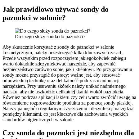
Jak prawidłowo używać sondy do
paznokci w salonie?
Do czego służy sonda do paznokci?
Aby skutecznie korzystać z sondy do paznokci w salonie
kosmetycznym, należy przestrzegać kilku kluczowych zasad.
Przede wszystkim przed rozpoczęciem jakiegokolwiek zabiegu
warto dokładnie zdezynfekować narzędzie, aby zapewnić
bezpieczeństwo zarówno sobie, jak i klientowi. Po przygotowaniu
sondy można przystąpić do pracy; ważne jest, aby stosować
odpowiednią technikę oraz delikatność podczas manipulacji
narzędziem. Przy usuwaniu skórek należy unikać nadmiernego
nacisku, aby nie uszkodzić delikatnej tkanki wokół paznokcia.
Również podczas aplikacji lakieru czy żelu warto zwrócić uwagę na
równomierne rozprowadzenie produktu za pomocą sondy płaskiej.
Należy pamiętać o regularnym czyszczeniu i dezynfekcji narzędzia
pomiędzy klientami, co jest kluczowe dla zachowania wysokich
standardów higienicznych w salonie.
Czy sonda do paznokci jest niezbędna dla