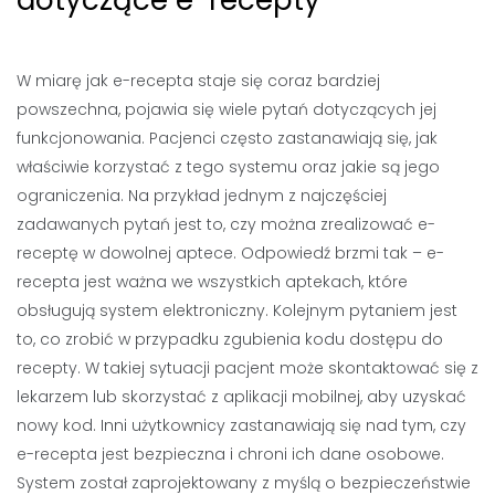
dotyczące e-recepty
W miarę jak e-recepta staje się coraz bardziej
powszechna, pojawia się wiele pytań dotyczących jej
funkcjonowania. Pacjenci często zastanawiają się, jak
właściwie korzystać z tego systemu oraz jakie są jego
ograniczenia. Na przykład jednym z najczęściej
zadawanych pytań jest to, czy można zrealizować e-
receptę w dowolnej aptece. Odpowiedź brzmi tak – e-
recepta jest ważna we wszystkich aptekach, które
obsługują system elektroniczny. Kolejnym pytaniem jest
to, co zrobić w przypadku zgubienia kodu dostępu do
recepty. W takiej sytuacji pacjent może skontaktować się z
lekarzem lub skorzystać z aplikacji mobilnej, aby uzyskać
nowy kod. Inni użytkownicy zastanawiają się nad tym, czy
e-recepta jest bezpieczna i chroni ich dane osobowe.
System został zaprojektowany z myślą o bezpieczeństwie