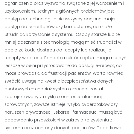
ograniczenia oraz wyzwania związane z jej wdrożeniem i
użytkowaniem. Jednym z głównych problemów jest
dostęp do technologii – nie wszyscy pacjenci mają
dostęp do smartfonów czy komputerów, co może
utrudniać korzystanie z systemu. Osoby starsze lub te
mniej obeznane z technologią mogą mieć trudności w
odbiorze kodu dostępu do recepty lub realizacji e-
recepty w aptece. Ponadto niektóre apteki mogą nie być
jeszcze w pełni przystosowane do obsługi e-recept, co
może prowadzić do frustracji pacjentów. Warto również
zwrócić uwagę na kwestie bezpieczeństwa danych
osobowych – chociaż system e-recept został
zaprojektowany z myślą o ochronie informacji
zdrowotnych, zawsze istnieje ryzyko cyberataków czy
naruszeń prywatności. Lekarze i farmaceuci muszą być
odpowiednio przeszkoleni w zakresie korzystania z
systemu oraz ochrony danych pacjentów. Dodatkowo