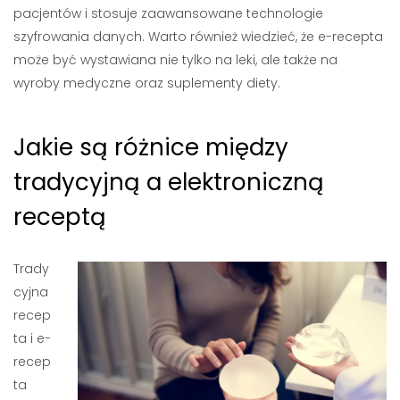
pacjentów i stosuje zaawansowane technologie
szyfrowania danych. Warto również wiedzieć, że e-recepta
może być wystawiana nie tylko na leki, ale także na
wyroby medyczne oraz suplementy diety.
Jakie są różnice między
tradycyjną a elektroniczną
receptą
Trady
cyjna
recep
ta i e-
recep
ta