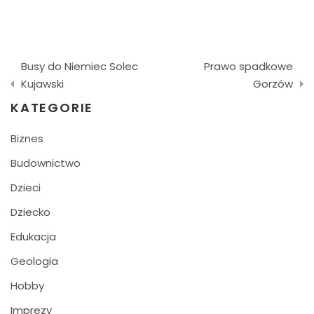
Nawigacja
Busy do Niemiec Solec
Prawo spadkowe
wpisu
Kujawski
Gorzów
KATEGORIE
Biznes
Budownictwo
Dzieci
Dziecko
Edukacja
Geologia
Hobby
Imprezy