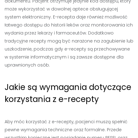
dokumentu. Pacjent otrzymuje jedynie kod dostępu, który
może wykorzystać w dowolnej aptece obsługującej
system elektroniczny. E-recepta daje również możliwość
łatwego dostępu do historii leków oraz monitorowania ich
wydania przez lekarzy i farmaceutów. Dodatkowo
tradycyjne recepty mogą być narażone na zagubienie lub
uszkodzenie, podczas gdy e-recepty są przechowywane
w systemie informatycznym i są zawsze dostępne dla
uprawnionych osób.
Jakie są wymagania dotyczące
korzystania z e-recepty
Aby móc korzystać z e-recepty, pacjenci muszą spełnić
pewne wymagania techniczne oraz formalne. Przede
wszystkim konieczne jest posiadanie numeru PESEL oraz