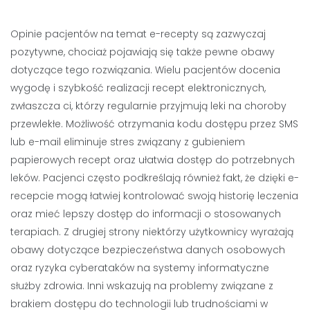
Opinie pacjentów na temat e-recepty są zazwyczaj
pozytywne, chociaż pojawiają się także pewne obawy
dotyczące tego rozwiązania. Wielu pacjentów docenia
wygodę i szybkość realizacji recept elektronicznych,
zwłaszcza ci, którzy regularnie przyjmują leki na choroby
przewlekłe. Możliwość otrzymania kodu dostępu przez SMS
lub e-mail eliminuje stres związany z gubieniem
papierowych recept oraz ułatwia dostęp do potrzebnych
leków. Pacjenci często podkreślają również fakt, że dzięki e-
recepcie mogą łatwiej kontrolować swoją historię leczenia
oraz mieć lepszy dostęp do informacji o stosowanych
terapiach. Z drugiej strony niektórzy użytkownicy wyrażają
obawy dotyczące bezpieczeństwa danych osobowych
oraz ryzyka cyberataków na systemy informatyczne
służby zdrowia. Inni wskazują na problemy związane z
brakiem dostępu do technologii lub trudnościami w