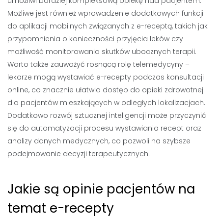
umożliwi bardziej kompleksową opiekę nad pacjentem.
Możliwe jest również wprowadzenie dodatkowych funkcji
do aplikacji mobilnych związanych z e-receptą, takich jak
przypomnienia o konieczności przyjęcia leków czy
możliwość monitorowania skutków ubocznych terapii.
Warto także zauważyć rosnącą rolę telemedycyny –
lekarze mogą wystawiać e-recepty podczas konsultacji
online, co znacznie ułatwia dostęp do opieki zdrowotnej
dla pacjentów mieszkających w odległych lokalizacjach.
Dodatkowo rozwój sztucznej inteligencji może przyczynić
się do automatyzacji procesu wystawiania recept oraz
analizy danych medycznych, co pozwoli na szybsze
podejmowanie decyzji terapeutycznych.
Jakie są opinie pacjentów na
temat e-recepty