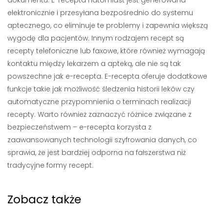
dokumentu. E-recepta natomiast jest generowana
elektronicznie i przesyłana bezpośrednio do systemu
aptecznego, co eliminuje te problemy i zapewnia większą
wygodę dla pacjentów. Innym rodzajem recept są
recepty telefoniczne lub faxowe, które również wymagają
kontaktu między lekarzem a apteką, ale nie są tak
powszechne jak e-recepta. E-recepta oferuje dodatkowe
funkcje takie jak możliwość śledzenia historii leków czy
automatyczne przypomnienia o terminach realizacji
recepty. Warto również zaznaczyć różnice związane z
bezpieczeństwem – e-recepta korzysta z
zaawansowanych technologii szyfrowania danych, co
sprawia, że jest bardziej odporna na fałszerstwa niż
tradycyjne formy recept.
Zobacz także