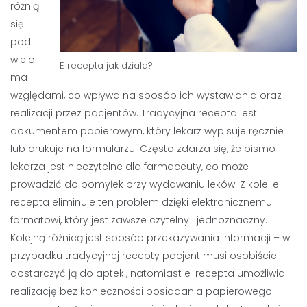
różnią
się
pod
wielo
E recepta jak dziala?
ma
względami, co wpływa na sposób ich wystawiania oraz
realizacji przez pacjentów. Tradycyjna recepta jest
dokumentem papierowym, który lekarz wypisuje ręcznie
lub drukuje na formularzu. Często zdarza się, że pismo
lekarza jest nieczytelne dla farmaceuty, co może
prowadzić do pomyłek przy wydawaniu leków. Z kolei e-
recepta eliminuje ten problem dzięki elektronicznemu
formatowi, który jest zawsze czytelny i jednoznaczny.
Kolejną różnicą jest sposób przekazywania informacji – w
przypadku tradycyjnej recepty pacjent musi osobiście
dostarczyć ją do apteki, natomiast e-recepta umożliwia
realizację bez konieczności posiadania papierowego