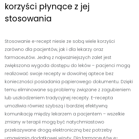
korzyści płynące z jej
stosowania
Stosowanie e-recept niesie ze sobą wiele korzyści
zarówno dla pacjentów, jak i dla lekarzy oraz
farmaceutów. Jedną z najważniejszych zalet jest
zwiększona wygoda dostępu do leków – pacjenci mogą
realizować swoje recepty w dowolnej aptece bez
konieczności posiadania papierowego dokumentu. Dzięki
temu eliminowane są problemy związane z zagubieniem
lub uszkodzeniem tradycyjnej recepty. E-recepta
umożliwia również szybszą i bardziej efektywną
komunikację między lekarzem a pacjentem – wszelkie
zmiany w terapii mogą być natychmiastowo
przekazywane drogą elektroniczną bez potrzeby
umawiania dodatkowej wizyty. Dla farmaceutów e-