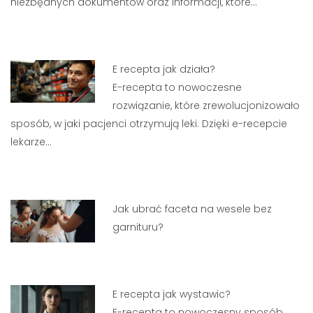
niezbędnych dokumentów oraz informacji, które…
E recepta jak działa?
E-recepta to nowoczesne
rozwiązanie, które zrewolucjonizowało
sposób, w jaki pacjenci otrzymują leki. Dzięki e-recepcie
lekarze…
Jak ubrać faceta na wesele bez
garnituru?
E recepta jak wystawic?
E-recepta to nowoczesny sposób