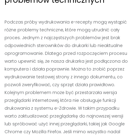
problemów technicznych
Podczas próby wydrukowania e-recepty mogą wystąpić
różne problemy techniczne, które mogą utrudnić cały
proces. Jednym z najczęstszych problemów jest brak
odpowiednich sterowników do drukarki lub nieaktualne
oprogramowanie. Dlatego przed rozpoczęciem procesu
warto upewnić się, że nasza drukarka jest podłączona do
komputera i działa poprawnie. Można to zrobić poprzez
wydrukowanie testowej strony z innego dokumentu, co
pozwoli zweryfikować, czy sprzęt działa prawidłowo.
Kolejnym problemem może być przestarzała wersja
przeglądarki internetowej, która nie obsługuje funkcji
drukowania z systemu e-Zdrowie. W takim przypadku
warto zaktualizować przeglądarkę do najnowszej wersji
lub spróbować użyć innej przeglądarki, takiej jak Google
Chrome czy Mozilla Firefox. Jeśli mimo wszystko nadal