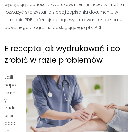
występują trudności z wydrukowaniem e-recepty, można
rozważyć skorzystanie z opcji zapisania dokumentu w
formacie PDF i późniejsze jego wydrukowanie z poziomu
dowolnego programu obsługującego pliki PDF.
E recepta jak wydrukować i co
zrobić w razie problemów
Jeśli
napo
tkam
y
trudn
ości
podc
zas