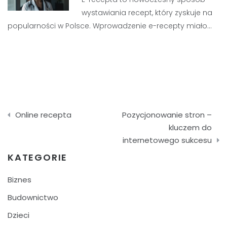
wystawiania recept, który zyskuje na
popularności w Polsce. Wprowadzenie e-recepty miało…
Nawigacja
Online recepta
Pozycjonowanie stron –
wpisu
kluczem do
internetowego sukcesu
KATEGORIE
Biznes
Budownictwo
Dzieci