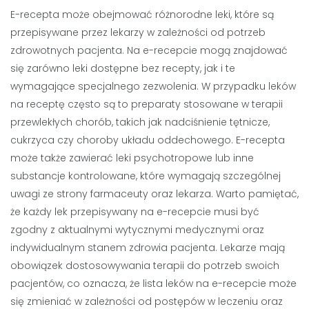
E-recepta może obejmować różnorodne leki, które są
przepisywane przez lekarzy w zależności od potrzeb
zdrowotnych pacjenta. Na e-recepcie mogą znajdować
się zarówno leki dostępne bez recepty, jak i te
wymagające specjalnego zezwolenia. W przypadku leków
na receptę często są to preparaty stosowane w terapii
przewlekłych chorób, takich jak nadciśnienie tętnicze,
cukrzyca czy choroby układu oddechowego. E-recepta
może także zawierać leki psychotropowe lub inne
substancje kontrolowane, które wymagają szczególnej
uwagi ze strony farmaceuty oraz lekarza. Warto pamiętać,
że każdy lek przepisywany na e-recepcie musi być
zgodny z aktualnymi wytycznymi medycznymi oraz
indywidualnym stanem zdrowia pacjenta. Lekarze mają
obowiązek dostosowywania terapii do potrzeb swoich
pacjentów, co oznacza, że lista leków na e-recepcie może
się zmieniać w zależności od postępów w leczeniu oraz