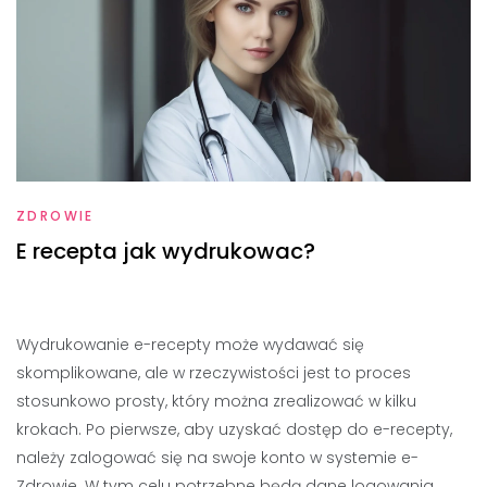
ZDROWIE
E recepta jak wydrukowac?
Wydrukowanie e-recepty może wydawać się
skomplikowane, ale w rzeczywistości jest to proces
stosunkowo prosty, który można zrealizować w kilku
krokach. Po pierwsze, aby uzyskać dostęp do e-recepty,
należy zalogować się na swoje konto w systemie e-
Zdrowie. W tym celu potrzebne będą dane logowania,