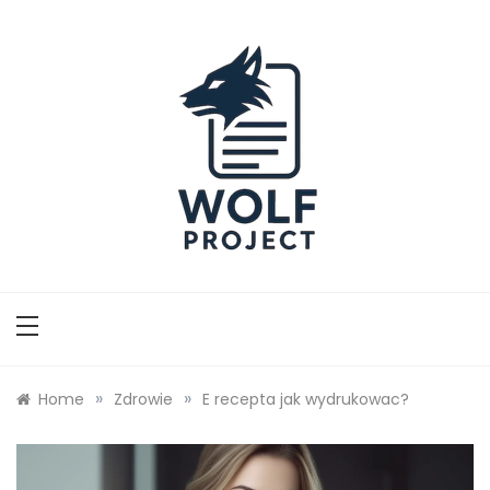
Skip
to
content
Wolf Project
»
»
Home
Zdrowie
E recepta jak wydrukowac?