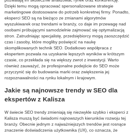
Dzięki temu mogą opracować spersonalizowane strategie
marketingowe dostosowane do potrzeb konkretnej firmy. Ponadto,
eksperci SEO są na bieżąco ze zmianami algorytmów
wyszukiwarek oraz trendami w branży, co daje im przewagę nad
osobami próbującymi samodzielnie zajmować się optymalizacją
stron. Zatrudniając specjalistę, przedsiębiorcy mogą zaoszczędzić
czas i zasoby, które mogliby poświęcić na naukę
skomplikowanych technik SEO. Dodatkowo współpraca z
ekspertem pozwala na uzyskanie lepszych wyników w krótszym
czasie, co przekłada się na większy zwrot z inwestycji. Warto
również zauważyć, że profesjonalne podejście do SEO może
przyczynić się do budowania marki oraz zwiększenia jej
rozpoznawalności na rynku lokalnym i krajowym.
Jakie są najnowsze trendy w SEO dla
ekspertów z Kalisza
W świecie SEO trendy zmieniają się niezwykle szybko i eksperci z
Kalisza muszą być świadomi najnowszych kierunków rozwoju tej
branży. Obecnie jednym z najważniejszych trendów jest rosnące
znaczenie doświadczenia użytkownika (UX), co oznacza, że