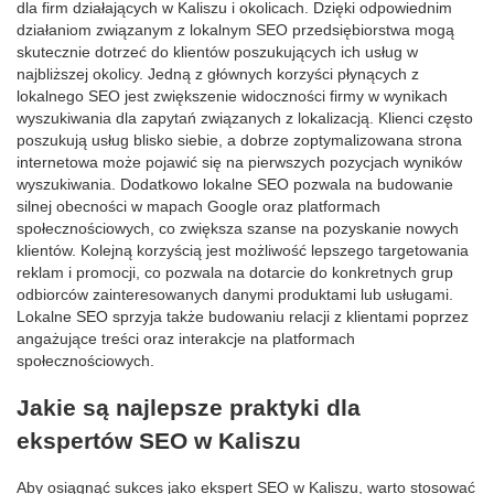
dla firm działających w Kaliszu i okolicach. Dzięki odpowiednim
działaniom związanym z lokalnym SEO przedsiębiorstwa mogą
skutecznie dotrzeć do klientów poszukujących ich usług w
najbliższej okolicy. Jedną z głównych korzyści płynących z
lokalnego SEO jest zwiększenie widoczności firmy w wynikach
wyszukiwania dla zapytań związanych z lokalizacją. Klienci często
poszukują usług blisko siebie, a dobrze zoptymalizowana strona
internetowa może pojawić się na pierwszych pozycjach wyników
wyszukiwania. Dodatkowo lokalne SEO pozwala na budowanie
silnej obecności w mapach Google oraz platformach
społecznościowych, co zwiększa szanse na pozyskanie nowych
klientów. Kolejną korzyścią jest możliwość lepszego targetowania
reklam i promocji, co pozwala na dotarcie do konkretnych grup
odbiorców zainteresowanych danymi produktami lub usługami.
Lokalne SEO sprzyja także budowaniu relacji z klientami poprzez
angażujące treści oraz interakcje na platformach
społecznościowych.
Jakie są najlepsze praktyki dla
ekspertów SEO w Kaliszu
Aby osiągnąć sukces jako ekspert SEO w Kaliszu, warto stosować