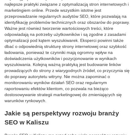
najlepsze praktyki związane z optymalizacją stron internetowych i
marketingiem online. Przede wszystkim istotne jest
przeprowadzanie regularnych audytów SEO, które pozwalają na
identyfikację problemów technicznych oraz obszarów do poprawy.
Ważne jest również tworzenie wartościowych treści, które
odpowiadają na potrzeby użytkowników i są zgodne z zasadami
optymalizacji pod kątem wyszukiwarek. Eksperci powinni także
dbać o odpowiednią strukturę strony internetowej oraz szybkość
ładowania, ponieważ te czynniki mają ogromny wpływ na
doświadczenia użytkowników i pozycjonowanie w wynikach
wyszukiwania. Kolejną ważną praktyką jest budowanie linków
prowadzących do strony z wiarygodnych źródeł, co przyczynia się
do poprawy autorytetu witryny. Nie można zapominać o
monitorowaniu wyników działań SEO oraz regularnym
raportowaniu efektów klientom, co pozwala na bieżąco
dostosowywanie strategii marketingowej do zmieniających się
warunków rynkowych.
Jakie są perspektywy rozwoju branży
SEO w Kaliszu