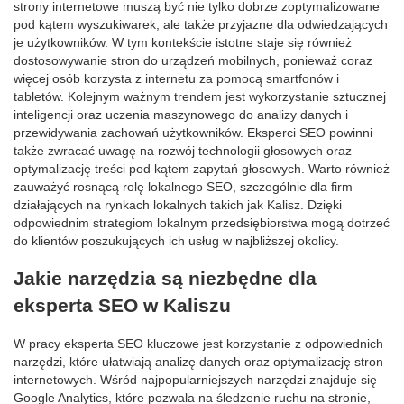
strony internetowe muszą być nie tylko dobrze zoptymalizowane
pod kątem wyszukiwarek, ale także przyjazne dla odwiedzających
je użytkowników. W tym kontekście istotne staje się również
dostosowywanie stron do urządzeń mobilnych, ponieważ coraz
więcej osób korzysta z internetu za pomocą smartfonów i
tabletów. Kolejnym ważnym trendem jest wykorzystanie sztucznej
inteligencji oraz uczenia maszynowego do analizy danych i
przewidywania zachowań użytkowników. Eksperci SEO powinni
także zwracać uwagę na rozwój technologii głosowych oraz
optymalizację treści pod kątem zapytań głosowych. Warto również
zauważyć rosnącą rolę lokalnego SEO, szczególnie dla firm
działających na rynkach lokalnych takich jak Kalisz. Dzięki
odpowiednim strategiom lokalnym przedsiębiorstwa mogą dotrzeć
do klientów poszukujących ich usług w najbliższej okolicy.
Jakie narzędzia są niezbędne dla
eksperta SEO w Kaliszu
W pracy eksperta SEO kluczowe jest korzystanie z odpowiednich
narzędzi, które ułatwiają analizę danych oraz optymalizację stron
internetowych. Wśród najpopularniejszych narzędzi znajduje się
Google Analytics, które pozwala na śledzenie ruchu na stronie,