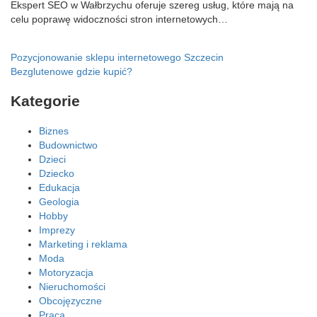
Ekspert SEO w Wałbrzychu oferuje szereg usług, które mają na
celu poprawę widoczności stron internetowych…
Nawigacja
Pozycjonowanie sklepu internetowego Szczecin
Bezglutenowe gdzie kupić?
wpisu
Kategorie
Biznes
Budownictwo
Dzieci
Dziecko
Edukacja
Geologia
Hobby
Imprezy
Marketing i reklama
Moda
Motoryzacja
Nieruchomości
Obcojęzyczne
Praca