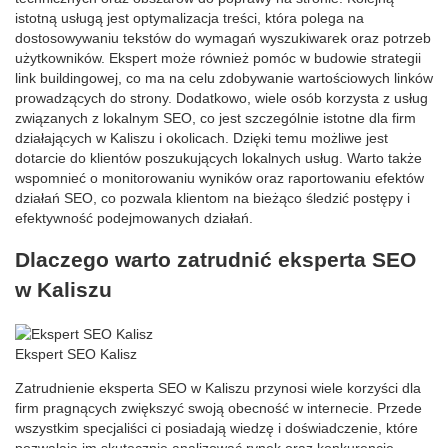
istotną usługą jest optymalizacja treści, która polega na
dostosowywaniu tekstów do wymagań wyszukiwarek oraz potrzeb
użytkowników. Ekspert może również pomóc w budowie strategii
link buildingowej, co ma na celu zdobywanie wartościowych linków
prowadzących do strony. Dodatkowo, wiele osób korzysta z usług
związanych z lokalnym SEO, co jest szczególnie istotne dla firm
działających w Kaliszu i okolicach. Dzięki temu możliwe jest
dotarcie do klientów poszukujących lokalnych usług. Warto także
wspomnieć o monitorowaniu wyników oraz raportowaniu efektów
działań SEO, co pozwala klientom na bieżąco śledzić postępy i
efektywność podejmowanych działań.
Dlaczego warto zatrudnić eksperta SEO
w Kaliszu
Ekspert SEO Kalisz
Zatrudnienie eksperta SEO w Kaliszu przynosi wiele korzyści dla
firm pragnących zwiększyć swoją obecność w internecie. Przede
wszystkim specjaliści ci posiadają wiedzę i doświadczenie, które
pozwalają im skutecznie analizować rynek oraz konkurencję.