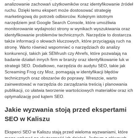
analizowanie zachowań użytkowników oraz identyfikowanie źródeł
ruchu. Dzięki temu ekspert może dostosować strategię
marketingową do potrzeb odbiorców. Kolejnym istotnym
narzędziem jest Google Search Console, które umożliwia
monitorowanie wydajności strony w wynikach wyszukiwania oraz
identyfikowanie problemów technicznych. Narzędzie to dostarcza
także informacji o słowach kluczowych, które przyciągają ruch na
stronę. Warto również wspomnieć o narzędziach do analizy
konkurencji, takich jak SEMrush czy Ahrefs, które pozwalają na
badanie działań innych firm w branży oraz identyfikowanie luk w
strategii SEO. Dodatkowo, narzędzia do audytu SEO, takie jak
Screaming Frog czy Moz, pomagają w identyfikacji błędów
technicznych oraz obszarów do poprawy. Wreszcie, warto
zainwestować w narzędzia do zarządzania treścią i planowania
publikacji, co ułatwia tworzenie wartościowych materiałów oraz ich
optymalizację pod kątem SEO.
Jakie wyzwania stoją przed ekspertami
SEO w Kaliszu
Eksperci SEO w Kaliszu stają przed wieloma wyzwaniami, które