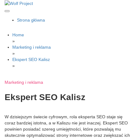
Skip
to
content
Wolf Project
Strona główna
Home
»
Marketing i reklama
»
Ekspert SEO Kalisz
»
Marketing i reklama
Ekspert SEO Kalisz
W dzisiejszym świecie cyfrowym, rola eksperta SEO staje się
coraz bardziej istotna, a w Kaliszu nie jest inaczej. Ekspert SEO
powinien posiadać szereg umiejętności, które pozwalają mu
skutecznie optymalizować strony internetowe oraz zwiększać ich