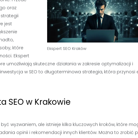
ego oraz
strategii
e jest
ększenie
nadto,
oby, które
Ekspert SEO Kraków
ości. Ekspert
 umożliwiają skuteczne działania w zakresie optymalizacji i
 inwestycja w SEO to długoterminowa strategia, która przynosi 
ta SEO w Krakowie
yć wyzwaniem, ale istnieje kilka kluczowych kroków, które mo
dania opinii i rekomendacji innych klientów. Można to zrobić 