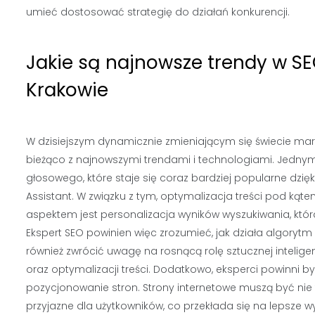
umieć dostosować strategię do działań konkurencji.
Jakie są najnowsze trendy w SE
Krakowie
W dzisiejszym dynamicznie zmieniającym się świecie mar
bieżąco z najnowszymi trendami i technologiami. Jednym
głosowego, które staje się coraz bardziej popularne dzięk
Assistant. W związku z tym, optymalizacja treści pod ką
aspektem jest personalizacja wyników wyszukiwania, któr
Ekspert SEO powinien więc zrozumieć, jak działa algorytm
również zwrócić uwagę na rosnącą rolę sztucznej intelig
oraz optymalizacji treści. Dodatkowo, eksperci powinni 
pozycjonowanie stron. Strony internetowe muszą być nie
przyjazne dla użytkowników, co przekłada się na lepsze wyn