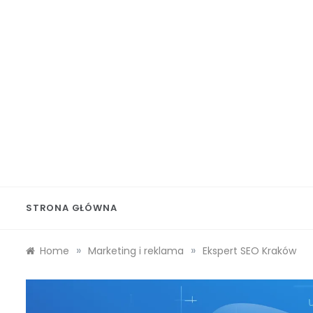
Skip
to
content
Wolf 
STRONA GŁÓWNA
»
»
Home
Marketing i reklama
Ekspert SEO Kraków