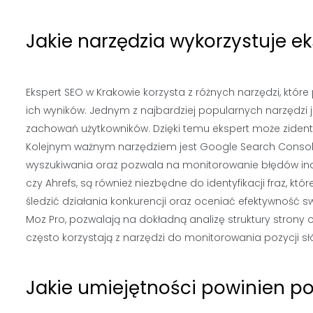
Jakie narzędzia wykorzystuje e
Ekspert SEO w Krakowie korzysta z różnych narzędzi, któ
ich wyników. Jednym z najbardziej popularnych narzędzi je
zachowań użytkowników. Dzięki temu ekspert może ziden
Kolejnym ważnym narzędziem jest Google Search Console,
wyszukiwania oraz pozwala na monitorowanie błędów inde
czy Ahrefs, są również niezbędne do identyfikacji fraz, k
śledzić działania konkurencji oraz oceniać efektywność s
Moz Pro, pozwalają na dokładną analizę struktury strony
często korzystają z narzędzi do monitorowania pozycji sł
Jakie umiejętności powinien p