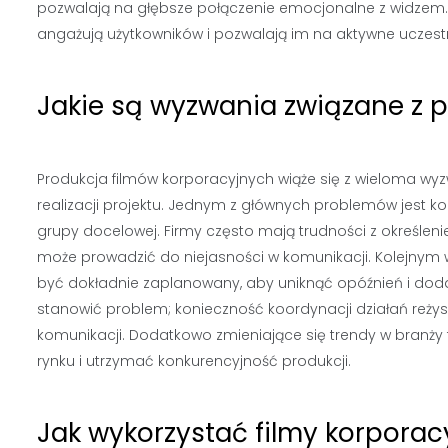
pozwalają na głębsze połączenie emocjonalne z widzem. Co
angażują użytkowników i pozwalają im na aktywne uczestn
Jakie są wyzwania związane z 
Produkcja filmów korporacyjnych wiąże się z wieloma wy
realizacji projektu. Jednym z głównych problemów jest k
grupy docelowej. Firmy często mają trudności z określeni
może prowadzić do niejasności w komunikacji. Kolejny
być dokładnie zaplanowany, aby uniknąć opóźnień i dod
stanowić problem; konieczność koordynacji działań reży
komunikacji. Dodatkowo zmieniające się trendy w branży
rynku i utrzymać konkurencyjność produkcji.
Jak wykorzystać filmy korporac