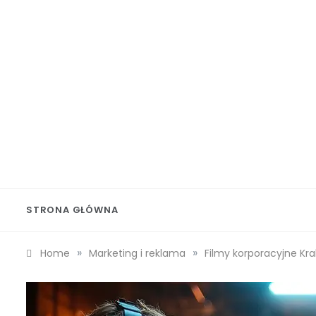
Skip
to
content
Wolf 
STRONA GŁÓWNA
»
»
Home
Marketing i reklama
Filmy korporacyjne Kr