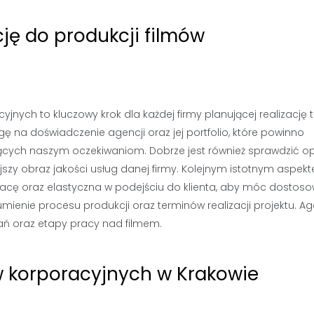
ę do produkcji filmów
jnych to kluczowy krok dla każdej firmy planującej realizację 
ę na doświadczenie agencji oraz jej portfolio, które powinno
jących naszym oczekiwaniom. Dobrze jest również sprawdzić op
ejszy obraz jakości usług danej firmy. Kolejnym istotnym aspekt
acę oraz elastyczna w podejściu do klienta, aby móc dostos
umienie procesu produkcji oraz terminów realizacji projektu. A
ań oraz etapy pracy nad filmem.
ów korporacyjnych w Krakowie