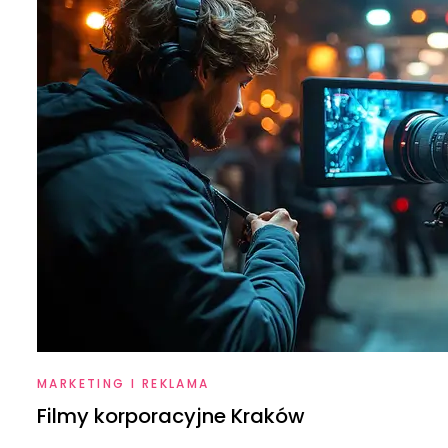
MARKETING I REKLAMA
Filmy korporacyjne Kraków