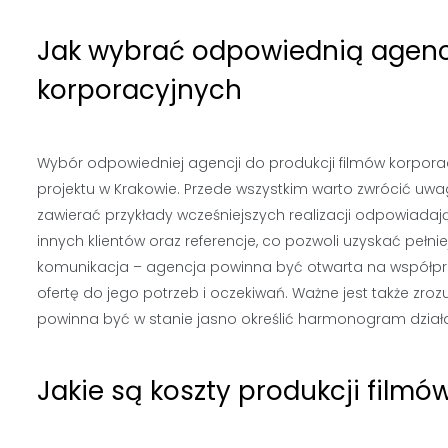
Jak wybrać odpowiednią agencj
korporacyjnych
Wybór odpowiedniej agencji do produkcji filmów korporacy
projektu w Krakowie. Przede wszystkim warto zwrócić uwag
zawierać przykłady wcześniejszych realizacji odpowiada
innych klientów oraz referencje, co pozwoli uzyskać pełni
komunikacja – agencja powinna być otwarta na współpr
ofertę do jego potrzeb i oczekiwań. Ważne jest także zroz
powinna być w stanie jasno określić harmonogram dział
Jakie są koszty produkcji film