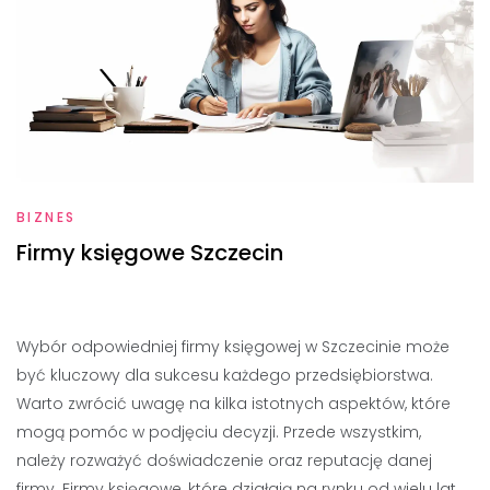
BIZNES
Firmy księgowe Szczecin
Wybór odpowiedniej firmy księgowej w Szczecinie może
być kluczowy dla sukcesu każdego przedsiębiorstwa.
Warto zwrócić uwagę na kilka istotnych aspektów, które
mogą pomóc w podjęciu decyzji. Przede wszystkim,
należy rozważyć doświadczenie oraz reputację danej
firmy. Firmy księgowe, które działają na rynku od wielu lat,