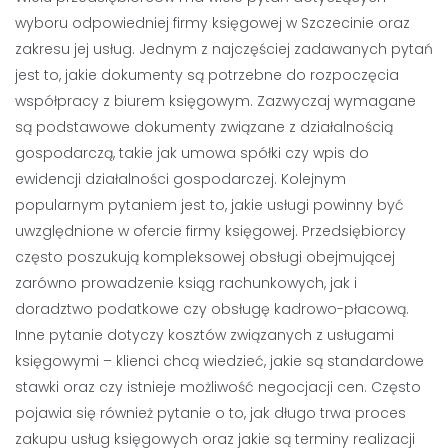
wyboru odpowiedniej firmy księgowej w Szczecinie oraz
zakresu jej usług. Jednym z najczęściej zadawanych pytań
jest to, jakie dokumenty są potrzebne do rozpoczęcia
współpracy z biurem księgowym. Zazwyczaj wymagane
są podstawowe dokumenty związane z działalnością
gospodarczą, takie jak umowa spółki czy wpis do
ewidencji działalności gospodarczej. Kolejnym
popularnym pytaniem jest to, jakie usługi powinny być
uwzględnione w ofercie firmy księgowej. Przedsiębiorcy
często poszukują kompleksowej obsługi obejmującej
zarówno prowadzenie ksiąg rachunkowych, jak i
doradztwo podatkowe czy obsługę kadrowo-płacową.
Inne pytanie dotyczy kosztów związanych z usługami
księgowymi – klienci chcą wiedzieć, jakie są standardowe
stawki oraz czy istnieje możliwość negocjacji cen. Często
pojawia się również pytanie o to, jak długo trwa proces
zakupu usług księgowych oraz jakie są terminy realizacji