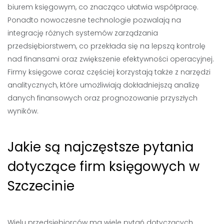
biurem księgowym, co znacząco ułatwia współpracę.
Ponadto nowoczesne technologie pozwalają na
integrację różnych systemów zarządzania
przedsiębiorstwem, co przekłada się na lepszą kontrolę
nad finansami oraz zwiększenie efektywności operacyjnej.
Firmy księgowe coraz częściej korzystają także z narzędzi
analitycznych, które umożliwiają dokładniejszą analizę
danych finansowych oraz prognozowanie przyszłych
wyników.
Jakie są najczęstsze pytania
dotyczące firm księgowych w
Szczecinie
Wielu przedsiębiorców ma wiele pytań dotyczących