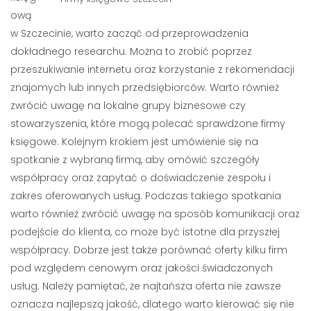
ową
w Szczecinie, warto zacząć od przeprowadzenia
dokładnego researchu. Można to zrobić poprzez
przeszukiwanie internetu oraz korzystanie z rekomendacji
znajomych lub innych przedsiębiorców. Warto również
zwrócić uwagę na lokalne grupy biznesowe czy
stowarzyszenia, które mogą polecać sprawdzone firmy
księgowe. Kolejnym krokiem jest umówienie się na
spotkanie z wybraną firmą, aby omówić szczegóły
współpracy oraz zapytać o doświadczenie zespołu i
zakres oferowanych usług. Podczas takiego spotkania
warto również zwrócić uwagę na sposób komunikacji oraz
podejście do klienta, co może być istotne dla przyszłej
współpracy. Dobrze jest także porównać oferty kilku firm
pod względem cenowym oraz jakości świadczonych
usług. Należy pamiętać, że najtańsza oferta nie zawsze
oznacza najlepszą jakość, dlatego warto kierować się nie