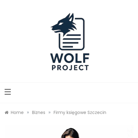
Skip
to
content
Wolf Project
»
»
Home
Biznes
Firmy księgowe Szczecin