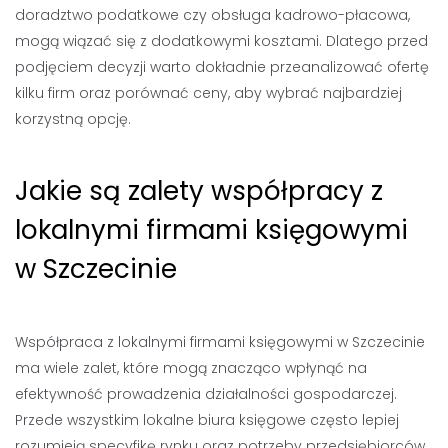
doradztwo podatkowe czy obsługa kadrowo-płacowa,
mogą wiązać się z dodatkowymi kosztami. Dlatego przed
podjęciem decyzji warto dokładnie przeanalizować ofertę
kilku firm oraz porównać ceny, aby wybrać najbardziej
korzystną opcję.
Jakie są zalety współpracy z
lokalnymi firmami księgowymi
w Szczecinie
Współpraca z lokalnymi firmami księgowymi w Szczecinie
ma wiele zalet, które mogą znacząco wpłynąć na
efektywność prowadzenia działalności gospodarczej.
Przede wszystkim lokalne biura księgowe często lepiej
rozumieją specyfikę rynku oraz potrzeby przedsiębiorców