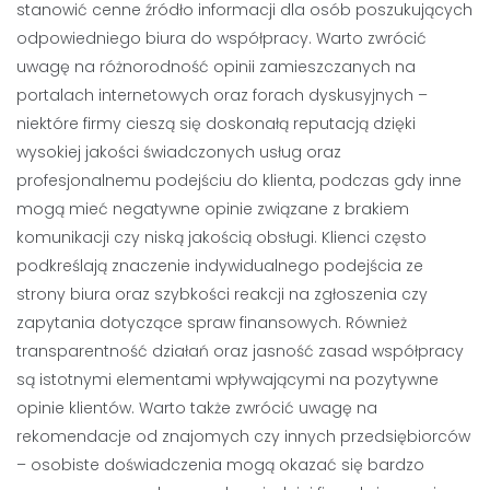
stanowić cenne źródło informacji dla osób poszukujących
odpowiedniego biura do współpracy. Warto zwrócić
uwagę na różnorodność opinii zamieszczanych na
portalach internetowych oraz forach dyskusyjnych –
niektóre firmy cieszą się doskonałą reputacją dzięki
wysokiej jakości świadczonych usług oraz
profesjonalnemu podejściu do klienta, podczas gdy inne
mogą mieć negatywne opinie związane z brakiem
komunikacji czy niską jakością obsługi. Klienci często
podkreślają znaczenie indywidualnego podejścia ze
strony biura oraz szybkości reakcji na zgłoszenia czy
zapytania dotyczące spraw finansowych. Również
transparentność działań oraz jasność zasad współpracy
są istotnymi elementami wpływającymi na pozytywne
opinie klientów. Warto także zwrócić uwagę na
rekomendacje od znajomych czy innych przedsiębiorców
– osobiste doświadczenia mogą okazać się bardzo