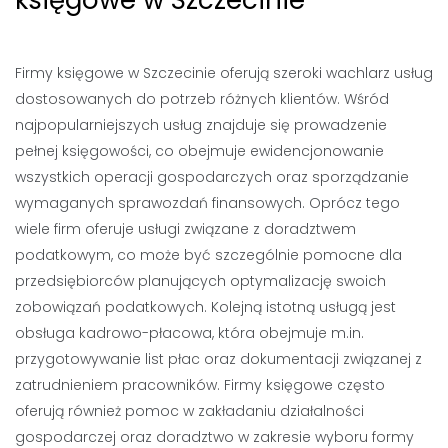
księgowe w Szczecinie
Firmy księgowe w Szczecinie oferują szeroki wachlarz usług
dostosowanych do potrzeb różnych klientów. Wśród
najpopularniejszych usług znajduje się prowadzenie
pełnej księgowości, co obejmuje ewidencjonowanie
wszystkich operacji gospodarczych oraz sporządzanie
wymaganych sprawozdań finansowych. Oprócz tego
wiele firm oferuje usługi związane z doradztwem
podatkowym, co może być szczególnie pomocne dla
przedsiębiorców planujących optymalizację swoich
zobowiązań podatkowych. Kolejną istotną usługą jest
obsługa kadrowo-płacowa, która obejmuje m.in.
przygotowywanie list płac oraz dokumentacji związanej z
zatrudnieniem pracowników. Firmy księgowe często
oferują również pomoc w zakładaniu działalności
gospodarczej oraz doradztwo w zakresie wyboru formy