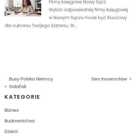
Firmy księgowe Nowy Sącz
Wybór odpowiedniej firmy księgowej
w Nowym Sączu może być kluczowy
dla sukcesu Twojego biznesu. W…
Nawigacja
Busy Polska Niemcy
Seo Inowrocław
wpisu
Gdańsk
KATEGORIE
Biznes
Budownictwo
Dzieci