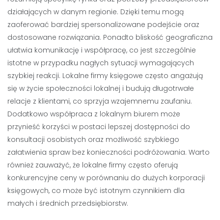
działających w danym regionie. Dzięki temu mogą
zaoferować bardziej spersonalizowane podejście oraz
dostosowane rozwiązania. Ponadto bliskość geograficzna
ułatwia komunikację i współpracę, co jest szczególnie
istotne w przypadku nagłych sytuacji wymagających
szybkiej reakcji. Lokalne firmy księgowe często angażują
się w życie społeczności lokalnej i budują długotrwałe
relacje z klientami, co sprzyja wzajemnemu zaufaniu.
Dodatkowo współpraca z lokalnym biurem może
przynieść korzyści w postaci lepszej dostępności do
konsultacji osobistych oraz możliwość szybkiego
załatwienia spraw bez konieczności podróżowania. Warto
również zauważyć, że lokalne firmy często oferują
konkurencyjne ceny w porównaniu do dużych korporacji
księgowych, co może być istotnym czynnikiem dla
małych i średnich przedsiębiorstw.