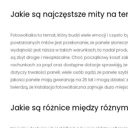
Jakie są najczęstsze mity na te
Fotowoltaika to temat, który budzi wiele emocji i często
powtarzanych mitów jest przekonanie, że panele słoneczne
wydajność jest niższa w takich warunkach, to nadal produ
są zbyt drogie i nieopłacalne. Choć początkowy koszt z
rachunkach za prąd oraz dostępne dotacje sprawiają, że 
dotyczy trwałości paneli; wiele osób sądzi, że panele szyb
jakości panele mają gwarancję na 25 lat i mogą działać z
twierdzą, że instalacja fotowoltaiczna zajmuje dużo miejsc
Jakie są różnice między różnym