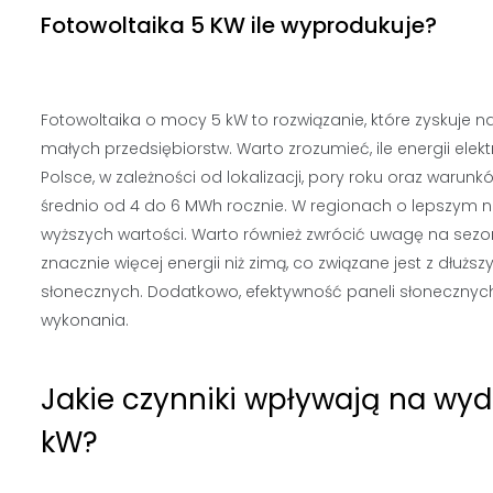
Fotowoltaika 5 KW ile wyprodukuje?
Fotowoltaika o mocy 5 kW to rozwiązanie, które zyskuje 
małych przedsiębiorstw. Warto zrozumieć, ile energii el
Polsce, w zależności od lokalizacji, pory roku oraz wa
średnio od 4 do 6 MWh rocznie. W regionach o lepszym nas
wyższych wartości. Warto również zwrócić uwagę na sezo
znacznie więcej energii niż zimą, co związane jest z dł
słonecznych. Dodatkowo, efektywność paneli słonecznych 
wykonania.
Jakie czynniki wpływają na wy
kW?