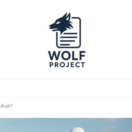
Project
ukuje?