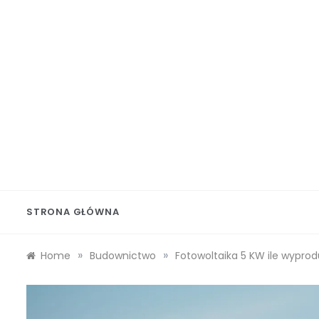
Skip
to
content
Wolf 
STRONA GŁÓWNA
»
»
Home
Budownictwo
Fotowoltaika 5 KW ile wyprod