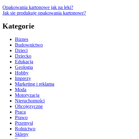
Opakowania kartonowe jak na leki?
Jak sie produkuje opakowania kartonowe?
Kategorie
Biznes
Budownictwo
Dzieci
Dziecko
Edukacja
Geologia
Hobby
Imprezy
Marketing i reklama
Moda
Motoryzacja
Nieruchomości
Obcojęzyczne
Praca
Prawo
Przemysł
Rolnictwo
Sklepy