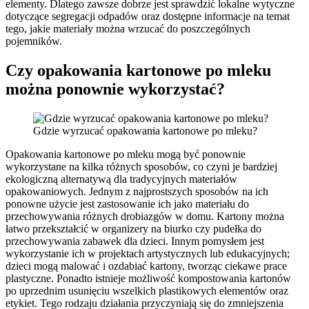
elementy. Dlatego zawsze dobrze jest sprawdzić lokalne wytyczne
dotyczące segregacji odpadów oraz dostępne informacje na temat
tego, jakie materiały można wrzucać do poszczególnych
pojemników.
Czy opakowania kartonowe po mleku
można ponownie wykorzystać?
Gdzie wyrzucać opakowania kartonowe po mleku?
Opakowania kartonowe po mleku mogą być ponownie
wykorzystane na kilka różnych sposobów, co czyni je bardziej
ekologiczną alternatywą dla tradycyjnych materiałów
opakowaniowych. Jednym z najprostszych sposobów na ich
ponowne użycie jest zastosowanie ich jako materiału do
przechowywania różnych drobiazgów w domu. Kartony można
łatwo przekształcić w organizery na biurko czy pudełka do
przechowywania zabawek dla dzieci. Innym pomysłem jest
wykorzystanie ich w projektach artystycznych lub edukacyjnych;
dzieci mogą malować i ozdabiać kartony, tworząc ciekawe prace
plastyczne. Ponadto istnieje możliwość kompostowania kartonów
po uprzednim usunięciu wszelkich plastikowych elementów oraz
etykiet. Tego rodzaju działania przyczyniają się do zmniejszenia