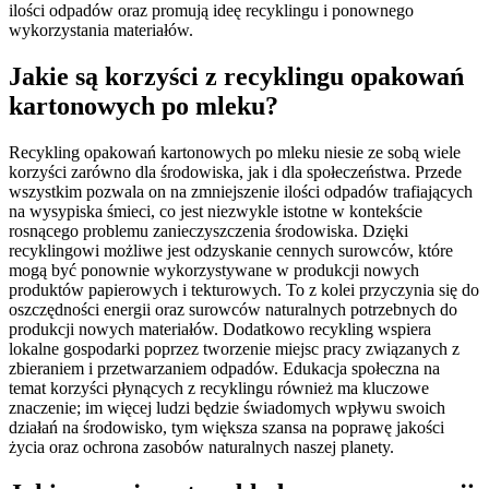
ilości odpadów oraz promują ideę recyklingu i ponownego
wykorzystania materiałów.
Jakie są korzyści z recyklingu opakowań
kartonowych po mleku?
Recykling opakowań kartonowych po mleku niesie ze sobą wiele
korzyści zarówno dla środowiska, jak i dla społeczeństwa. Przede
wszystkim pozwala on na zmniejszenie ilości odpadów trafiających
na wysypiska śmieci, co jest niezwykle istotne w kontekście
rosnącego problemu zanieczyszczenia środowiska. Dzięki
recyklingowi możliwe jest odzyskanie cennych surowców, które
mogą być ponownie wykorzystywane w produkcji nowych
produktów papierowych i tekturowych. To z kolei przyczynia się do
oszczędności energii oraz surowców naturalnych potrzebnych do
produkcji nowych materiałów. Dodatkowo recykling wspiera
lokalne gospodarki poprzez tworzenie miejsc pracy związanych z
zbieraniem i przetwarzaniem odpadów. Edukacja społeczna na
temat korzyści płynących z recyklingu również ma kluczowe
znaczenie; im więcej ludzi będzie świadomych wpływu swoich
działań na środowisko, tym większa szansa na poprawę jakości
życia oraz ochrona zasobów naturalnych naszej planety.