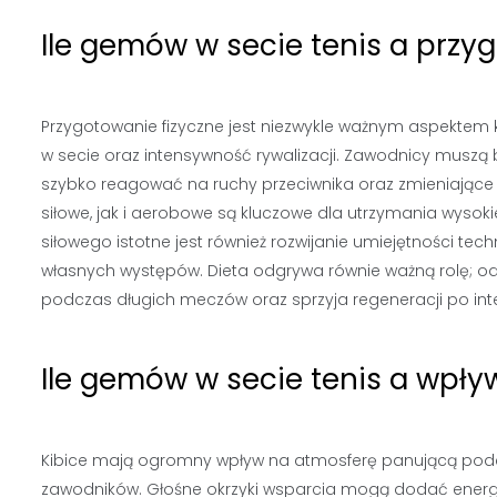
Ile gemów w secie tenis a prz
Przygotowanie fizyczne jest niezwykle ważnym aspektem 
w secie oraz intensywność rywalizacji. Zawodnicy muszą być 
szybko reagować na ruchy przeciwnika oraz zmieniające 
siłowe, jak i aerobowe są kluczowe dla utrzymania wysoki
siłowego istotne jest również rozwijanie umiejętności tec
własnych występów. Dieta odgrywa równie ważną rolę; 
podczas długich meczów oraz sprzyja regeneracji po int
Ile gemów w secie tenis a wpły
Kibice mają ogromny wpływ na atmosferę panującą po
zawodników. Głośne okrzyki wsparcia mogą dodać energi