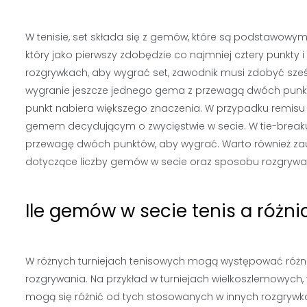
W tenisie, set składa się z gemów, które są podstawowym
który jako pierwszy zdobędzie co najmniej cztery punk
rozgrywkach, aby wygrać set, zawodnik musi zdobyć sześ
wygranie jeszcze jednego gema z przewagą dwóch punktów.
punkt nabiera większego znaczenia. W przypadku remisu 6
gemem decydującym o zwycięstwie w secie. W tie-break
przewagę dwóch punktów, aby wygrać. Warto również za
dotyczące liczby gemów w secie oraz sposobu rozgrywan
Ile gemów w secie tenis a różni
W różnych turniejach tenisowych mogą występować różn
rozgrywania. Na przykład w turniejach wielkoszlemowych
mogą się różnić od tych stosowanych w innych rozgrywkac