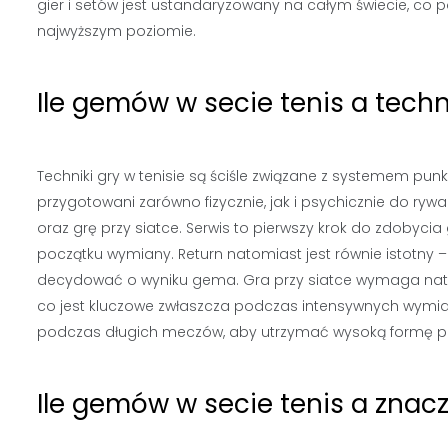
gier i setów jest ustandaryzowany na całym świecie, co
najwyższym poziomie.
Ile gemów w secie tenis a techn
Techniki gry w tenisie są ściśle związane z systemem p
przygotowani zarówno fizycznie, jak i psychicznie do rywa
oraz grę przy siatce. Serwis to pierwszy krok do zdobyc
początku wymiany. Return natomiast jest równie istotny
decydować o wyniku gema. Gra przy siatce wymaga nato
co jest kluczowe zwłaszcza podczas intensywnych wymia
podczas długich meczów, aby utrzymać wysoką formę prz
Ile gemów w secie tenis a znacz