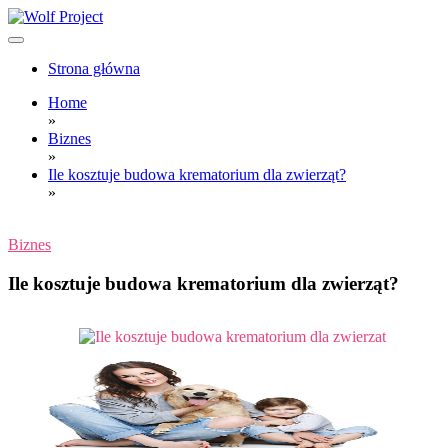
Skip
to
content
Wolf Project
Strona główna
Home
»
Biznes
»
Ile kosztuje budowa krematorium dla zwierząt?
»
Biznes
Ile kosztuje budowa krematorium dla zwierząt?