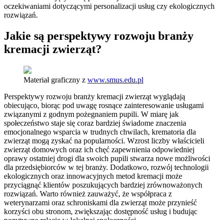
oczekiwaniami dotyczącymi personalizacji usług czy ekologicznych
rozwiązań.
Jakie są perspektywy rozwoju branży
kremacji zwierząt?
Materiał graficzny z
www.smus.edu.pl
Perspektywy rozwoju branży kremacji zwierząt wyglądają
obiecująco, biorąc pod uwagę rosnące zainteresowanie usługami
związanymi z godnym pożegnaniem pupili. W miarę jak
społeczeństwo staje się coraz bardziej świadome znaczenia
emocjonalnego wsparcia w trudnych chwilach, krematoria dla
zwierząt mogą zyskać na popularności. Wzrost liczby właścicieli
zwierząt domowych oraz ich chęć zapewnienia odpowiedniej
oprawy ostatniej drogi dla swoich pupili stwarza nowe możliwości
dla przedsiębiorców w tej branży. Dodatkowo, rozwój technologii
ekologicznych oraz innowacyjnych metod kremacji może
przyciągnąć klientów poszukujących bardziej zrównoważonych
rozwiązań. Warto również zauważyć, że współpraca z
weterynarzami oraz schroniskami dla zwierząt może przynieść
korzyści obu stronom, zwiększając dostępność usług i budując