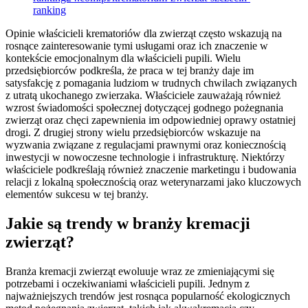
ranking
Opinie właścicieli krematoriów dla zwierząt często wskazują na
rosnące zainteresowanie tymi usługami oraz ich znaczenie w
kontekście emocjonalnym dla właścicieli pupili. Wielu
przedsiębiorców podkreśla, że praca w tej branży daje im
satysfakcję z pomagania ludziom w trudnych chwilach związanych
z utratą ukochanego zwierzaka. Właściciele zauważają również
wzrost świadomości społecznej dotyczącej godnego pożegnania
zwierząt oraz chęci zapewnienia im odpowiedniej oprawy ostatniej
drogi. Z drugiej strony wielu przedsiębiorców wskazuje na
wyzwania związane z regulacjami prawnymi oraz koniecznością
inwestycji w nowoczesne technologie i infrastrukturę. Niektórzy
właściciele podkreślają również znaczenie marketingu i budowania
relacji z lokalną społecznością oraz weterynarzami jako kluczowych
elementów sukcesu w tej branży.
Jakie są trendy w branży kremacji
zwierząt?
Branża kremacji zwierząt ewoluuje wraz ze zmieniającymi się
potrzebami i oczekiwaniami właścicieli pupili. Jednym z
najważniejszych trendów jest rosnąca popularność ekologicznych