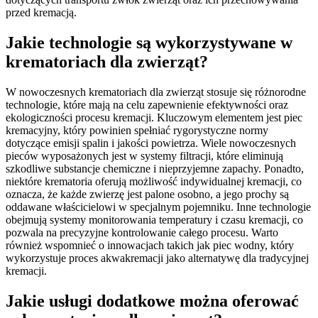
przed kremacją.
Jakie technologie są wykorzystywane w
krematoriach dla zwierząt?
W nowoczesnych krematoriach dla zwierząt stosuje się różnorodne
technologie, które mają na celu zapewnienie efektywności oraz
ekologiczności procesu kremacji. Kluczowym elementem jest piec
kremacyjny, który powinien spełniać rygorystyczne normy
dotyczące emisji spalin i jakości powietrza. Wiele nowoczesnych
pieców wyposażonych jest w systemy filtracji, które eliminują
szkodliwe substancje chemiczne i nieprzyjemne zapachy. Ponadto,
niektóre krematoria oferują możliwość indywidualnej kremacji, co
oznacza, że każde zwierzę jest palone osobno, a jego prochy są
oddawane właścicielowi w specjalnym pojemniku. Inne technologie
obejmują systemy monitorowania temperatury i czasu kremacji, co
pozwala na precyzyjne kontrolowanie całego procesu. Warto
również wspomnieć o innowacjach takich jak piec wodny, który
wykorzystuje proces akwakremacji jako alternatywę dla tradycyjnej
kremacji.
Jakie usługi dodatkowe można oferować