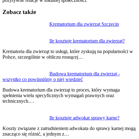
pozytywne relacje w lokalnej społeczności.
Zobacz także
Nawigacja
Krematorium dla zwierząt Szczecin
wpisu
Ile kosztuje krematorium dla zwierząt?
Krematoria dla zwierząt to usługi, które zyskują na popularności w
Polsce, szczególnie w obliczu rosnącej…
Budowa krematorium dla zwierząt -
wszystko co powinniśmy o niej wiedzieć
Budowa krematorium dla zwierząt to proces, który wymaga
spełnienia wielu specyficznych wymagań prawnych oraz
technicznych.…
Ile kosztuje adwokat sprawy karne?
Koszty związane z zatrudnieniem adwokata do sprawy karnej mogą
znacząco się różnić, a jednym z…