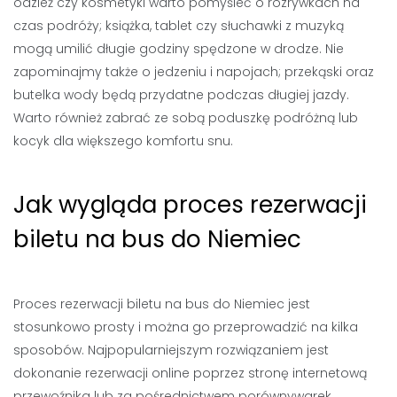
odzież czy kosmetyki warto pomyśleć o rozrywkach na
czas podróży; książka, tablet czy słuchawki z muzyką
mogą umilić długie godziny spędzone w drodze. Nie
zapominajmy także o jedzeniu i napojach; przekąski oraz
butelka wody będą przydatne podczas długiej jazdy.
Warto również zabrać ze sobą poduszkę podróżną lub
kocyk dla większego komfortu snu.
Jak wygląda proces rezerwacji
biletu na bus do Niemiec
Proces rezerwacji biletu na bus do Niemiec jest
stosunkowo prosty i można go przeprowadzić na kilka
sposobów. Najpopularniejszym rozwiązaniem jest
dokonanie rezerwacji online poprzez stronę internetową
przewoźnika lub za pośrednictwem porównywarek