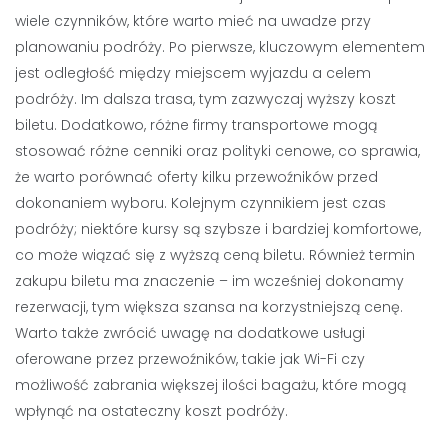
wiele czynników, które warto mieć na uwadze przy
planowaniu podróży. Po pierwsze, kluczowym elementem
jest odległość między miejscem wyjazdu a celem
podróży. Im dalsza trasa, tym zazwyczaj wyższy koszt
biletu. Dodatkowo, różne firmy transportowe mogą
stosować różne cenniki oraz polityki cenowe, co sprawia,
że warto porównać oferty kilku przewoźników przed
dokonaniem wyboru. Kolejnym czynnikiem jest czas
podróży; niektóre kursy są szybsze i bardziej komfortowe,
co może wiązać się z wyższą ceną biletu. Również termin
zakupu biletu ma znaczenie – im wcześniej dokonamy
rezerwacji, tym większa szansa na korzystniejszą cenę.
Warto także zwrócić uwagę na dodatkowe usługi
oferowane przez przewoźników, takie jak Wi-Fi czy
możliwość zabrania większej ilości bagażu, które mogą
wpłynąć na ostateczny koszt podróży.