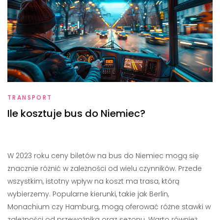
TRANSPORT
Ile kosztuje bus do Niemiec?
W 2023 roku ceny biletów na bus do Niemiec mogą się
znacznie różnić w zależności od wielu czynników. Przede
wszystkim, istotny wpływ na koszt ma trasa, którą
wybierzemy. Popularne kierunki, takie jak Berlin,
Monachium czy Hamburg, mogą oferować różne stawki w
zależności od przewoźnika oraz sezonu. Warto również