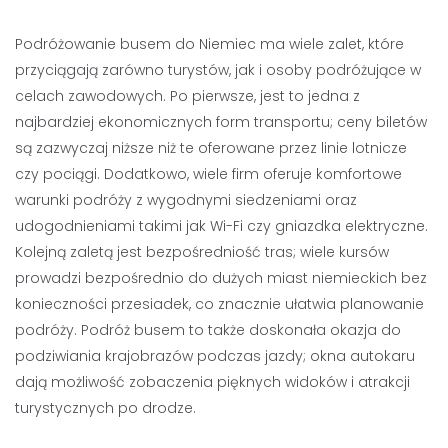
Podróżowanie busem do Niemiec ma wiele zalet, które
przyciągają zarówno turystów, jak i osoby podróżujące w
celach zawodowych. Po pierwsze, jest to jedna z
najbardziej ekonomicznych form transportu; ceny biletów
są zazwyczaj niższe niż te oferowane przez linie lotnicze
czy pociągi. Dodatkowo, wiele firm oferuje komfortowe
warunki podróży z wygodnymi siedzeniami oraz
udogodnieniami takimi jak Wi-Fi czy gniazdka elektryczne.
Kolejną zaletą jest bezpośredniość tras; wiele kursów
prowadzi bezpośrednio do dużych miast niemieckich bez
konieczności przesiadek, co znacznie ułatwia planowanie
podróży. Podróż busem to także doskonała okazja do
podziwiania krajobrazów podczas jazdy; okna autokaru
dają możliwość zobaczenia pięknych widoków i atrakcji
turystycznych po drodze.