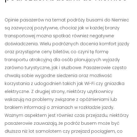
Opinie pasażerów na temat podróży busami do Niemiec
są zazwyczaj pozytywne, chociaż jak w każdej branży
transportowej można spotkać również negatywne
doświadczenia. Wielu podróżnych docenia komfort jazdy
oraz przystępne ceny biletów, co czyni tę formę
transportu atrakcyjną dla osób planujących wyjazdy
zarówno turystyczne, jak i służbowe. Pasażerowie często
chwalą sobie wygodne siedzenia oraz możliwość
korzystania z udogodnień takich jak Wi-Fi czy gniazdka
elektryczne. Z drugiej strony, niektórzy użytkownicy
wskazują na problemy związane z opóźnieniami lub
brakiem informacji o zmianach w rozkładzie jazdy.
Ważnym aspektem jest również czas przejazdu; niektórzy
pasażerowie zauważają, że podróż busem może być
dłuższa niż lot samolotem czy przejazd pociągiem, co