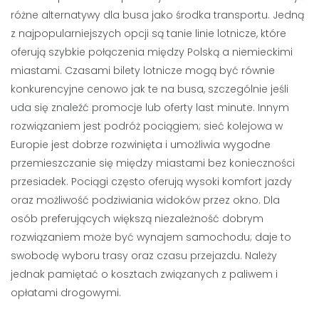
różne alternatywy dla busa jako środka transportu. Jedną
z najpopularniejszych opcji są tanie linie lotnicze, które
oferują szybkie połączenia między Polską a niemieckimi
miastami. Czasami bilety lotnicze mogą być równie
konkurencyjne cenowo jak te na busa, szczególnie jeśli
uda się znaleźć promocje lub oferty last minute. Innym
rozwiązaniem jest podróż pociągiem; sieć kolejowa w
Europie jest dobrze rozwinięta i umożliwia wygodne
przemieszczanie się między miastami bez konieczności
przesiadek. Pociągi często oferują wysoki komfort jazdy
oraz możliwość podziwiania widoków przez okno. Dla
osób preferujących większą niezależność dobrym
rozwiązaniem może być wynajem samochodu; daje to
swobodę wyboru trasy oraz czasu przejazdu. Należy
jednak pamiętać o kosztach związanych z paliwem i
opłatami drogowymi.