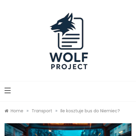
Skip
to
content
Wolf Project
»
»
Home
Transport
Ile kosztuje bus do Niemiec?