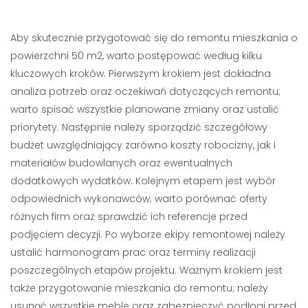
Aby skutecznie przygotować się do remontu mieszkania o
powierzchni 50 m2, warto postępować według kilku
kluczowych kroków. Pierwszym krokiem jest dokładna
analiza potrzeb oraz oczekiwań dotyczących remontu;
warto spisać wszystkie planowane zmiany oraz ustalić
priorytety. Następnie należy sporządzić szczegółowy
budżet uwzględniający zarówno koszty robocizny, jak i
materiałów budowlanych oraz ewentualnych
dodatkowych wydatków. Kolejnym etapem jest wybór
odpowiednich wykonawców; warto porównać oferty
różnych firm oraz sprawdzić ich referencje przed
podjęciem decyzji. Po wyborze ekipy remontowej należy
ustalić harmonogram prac oraz terminy realizacji
poszczególnych etapów projektu. Ważnym krokiem jest
także przygotowanie mieszkania do remontu; należy
usunąć wszystkie meble oraz zabezpieczyć podłogi przed