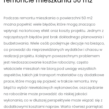
remoncie mieszkania 50 m2
Podczas remontu mieszkania o powierzchni 50 m2
można popełnić wiele błędów, które mogą znacząco
wpłynąć na końcowy efekt oraz koszty projektu. Jednym z
najczęstszych błędów jest brak dokładnego planowania i
budżetowania. Wiele osób podejmuje decyzje na bieżąco,
co prowadzi do nieprzewidzianych wydatków i chaosu w
realizacji projektu. Kolejnym powszechnym problemem
jest niedoszacowanie kosztów robocizny; często
właściciele mieszkań nie biorą pod uwagę wszystkich
aspektów, takich jak transport materiałów czy dodatkowe
prace, które mogą się pojawić w trakcie remontu. Inny
błąd to wybór niewłaściwych wykonawców; oszczędzanie
na robociźnie może prowadzić do niskiej jakości
wykonania, co w dłuższej perspektywie może wiązać się z
dodatkowymi kosztami napraw. Warto również pamiętać