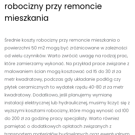
robocizny przy remoncie
mieszkania
Średnie koszty robocizny przy remoncie mieszkania o
powierzchni 50 m2 mogą być zróżnicowane w zależności
od wielu czynników. Warto zwrócić uwagę na rodzaj prac,
które zamierzamy wykonać. Na przykład prace związane z
malowaniem ścian mogą kosztować od 15 do 30 zł za
metr kwadratowy, podczas gdy układanie podłóg czy
płytek ceramicznych to wydatek rzędu 40-80 zł za metr
kwadratowy. Dodatkowo, jeśli planujemy wymianę
instalacji elektrycznej lub hydraulicznej, musimy liczyć się z
wyższymi kosztami robocizny, które mogą wynosić od 100
do 200 zł za godzinę pracy specjalisty. Warto również
pamiętać o dodatkowych opłatach związanych z
transportem materiałów budowlanych oraz ewentualnym