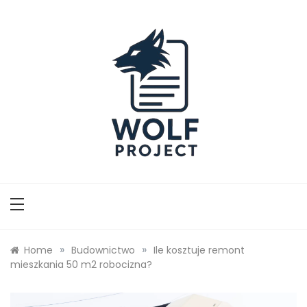
Skip
to
content
Wolf Project
»
»
Home
Budownictwo
Ile kosztuje remont
mieszkania 50 m2 robocizna?