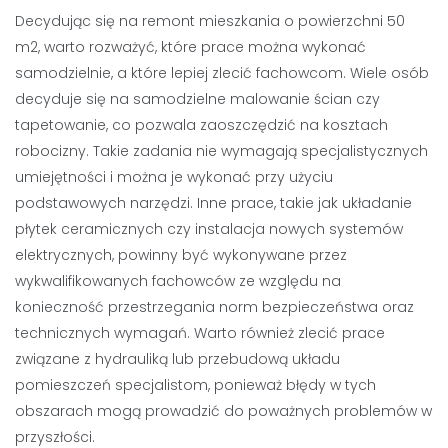
Decydując się na remont mieszkania o powierzchni 50
m2, warto rozważyć, które prace można wykonać
samodzielnie, a które lepiej zlecić fachowcom. Wiele osób
decyduje się na samodzielne malowanie ścian czy
tapetowanie, co pozwala zaoszczędzić na kosztach
robocizny. Takie zadania nie wymagają specjalistycznych
umiejętności i można je wykonać przy użyciu
podstawowych narzędzi. Inne prace, takie jak układanie
płytek ceramicznych czy instalacja nowych systemów
elektrycznych, powinny być wykonywane przez
wykwalifikowanych fachowców ze względu na
konieczność przestrzegania norm bezpieczeństwa oraz
technicznych wymagań. Warto również zlecić prace
związane z hydrauliką lub przebudową układu
pomieszczeń specjalistom, ponieważ błędy w tych
obszarach mogą prowadzić do poważnych problemów w
przyszłości.