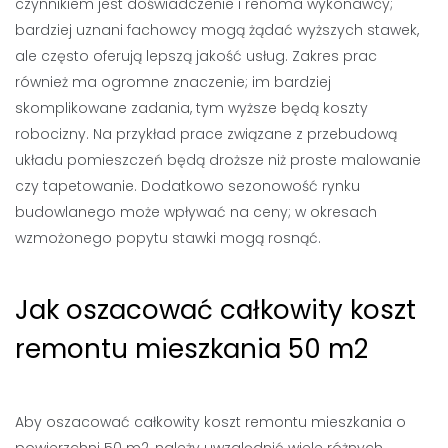
czynnikiem jest doświadczenie i renoma wykonawcy;
bardziej uznani fachowcy mogą żądać wyższych stawek,
ale często oferują lepszą jakość usług. Zakres prac
również ma ogromne znaczenie; im bardziej
skomplikowane zadania, tym wyższe będą koszty
robocizny. Na przykład prace związane z przebudową
układu pomieszczeń będą droższe niż proste malowanie
czy tapetowanie. Dodatkowo sezonowość rynku
budowlanego może wpływać na ceny; w okresach
wzmożonego popytu stawki mogą rosnąć.
Jak oszacować całkowity koszt
remontu mieszkania 50 m2
Aby oszacować całkowity koszt remontu mieszkania o
powierzchni 50 m2, należy uwzględnić wiele różnych