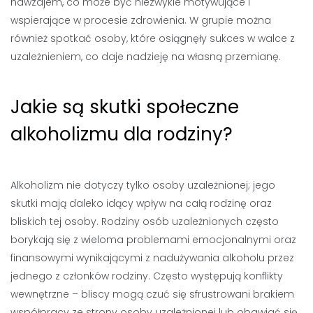
nawzajem, co może być niezwykle motywujące i
wspierające w procesie zdrowienia. W grupie można
również spotkać osoby, które osiągnęły sukces w walce z
uzależnieniem, co daje nadzieję na własną przemianę.
Jakie są skutki społeczne
alkoholizmu dla rodziny?
Alkoholizm nie dotyczy tylko osoby uzależnionej; jego
skutki mają daleko idący wpływ na całą rodzinę oraz
bliskich tej osoby. Rodziny osób uzależnionych często
borykają się z wieloma problemami emocjonalnymi oraz
finansowymi wynikającymi z nadużywania alkoholu przez
jednego z członków rodziny. Często występują konflikty
wewnętrzne – bliscy mogą czuć się sfrustrowani brakiem
współpracy ze strony osoby uzależnionej lub obawiać się