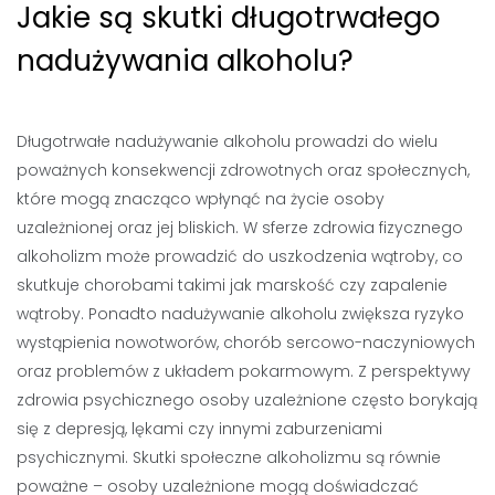
Jakie są skutki długotrwałego
nadużywania alkoholu?
Długotrwałe nadużywanie alkoholu prowadzi do wielu
poważnych konsekwencji zdrowotnych oraz społecznych,
które mogą znacząco wpłynąć na życie osoby
uzależnionej oraz jej bliskich. W sferze zdrowia fizycznego
alkoholizm może prowadzić do uszkodzenia wątroby, co
skutkuje chorobami takimi jak marskość czy zapalenie
wątroby. Ponadto nadużywanie alkoholu zwiększa ryzyko
wystąpienia nowotworów, chorób sercowo-naczyniowych
oraz problemów z układem pokarmowym. Z perspektywy
zdrowia psychicznego osoby uzależnione często borykają
się z depresją, lękami czy innymi zaburzeniami
psychicznymi. Skutki społeczne alkoholizmu są równie
poważne – osoby uzależnione mogą doświadczać