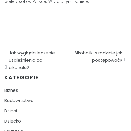
wiele osób w Polsce. W kraju tym istnieje…
Nawigacja
Jak wygląda leczenie
Alkoholik w rodzinie jak
wpisu
uzależnienia od
postępować?
alkoholu?
KATEGORIE
Biznes
Budownictwo
Dzieci
Dziecko