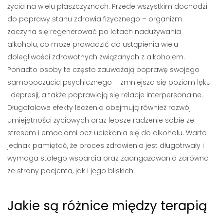
życia na wielu płaszczyznach. Przede wszystkim dochodzi
do poprawy stanu zdrowia fizycznego – organizm
zaczyna się regenerować po latach nadużywania
alkoholu, co może prowadzić do ustąpienia wielu
dolegliwości zdrowotnych związanych z alkoholem.
Ponadto osoby te często zauważają poprawę swojego
samopoczucia psychicznego – zmniejsza się poziom lęku
i depresji, a także poprawiają się relacje interpersonalne.
Długofalowe efekty leczenia obejmują również rozwój
umiejętności życiowych oraz lepsze radzenie sobie ze
stresem i emocjami bez uciekania się do alkoholu. Warto
jednak pamiętać, że proces zdrowienia jest długotrwały i
wymaga stałego wsparcia oraz zaangażowania zarówno
ze strony pacjenta, jak i jego bliskich.
Jakie są różnice między terapią