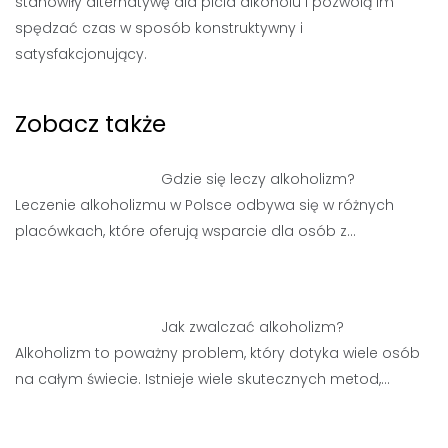
stanowiły alternatywę dla picia alkoholu i pozwolą im
spędzać czas w sposób konstruktywny i
satysfakcjonujący.
Zobacz także
Gdzie się leczy alkoholizm?
Leczenie alkoholizmu w Polsce odbywa się w różnych
placówkach, które oferują wsparcie dla osób z…
Jak zwalczać alkoholizm?
Alkoholizm to poważny problem, który dotyka wiele osób
na całym świecie. Istnieje wiele skutecznych metod,…