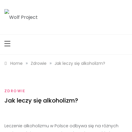
Skip
to
content
Wolf Project
»
»
Home
Zdrowie
Jak leczy się alkoholizm?
ZDROWIE
Jak leczy się alkoholizm?
Leczenie alkoholizmu w Polsce odbywa się na różnych