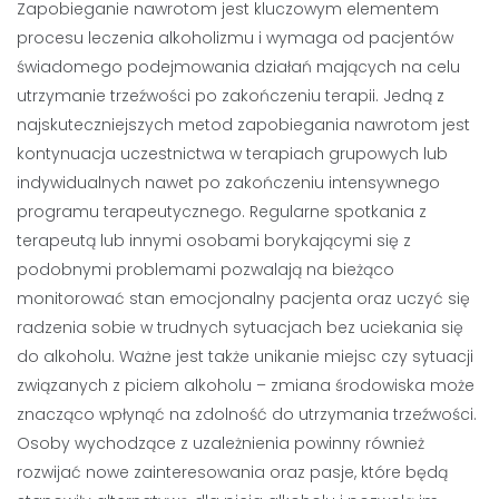
Zapobieganie nawrotom jest kluczowym elementem
procesu leczenia alkoholizmu i wymaga od pacjentów
świadomego podejmowania działań mających na celu
utrzymanie trzeźwości po zakończeniu terapii. Jedną z
najskuteczniejszych metod zapobiegania nawrotom jest
kontynuacja uczestnictwa w terapiach grupowych lub
indywidualnych nawet po zakończeniu intensywnego
programu terapeutycznego. Regularne spotkania z
terapeutą lub innymi osobami borykającymi się z
podobnymi problemami pozwalają na bieżąco
monitorować stan emocjonalny pacjenta oraz uczyć się
radzenia sobie w trudnych sytuacjach bez uciekania się
do alkoholu. Ważne jest także unikanie miejsc czy sytuacji
związanych z piciem alkoholu – zmiana środowiska może
znacząco wpłynąć na zdolność do utrzymania trzeźwości.
Osoby wychodzące z uzależnienia powinny również
rozwijać nowe zainteresowania oraz pasje, które będą