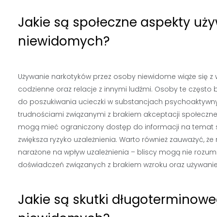
Jakie są społeczne aspekty uż
niewidomych?
Używanie narkotyków przez osoby niewidome wiąże się z 
codzienne oraz relacje z innymi ludźmi. Osoby te często 
do poszukiwania ucieczki w substancjach psychoaktywny
trudnościami związanymi z brakiem akceptacji społeczn
mogą mieć ograniczony dostęp do informacji na temat 
zwiększa ryzyko uzależnienia. Warto również zauważyć, 
narażone na wpływ uzależnienia – bliscy mogą nie rozum
doświadczeń związanych z brakiem wzroku oraz używani
Jakie są skutki długoterminow