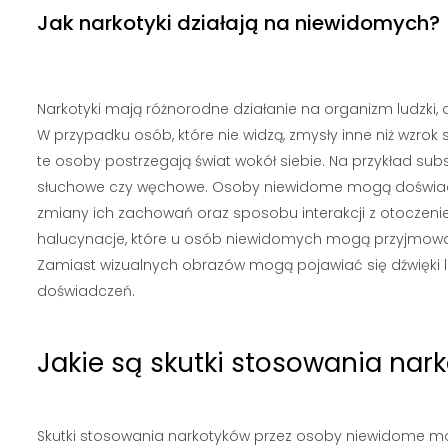
Jak narkotyki działają na niewidomych?
Narkotyki mają różnorodne działanie na organizm ludzki,
W przypadku osób, które nie widzą, zmysły inne niż wzrok 
te osoby postrzegają świat wokół siebie. Na przykład 
słuchowe czy węchowe. Osoby niewidome mogą doświadc
zmiany ich zachowań oraz sposobu interakcji z otoczen
halucynacje, które u osób niewidomych mogą przyjmować
Zamiast wizualnych obrazów mogą pojawiać się dźwięki 
doświadczeń.
Jakie są skutki stosowania na
Skutki stosowania narkotyków przez osoby niewidome mog