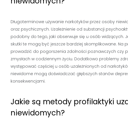
niewidomych?
Długoterminowe używanie narkotyków przez osoby niew
oraz psychicznych. Uzależnienie od substancji psycho
podobny do tego, jaki obserwuje się u osób widzących.
skutki te mogą być jeszcze bardziej skomplikowane. Na 
prowadzić do pogorszenia zdolności poznawczych czy pa
zmysłach w codziennym życiu. Dodatkowo problemy zdr
występować częściej u osób uzależnionych od narkotyk
niewidome mogą doświadczać głębszych stanów depresyj
konsekwencjami.
Jakie są metody profilaktyki uz
niewidomych?