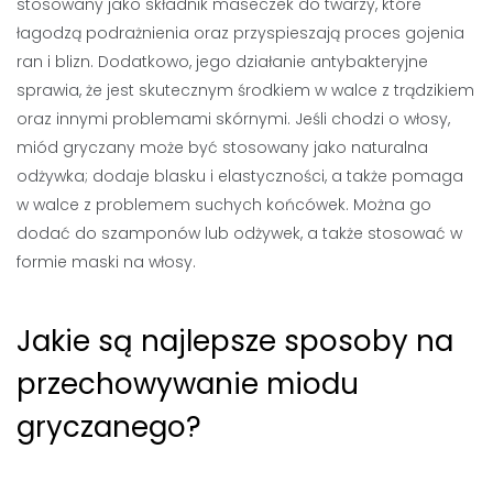
stosowany jako składnik maseczek do twarzy, które
łagodzą podrażnienia oraz przyspieszają proces gojenia
ran i blizn. Dodatkowo, jego działanie antybakteryjne
sprawia, że jest skutecznym środkiem w walce z trądzikiem
oraz innymi problemami skórnymi. Jeśli chodzi o włosy,
miód gryczany może być stosowany jako naturalna
odżywka; dodaje blasku i elastyczności, a także pomaga
w walce z problemem suchych końcówek. Można go
dodać do szamponów lub odżywek, a także stosować w
formie maski na włosy.
Jakie są najlepsze sposoby na
przechowywanie miodu
gryczanego?