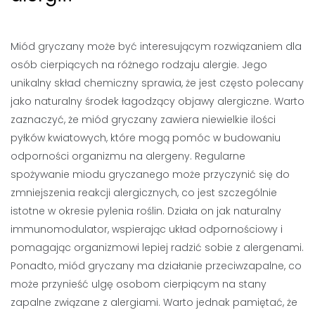
Miód gryczany może być interesującym rozwiązaniem dla
osób cierpiących na różnego rodzaju alergie. Jego
unikalny skład chemiczny sprawia, że jest często polecany
jako naturalny środek łagodzący objawy alergiczne. Warto
zaznaczyć, że miód gryczany zawiera niewielkie ilości
pyłków kwiatowych, które mogą pomóc w budowaniu
odporności organizmu na alergeny. Regularne
spożywanie miodu gryczanego może przyczynić się do
zmniejszenia reakcji alergicznych, co jest szczególnie
istotne w okresie pylenia roślin. Działa on jak naturalny
immunomodulator, wspierając układ odpornościowy i
pomagając organizmowi lepiej radzić sobie z alergenami.
Ponadto, miód gryczany ma działanie przeciwzapalne, co
może przynieść ulgę osobom cierpiącym na stany
zapalne związane z alergiami. Warto jednak pamiętać, że