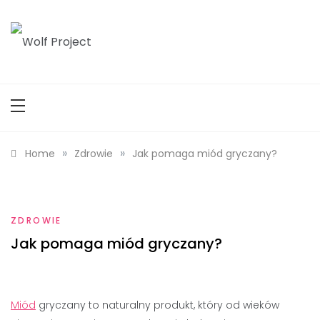
Skip
to
content
Wolf Project
»
»
Home
Zdrowie
Jak pomaga miód gryczany?
ZDROWIE
Jak pomaga miód gryczany?
Miód
gryczany to naturalny produkt, który od wieków