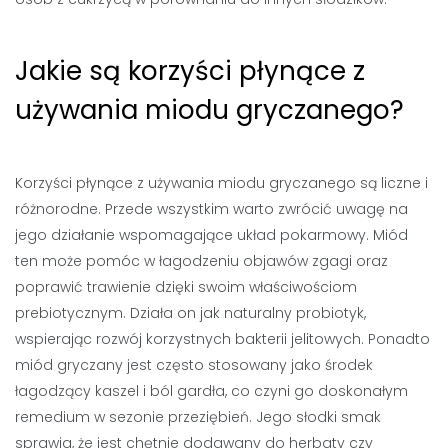
Jakie są korzyści płynące z
używania miodu gryczanego?
Korzyści płynące z używania miodu gryczanego są liczne i
różnorodne. Przede wszystkim warto zwrócić uwagę na
jego działanie wspomagające układ pokarmowy. Miód
ten może pomóc w łagodzeniu objawów zgagi oraz
poprawić trawienie dzięki swoim właściwościom
prebiotycznym. Działa on jak naturalny probiotyk,
wspierając rozwój korzystnych bakterii jelitowych. Ponadto
miód gryczany jest często stosowany jako środek
łagodzący kaszel i ból gardła, co czyni go doskonałym
remedium w sezonie przeziębień. Jego słodki smak
sprawia, że jest chętnie dodawany do herbaty czy