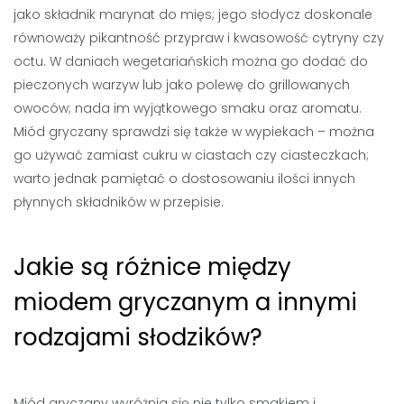
jako składnik marynat do mięs; jego słodycz doskonale
równoważy pikantność przypraw i kwasowość cytryny czy
octu. W daniach wegetariańskich można go dodać do
pieczonych warzyw lub jako polewę do grillowanych
owoców; nada im wyjątkowego smaku oraz aromatu.
Miód gryczany sprawdzi się także w wypiekach – można
go używać zamiast cukru w ciastach czy ciasteczkach;
warto jednak pamiętać o dostosowaniu ilości innych
płynnych składników w przepisie.
Jakie są różnice między
miodem gryczanym a innymi
rodzajami słodzików?
Miód gryczany wyróżnia się nie tylko smakiem i