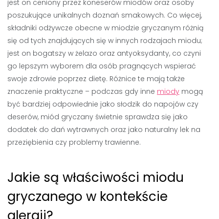
jest on ceniony przez koneserów miodów oraz osoby
poszukujące unikalnych doznań smakowych. Co więcej,
składniki odżywcze obecne w miodzie gryczanym różnią
się od tych znajdujących się w innych rodzajach miodu;
jest on bogatszy w żelazo oraz antyoksydanty, co czyni
go lepszym wyborem dla osób pragnących wspierać
swoje zdrowie poprzez dietę. Różnice te mają także
znaczenie praktyczne – podczas gdy inne
miody
mogą
być bardziej odpowiednie jako słodzik do napojów czy
deserów, miód gryczany świetnie sprawdza się jako
dodatek do dań wytrawnych oraz jako naturalny lek na
przeziębienia czy problemy trawienne.
Jakie są właściwości miodu
gryczanego w kontekście
alergii?