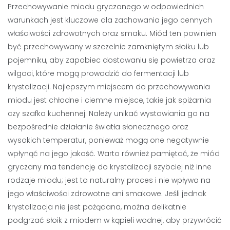
Przechowywanie miodu gryczanego w odpowiednich
warunkach jest kluczowe dla zachowania jego cennych
właściwości zdrowotnych oraz smaku. Miód ten powinien
być przechowywany w szczelnie zamkniętym słoiku lub
pojemniku, aby zapobiec dostawaniu się powietrza oraz
wilgoci, które mogą prowadzić do fermentacji lub
krystalizacji. Najlepszym miejscem do przechowywania
miodu jest chłodne i ciemne miejsce, takie jak spiżarnia
czy szafka kuchennej. Należy unikać wystawiania go na
bezpośrednie działanie światła słonecznego oraz
wysokich temperatur, ponieważ mogą one negatywnie
wpłynąć na jego jakość. Warto również pamiętać, że miód
gryczany ma tendencję do krystalizacji szybciej niż inne
rodzaje miodu; jest to naturalny proces i nie wpływa na
jego właściwości zdrowotne ani smakowe. Jeśli jednak
krystalizacja nie jest pożądana, można delikatnie
podgrzać słoik z miodem w kąpieli wodnej, aby przywrócić