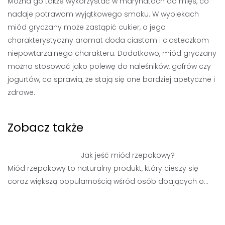
Można go także wykorzystać w marynatach do mięs, co
nadaje potrawom wyjątkowego smaku. W wypiekach
miód gryczany może zastąpić cukier, a jego
charakterystyczny aromat doda ciastom i ciasteczkom
niepowtarzalnego charakteru. Dodatkowo, miód gryczany
można stosować jako polewę do naleśników, gofrów czy
jogurtów, co sprawia, że stają się one bardziej apetyczne i
zdrowe.
Zobacz także
Jak jeść miód rzepakowy?
Miód rzepakowy to naturalny produkt, który cieszy się
coraz większą popularnością wśród osób dbających o…