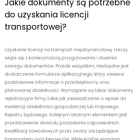
Jakie dokumenty są potrzebne
do uzyskania licencji
transportowej?
Uzyskanie licencji na transport międzynarodowy rzeczy
wiąże się z koniecznością przygotowania i złożenia
szeregu dokumentów. Przede wszystkim, niezbędne jest
dostarczenie formularza aplikacyjnego, który zawiera
podstawowe informacje o przedsiębiorcy oraz
planowanej działalności. Wymagane są także dokumenty
rejestracyjne firmy, takie jak zaświadczenie o wpisie do
ewidencji działalności gospodarczej lub Krajowego
Rejestru Sądowego. Kolejnym istotnym elementem jest
przedstawienie dowodu posiadania odpowiednich
kwalifikacji zawodowych przez osoby zarządzające
transportem oraz kierowców. Wiele krajów wymaga