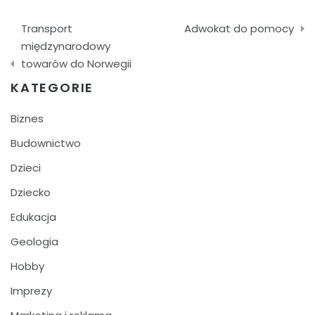
Nawigacja
Transport
Adwokat do pomocy
wpisu
międzynarodowy
towarów do Norwegii
KATEGORIE
Biznes
Budownictwo
Dzieci
Dziecko
Edukacja
Geologia
Hobby
Imprezy