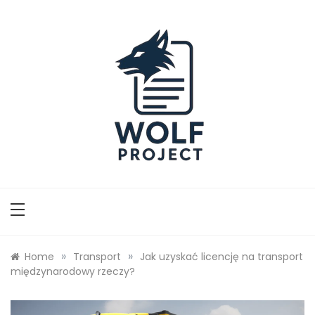
Skip
to
content
Wolf Project
»
»
Home
Transport
Jak uzyskać licencję na transport
międzynarodowy rzeczy?