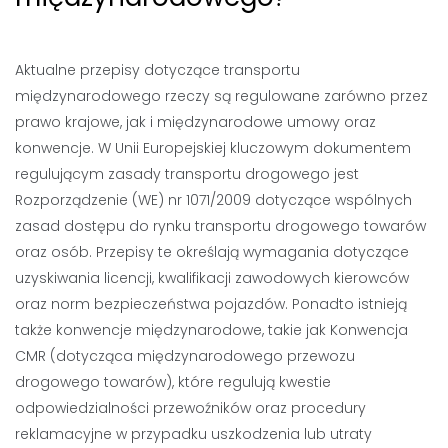
Aktualne przepisy dotyczące transportu
międzynarodowego rzeczy są regulowane zarówno przez
prawo krajowe, jak i międzynarodowe umowy oraz
konwencje. W Unii Europejskiej kluczowym dokumentem
regulującym zasady transportu drogowego jest
Rozporządzenie (WE) nr 1071/2009 dotyczące wspólnych
zasad dostępu do rynku transportu drogowego towarów
oraz osób. Przepisy te określają wymagania dotyczące
uzyskiwania licencji, kwalifikacji zawodowych kierowców
oraz norm bezpieczeństwa pojazdów. Ponadto istnieją
także konwencje międzynarodowe, takie jak Konwencja
CMR (dotycząca międzynarodowego przewozu
drogowego towarów), które regulują kwestie
odpowiedzialności przewoźników oraz procedury
reklamacyjne w przypadku uszkodzenia lub utraty