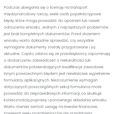
Podczas ubiegania się o licencję na transport
międzynarodowy rzeczy, wiele osób popełnia typowe
błędy, które mogą prowadzić do opóźnień lub nawet
odrzucenia wniosku. Jednym z najczęstszych problemów
jest brak kompletnych dokumentów. Przed złożeniem
wniosku warto dokładnie sprawdzić, czy wszystkie
wymagane dokumenty zostały przygotowane i są
aktualne. Często zdarza się, że przedsiębiorcy zapominają
o dostarczeniu zaświadczeń o niekaralności lub
dokumentów potwierdzających kwalifikacje zawodowe.
Innym powszechnym błędem jest niewłaściwe wypełnienie
formularzy aplikacyjnych. Niezrozumienie wymagań
dotyczących poszczególnych sekcji formularza może
prowadzić do nieprawidłowych informacji, co skutkuje
koniecznością poprawy i ponownego składania wniosku.
Warto również zwrócić uwagę na kwestie finansowe,
ponieważ wielu przedsiębiorców nie przedstawia