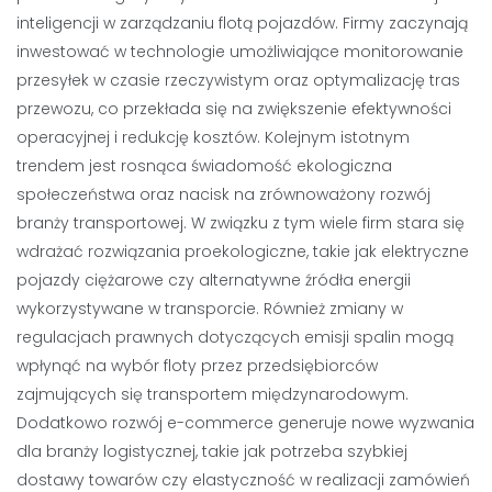
inteligencji w zarządzaniu flotą pojazdów. Firmy zaczynają
inwestować w technologie umożliwiające monitorowanie
przesyłek w czasie rzeczywistym oraz optymalizację tras
przewozu, co przekłada się na zwiększenie efektywności
operacyjnej i redukcję kosztów. Kolejnym istotnym
trendem jest rosnąca świadomość ekologiczna
społeczeństwa oraz nacisk na zrównoważony rozwój
branży transportowej. W związku z tym wiele firm stara się
wdrażać rozwiązania proekologiczne, takie jak elektryczne
pojazdy ciężarowe czy alternatywne źródła energii
wykorzystywane w transporcie. Również zmiany w
regulacjach prawnych dotyczących emisji spalin mogą
wpłynąć na wybór floty przez przedsiębiorców
zajmujących się transportem międzynarodowym.
Dodatkowo rozwój e-commerce generuje nowe wyzwania
dla branży logistycznej, takie jak potrzeba szybkiej
dostawy towarów czy elastyczność w realizacji zamówień