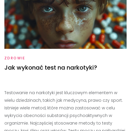
ZDROWIE
Jak wykonać test na narkotyki?
Testowanie na narkotyki jest kluczowym elementem w
wielu dziedzinach, takich jak medycyna, prawo czy sport.
Istnieje wiele metod, które można zastosować w celu
wykrycia obecności substancji psychoaktywnych w
organizmie. Najczęściej stosowane metody to testy
moczu, krwi, śliny oraz włosów. Testy moczu są najbardziej