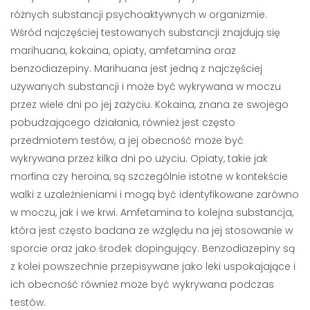
różnych substancji psychoaktywnych w organizmie.
Wśród najczęściej testowanych substancji znajdują się
marihuana, kokaina, opiaty, amfetamina oraz
benzodiazepiny. Marihuana jest jedną z najczęściej
używanych substancji i może być wykrywana w moczu
przez wiele dni po jej zażyciu. Kokaina, znana ze swojego
pobudzającego działania, również jest często
przedmiotem testów, a jej obecność może być
wykrywana przez kilka dni po użyciu. Opiaty, takie jak
morfina czy heroina, są szczególnie istotne w kontekście
walki z uzależnieniami i mogą być identyfikowane zarówno
w moczu, jak i we krwi. Amfetamina to kolejna substancja,
która jest często badana ze względu na jej stosowanie w
sporcie oraz jako środek dopingujący. Benzodiazepiny są
z kolei powszechnie przepisywane jako leki uspokajające i
ich obecność również może być wykrywana podczas
testów.