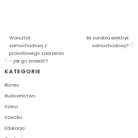
Nawigacja
Warsztat
Ile zarabia elektryk
wpisu
samochodowy z
samochodowy?
prawdziwego zdarzenia
– jak go znaleźć?
KATEGORIE
Biznes
Budownictwo
Dzieci
Dziecko
Edukacja