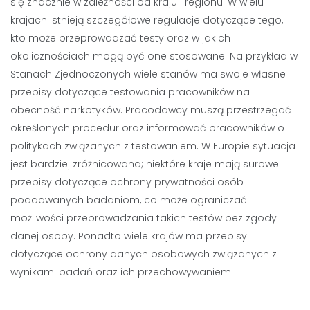
się znacznie w zależności od kraju i regionu. W wielu
krajach istnieją szczegółowe regulacje dotyczące tego,
kto może przeprowadzać testy oraz w jakich
okolicznościach mogą być one stosowane. Na przykład w
Stanach Zjednoczonych wiele stanów ma swoje własne
przepisy dotyczące testowania pracowników na
obecność narkotyków. Pracodawcy muszą przestrzegać
określonych procedur oraz informować pracowników o
politykach związanych z testowaniem. W Europie sytuacja
jest bardziej zróżnicowana; niektóre kraje mają surowe
przepisy dotyczące ochrony prywatności osób
poddawanych badaniom, co może ograniczać
możliwości przeprowadzania takich testów bez zgody
danej osoby. Ponadto wiele krajów ma przepisy
dotyczące ochrony danych osobowych związanych z
wynikami badań oraz ich przechowywaniem.