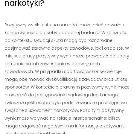
narkotyki?
Pozytywny wynik testu na narkotyki może mieć poważne
konsekwencje dla osoby poddanej badaniu. W zależności
od kontekstu sytuacji skutki mogą być różnorodne i
obejmować zarówno aspekty zawodowe, jak i osobiste. W
miejscu pracy pozytywny wynik może prowadzić do utraty
zatrudnienia lub zawieszenia w obowiązkach
zawodowych. W przypadku sportowców konsekwencje
mogą obejmować dyskwalifikację z zawodów oraz utratę
sponsorów. W kontekście prawnym pozytywny wynik może
prowadzić do postępowania sądowego lub karnego,
zwłaszcza jeśli osoba była podejrzewana o przestępstwo
związane z używaniem narkotyków. Poza tym pozytywny
wynik może wpływać na relacje interpersonalne; bliscy
mogą reagować negatywnie na informację o zażywaniu
substancji psychoaktywnych.