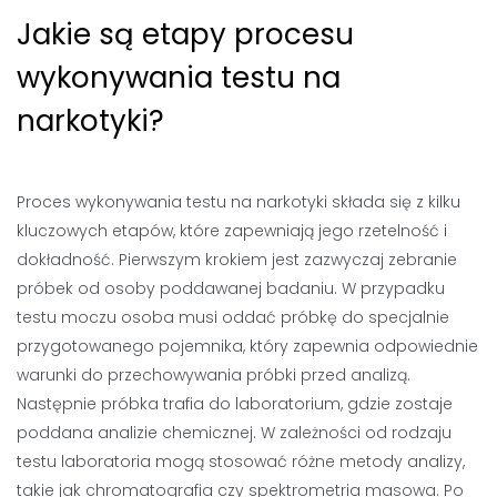
Jakie są etapy procesu
wykonywania testu na
narkotyki?
Proces wykonywania testu na narkotyki składa się z kilku
kluczowych etapów, które zapewniają jego rzetelność i
dokładność. Pierwszym krokiem jest zazwyczaj zebranie
próbek od osoby poddawanej badaniu. W przypadku
testu moczu osoba musi oddać próbkę do specjalnie
przygotowanego pojemnika, który zapewnia odpowiednie
warunki do przechowywania próbki przed analizą.
Następnie próbka trafia do laboratorium, gdzie zostaje
poddana analizie chemicznej. W zależności od rodzaju
testu laboratoria mogą stosować różne metody analizy,
takie jak chromatografia czy spektrometria masowa. Po