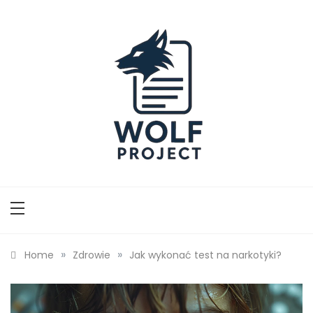
Skip
to
content
Wolf Project
»
»
Home
Zdrowie
Jak wykonać test na narkotyki?