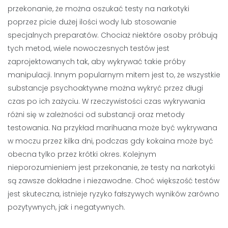
przekonanie, że można oszukać testy na narkotyki
poprzez picie dużej ilości wody lub stosowanie
specjalnych preparatów. Chociaż niektóre osoby próbują
tych metod, wiele nowoczesnych testów jest
zaprojektowanych tak, aby wykrywać takie próby
manipulacji. Innym popularnym mitem jest to, że wszystkie
substancje psychoaktywne można wykryć przez długi
czas po ich zażyciu. W rzeczywistości czas wykrywania
różni się w zależności od substancji oraz metody
testowania. Na przykład marihuana może być wykrywana
w moczu przez kilka dni, podczas gdy kokaina może być
obecna tylko przez krótki okres. Kolejnym
nieporozumieniem jest przekonanie, że testy na narkotyki
są zawsze dokładne i niezawodne. Choć większość testów
jest skuteczna, istnieje ryzyko fałszywych wyników zarówno
pozytywnych, jak i negatywnych.