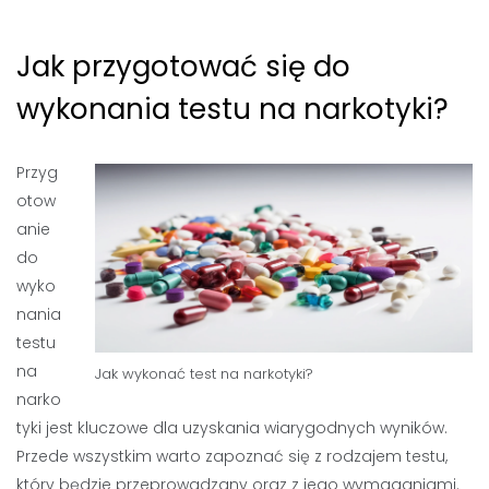
Jak przygotować się do
wykonania testu na narkotyki?
Przyg
otow
anie
do
wyko
nania
testu
na
Jak wykonać test na narkotyki?
narko
tyki jest kluczowe dla uzyskania wiarygodnych wyników.
Przede wszystkim warto zapoznać się z rodzajem testu,
który będzie przeprowadzany oraz z jego wymaganiami.