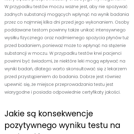
W przypadku testów moczu ważne jest, aby nie spożywać
żadnych substancji mogących wpłynąć na wynik badania
przez co najmniej kilka dni przed jego wykonaniem. Osoby
poddawane testom powinny także unikać intensywnego
wysiłku fizycznego oraz nadmiernego spożycia płynów tuż
przed badaniem, ponieważ może to wpłynąć na stężenie
substancji w moczu. W przypadku testów krwi pacjenci
powinni być świadomi, że niektóre leki mogą wpływać na
wyniki badań, dlatego warto skonsultować się z lekarzem
przed przystąpieniem do badania. Dobrze jest również
upewnić się, że miejsce przeprowadzania testu jest
wiarygodne i posiada odpowiednie certyfikaty jakości.
Jakie są konsekwencje
pozytywnego wyniku testu na