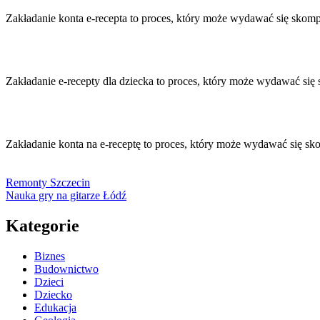
Zakładanie konta e-recepta to proces, który może wydawać się skomp
Zakładanie e-recepty dla dziecka to proces, który może wydawać się
Zakładanie konta na e-receptę to proces, który może wydawać się sk
Remonty Szczecin
Nauka gry na gitarze Łódź
Kategorie
Biznes
Budownictwo
Dzieci
Dziecko
Edukacja