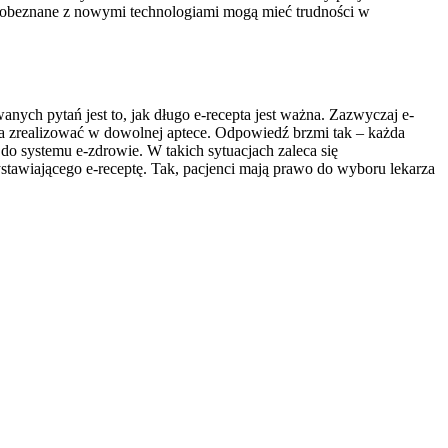
ej obeznane z nowymi technologiami mogą mieć trudności w
anych pytań jest to, jak długo e-recepta jest ważna. Zazwyczaj e-
ożna zrealizować w dowolnej aptece. Odpowiedź brzmi tak – każda
o systemu e-zdrowie. W takich sytuacjach zaleca się
ystawiającego e-receptę. Tak, pacjenci mają prawo do wyboru lekarza