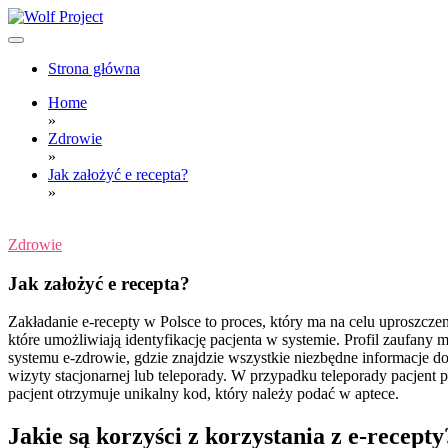
Skip
to
content
Wolf Project
Strona główna
Home
»
Zdrowie
»
Jak założyć e recepta?
»
Zdrowie
Jak założyć e recepta?
Zakładanie e-recepty w Polsce to proces, który ma na celu uproszcz
które umożliwiają identyfikację pacjenta w systemie. Profil zaufany 
systemu e-zdrowie, gdzie znajdzie wszystkie niezbędne informacje d
wizyty stacjonarnej lub teleporady. W przypadku teleporady pacjent 
pacjent otrzymuje unikalny kod, który należy podać w aptece.
Jakie są korzyści z korzystania z e-recepty