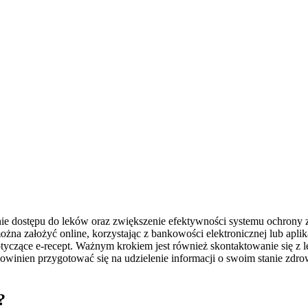
enie dostępu do leków oraz zwiększenie efektywności systemu ochrony 
można założyć online, korzystając z bankowości elektronicznej lub apl
otyczące e-recept. Ważnym krokiem jest również skontaktowanie się z l
powinien przygotować się na udzielenie informacji o swoim stanie zdr
?