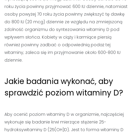
roku życia powinny przyjmować 600 IU dziennie, natomiast
osoby powyżej 70 roku życia powinny zwiększyć tę dawkę
do 800 IU (20 mcg) dziennie ze względu na zmniejszoną
zdolność organizmu do syntezowania witaminy D pod
wpływem słońca. Kobiety w ciąży i karmiące piersią
również powinny zadbać o odpowiednią podaż tej
witaminy; zaleca się im przyjmowanie około 600-800 IU
dziennie.
Jakie badania wykonać, aby
sprawdzić poziom witaminy D?
Aby ocenić poziom witaminy D w organizmie, najczęściej
wykonuje się badanie krwi mierzące stężenie 25-
hydroksywitaminy D (25(OH)D). Jest to forma witaminy D