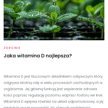
ZDROWIE
Jaka witamina D najlepsza?
Witamina D jest kluczowym składnikiem odżywczym, który
odgrywa istotną rolę w wielu procesach zachodzących w
organizmie. Jej główną funkcją jest wspieranie zdrowia
kości poprzez regulację poziomu wapnia i fosforu we krwi.
Witamina D wpływa również na układ odpornościowy, a jej
niedobór może prowadzić do różnych problemów