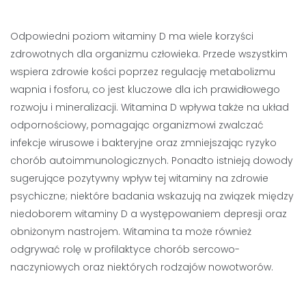
Odpowiedni poziom witaminy D ma wiele korzyści
zdrowotnych dla organizmu człowieka. Przede wszystkim
wspiera zdrowie kości poprzez regulację metabolizmu
wapnia i fosforu, co jest kluczowe dla ich prawidłowego
rozwoju i mineralizacji. Witamina D wpływa także na układ
odpornościowy, pomagając organizmowi zwalczać
infekcje wirusowe i bakteryjne oraz zmniejszając ryzyko
chorób autoimmunologicznych. Ponadto istnieją dowody
sugerujące pozytywny wpływ tej witaminy na zdrowie
psychiczne; niektóre badania wskazują na związek między
niedoborem witaminy D a występowaniem depresji oraz
obniżonym nastrojem. Witamina ta może również
odgrywać rolę w profilaktyce chorób sercowo-
naczyniowych oraz niektórych rodzajów nowotworów.