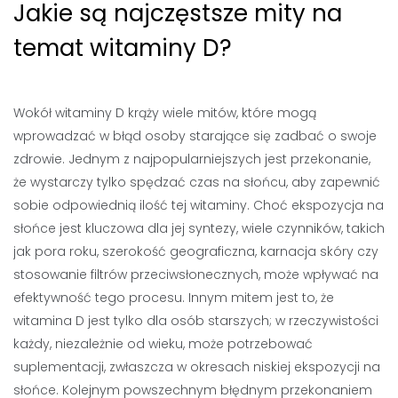
Jakie są najczęstsze mity na
temat witaminy D?
Wokół witaminy D krąży wiele mitów, które mogą
wprowadzać w błąd osoby starające się zadbać o swoje
zdrowie. Jednym z najpopularniejszych jest przekonanie,
że wystarczy tylko spędzać czas na słońcu, aby zapewnić
sobie odpowiednią ilość tej witaminy. Choć ekspozycja na
słońce jest kluczowa dla jej syntezy, wiele czynników, takich
jak pora roku, szerokość geograficzna, karnacja skóry czy
stosowanie filtrów przeciwsłonecznych, może wpływać na
efektywność tego procesu. Innym mitem jest to, że
witamina D jest tylko dla osób starszych; w rzeczywistości
każdy, niezależnie od wieku, może potrzebować
suplementacji, zwłaszcza w okresach niskiej ekspozycji na
słońce. Kolejnym powszechnym błędnym przekonaniem