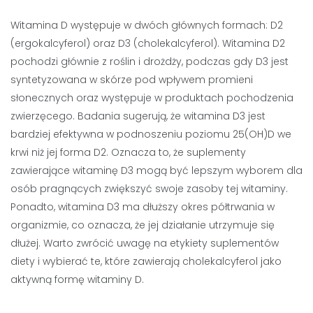
Witamina D występuje w dwóch głównych formach: D2
(ergokalcyferol) oraz D3 (cholekalcyferol). Witamina D2
pochodzi głównie z roślin i drożdży, podczas gdy D3 jest
syntetyzowana w skórze pod wpływem promieni
słonecznych oraz występuje w produktach pochodzenia
zwierzęcego. Badania sugerują, że witamina D3 jest
bardziej efektywna w podnoszeniu poziomu 25(OH)D we
krwi niż jej forma D2. Oznacza to, że suplementy
zawierające witaminę D3 mogą być lepszym wyborem dla
osób pragnących zwiększyć swoje zasoby tej witaminy.
Ponadto, witamina D3 ma dłuższy okres półtrwania w
organizmie, co oznacza, że jej działanie utrzymuje się
dłużej. Warto zwrócić uwagę na etykiety suplementów
diety i wybierać te, które zawierają cholekalcyferol jako
aktywną formę witaminy D.