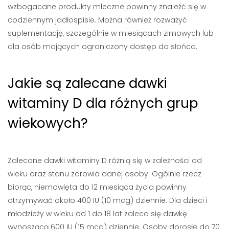
wzbogacane produkty mleczne powinny znaleźć się w
codziennym jadłospisie. Można również rozważyć
suplementację, szczególnie w miesiącach zimowych lub
dla osób mających ograniczony dostęp do słońca.
Jakie są zalecane dawki
witaminy D dla różnych grup
wiekowych?
Zalecane dawki witaminy D różnią się w zależności od
wieku oraz stanu zdrowia danej osoby. Ogólnie rzecz
biorąc, niemowlęta do 12 miesiąca życia powinny
otrzymywać około 400 IU (10 mcg) dziennie. Dla dzieci i
młodzieży w wieku od 1 do 18 lat zaleca się dawkę
wynoszącą 600 IU (15 mcg) dziennie. Osoby dorosłe do 70