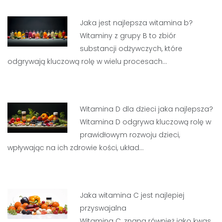
Jaka jest najlepsza witamina b?
Witaminy z grupy B to zbiór
substancji odżywczych, które
odgrywają kluczową rolę w wielu procesach…
Witamina D dla dzieci jaka najlepsza?
Witamina D odgrywa kluczową rolę w
prawidłowym rozwoju dzieci,
wpływając na ich zdrowie kości, układ…
Jaka witamina C jest najlepiej
przyswajalna
Witamina C, znana również jako kwas