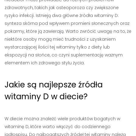
zdrowotnych, takich jak osteoporoza czy zwiększone
ryzyko infekcji. Istnieją dwa główne źródła witaminy D:
synteza skórna pod wpływem promieni słonecznych oraz
pokarmy, które ją zawierają. Warto zwrócić uwagę na to, że
niektóre osoby mogą mieć trudności z uzyskaniem
wystarczającej ilości tej witaminy tylko z diety lub
ekspozycji na słońce, co czyni suplementację ważnym
elementem ich zdrowego stylu życia.
Jakie są najlepsze źródła
witaminy D w diecie?
W diecie można znaleźć wiele produktów bogatych w
witaminę D, które warto włączyć do codziennego
jadłospisu. Do najbogatszych źródeł tej witaminy należą