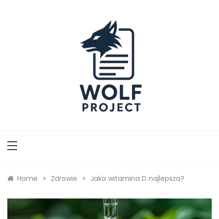
Skip
to
content
Wolf Project
»
»
Home
Zdrowie
Jaka witamina D najlepsza?