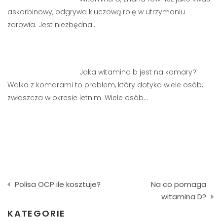
askorbinowy, odgrywa kluczową rolę w utrzymaniu
zdrowia. Jest niezbędna…
Jaka witamina b jest na komary?
Walka z komarami to problem, który dotyka wiele osób,
zwłaszcza w okresie letnim. Wiele osób…
Nawigacja
Polisa OCP ile kosztuje?
Na co pomaga
wpisu
witamina D?
KATEGORIE