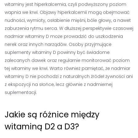
witaminy jest hiperkalcemia, czyli podwyższony poziom
wapnia we krwi. Objawy hiperkalcemii mogą obejmować
nudności, wymioty, osłabienie mięśni, bóle głowy, a nawet
zaburzenia rytmu serca. W dłuższej perspektywie czasowej
nadmiar witaminy D może prowadzić do uszkodzenia
nerek oraz innych narządów. Osoby przyjmujące
suplementy witaminy D powinny być świadome
zalecanych dawek oraz regularnie monitorować poziom
tej witaminy we krwi. Warto również pamiętać, że nadmiar
witaminy D nie pochodzi z naturalnych źródeł żywności ani
z ekspozycji na słońce, lecz głównie z nadmiernej
suplementacji.
Jakie są różnice między
witaminą D2 a D3?