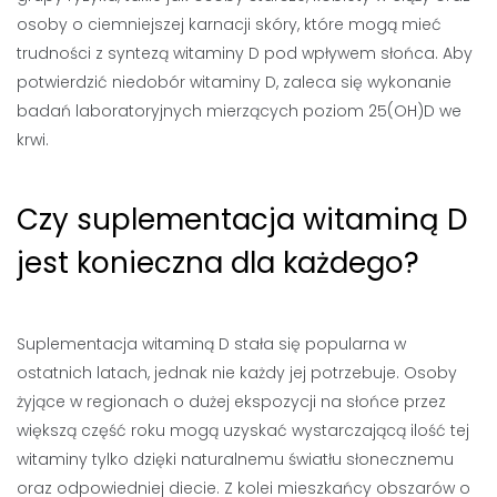
osoby o ciemniejszej karnacji skóry, które mogą mieć
trudności z syntezą witaminy D pod wpływem słońca. Aby
potwierdzić niedobór witaminy D, zaleca się wykonanie
badań laboratoryjnych mierzących poziom 25(OH)D we
krwi.
Czy suplementacja witaminą D
jest konieczna dla każdego?
Suplementacja witaminą D stała się popularna w
ostatnich latach, jednak nie każdy jej potrzebuje. Osoby
żyjące w regionach o dużej ekspozycji na słońce przez
większą część roku mogą uzyskać wystarczającą ilość tej
witaminy tylko dzięki naturalnemu światłu słonecznemu
oraz odpowiedniej diecie. Z kolei mieszkańcy obszarów o