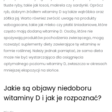
tłuste ryby, takie jak łosoś, makrela czy sardynki. Oprócz
ryb, dobrym źródłem witaminy D są także wątróbka oraz
żółtka jaj. Warto również zwrócić uwagę na produkty
wzbogacane, takie jak mleko czy płatki śniadaniowe, które
często mają dodaną witaminę D. Osoby, które nie
spożywają produktów pochodzenia zwierzęcego, mogą
rozważyć suplementy diety zawierające tę witaminę w
formie roślinnej. Należy jednak pamiętać, że sama dieta
może nie być wystarczająca dla osiągnięcia
optymalnego poziomu witaminy D, zwłaszcza w okresach
mniejszej ekspozycji na słońce.
Jakie są objawy niedoboru
witaminy D i jak je rozpoznać?