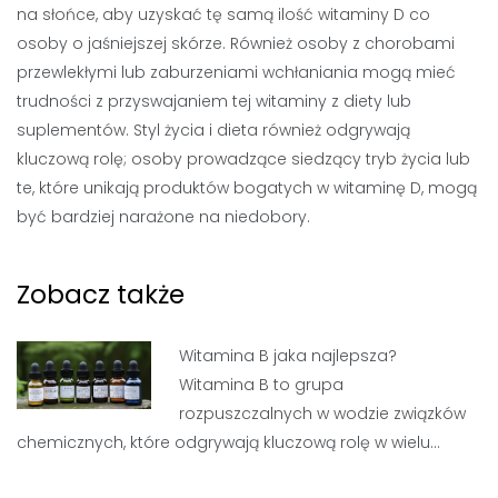
na słońce, aby uzyskać tę samą ilość witaminy D co
osoby o jaśniejszej skórze. Również osoby z chorobami
przewlekłymi lub zaburzeniami wchłaniania mogą mieć
trudności z przyswajaniem tej witaminy z diety lub
suplementów. Styl życia i dieta również odgrywają
kluczową rolę; osoby prowadzące siedzący tryb życia lub
te, które unikają produktów bogatych w witaminę D, mogą
być bardziej narażone na niedobory.
Zobacz także
Witamina B jaka najlepsza?
Witamina B to grupa
rozpuszczalnych w wodzie związków
chemicznych, które odgrywają kluczową rolę w wielu…