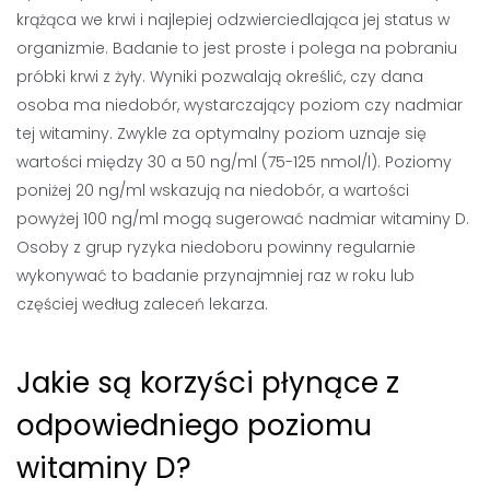
krążąca we krwi i najlepiej odzwierciedlająca jej status w
organizmie. Badanie to jest proste i polega na pobraniu
próbki krwi z żyły. Wyniki pozwalają określić, czy dana
osoba ma niedobór, wystarczający poziom czy nadmiar
tej witaminy. Zwykle za optymalny poziom uznaje się
wartości między 30 a 50 ng/ml (75-125 nmol/l). Poziomy
poniżej 20 ng/ml wskazują na niedobór, a wartości
powyżej 100 ng/ml mogą sugerować nadmiar witaminy D.
Osoby z grup ryzyka niedoboru powinny regularnie
wykonywać to badanie przynajmniej raz w roku lub
częściej według zaleceń lekarza.
Jakie są korzyści płynące z
odpowiedniego poziomu
witaminy D?