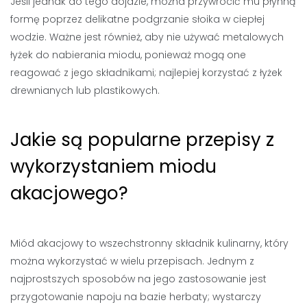
Jeśli jednak do tego dojdzie, można przywrócić mu płynną
formę poprzez delikatne podgrzanie słoika w ciepłej
wodzie. Ważne jest również, aby nie używać metalowych
łyżek do nabierania miodu, ponieważ mogą one
reagować z jego składnikami; najlepiej korzystać z łyżek
drewnianych lub plastikowych.
Jakie są popularne przepisy z
wykorzystaniem miodu
akacjowego?
Miód akacjowy to wszechstronny składnik kulinarny, który
można wykorzystać w wielu przepisach. Jednym z
najprostszych sposobów na jego zastosowanie jest
przygotowanie napoju na bazie herbaty; wystarczy