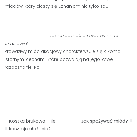
miodów, który cieszy się uznaniem nie tylko ze…
Jak rozpoznać prawdziwy miód
akacjowy?
Prawdziwy miód akacjowy charakteryzuje się kilkoma
istotnymi cechami, które pozwalają na jego łatwe
rozpoznanie. Po…
Nawigacja
Kostka brukowa – ile
Jak spożywać miód?
wpisu
kosztuje ułożenie?