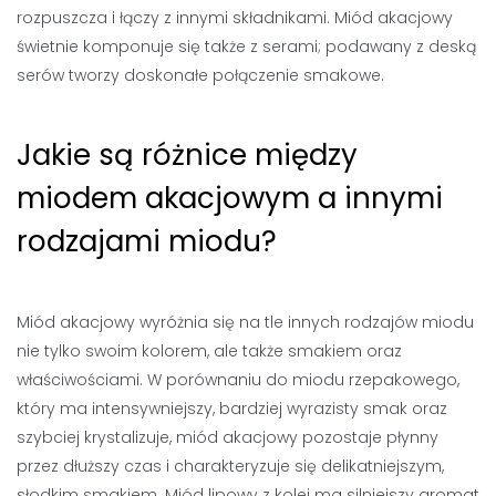
rozpuszcza i łączy z innymi składnikami. Miód akacjowy
świetnie komponuje się także z serami; podawany z deską
serów tworzy doskonałe połączenie smakowe.
Jakie są różnice między
miodem akacjowym a innymi
rodzajami miodu?
Miód akacjowy wyróżnia się na tle innych rodzajów miodu
nie tylko swoim kolorem, ale także smakiem oraz
właściwościami. W porównaniu do miodu rzepakowego,
który ma intensywniejszy, bardziej wyrazisty smak oraz
szybciej krystalizuje, miód akacjowy pozostaje płynny
przez dłuższy czas i charakteryzuje się delikatniejszym,
słodkim smakiem. Miód lipowy z kolei ma silniejszy aromat