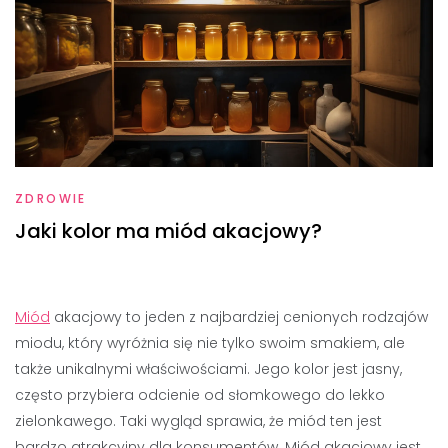
ZDROWIE
Jaki kolor ma miód akacjowy?
Miód
akacjowy to jeden z najbardziej cenionych rodzajów
miodu, który wyróżnia się nie tylko swoim smakiem, ale
także unikalnymi właściwościami. Jego kolor jest jasny,
często przybiera odcienie od słomkowego do lekko
zielonkawego. Taki wygląd sprawia, że miód ten jest
bardzo atrakcyjny dla konsumentów. Miód akacjowy jest