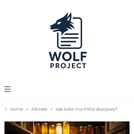
Skip
to
content
Wolf Project
»
»
Home
Zdrowie
Jaki kolor ma miód akacjowy?