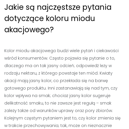
Jakie są najczęstsze pytania
dotyczące koloru miodu
akacjowego?
Kolor miodu akacjowego budzi wiele pytań i ciekawości
wśród konsumentów. Często pojawia się pytanie o to,
dlaczego ma on tak jasny odcień; odpowiedź leży w
rodzaju nektaru, z którego powstaje ten miód. Kwiaty
akacji mają jasny kolor, co przekłada się na barwę
gotowego produktu. Inni zastanawiają się nad tym, czy
kolor wpływa na smak; chociaż jasny kolor sugeruje
delikatność smaku, to nie zawsze jest regułą – smak
zależy także od warunków uprawy oraz pory zbiorów.
Kolejnym częstym pytaniem jest to, czy kolor zmienia się
w trakcie przechowywania; tak, może on nieznacznie