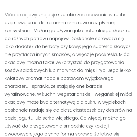
Miód akacjowy znajduje szerokie zastosowanie w kuchni
dzięki swojemu delikatnemu smakowi oraz płynnej
konsystencji. Można go używać jako naturalnego słodzika
do różnych potraw i napojów. Doskonale sprawdza się
jako dodatek do herbaty czy kawy; jego subtelna słodycz
nie przytłacza innych smaków, a wręcz je podkreśla. Miód
akacjowy można także wykorzystać do przygotowania
sosów sałatkowych lub marynat do mięs i ryb. Jego lekko
kwiatowy aromat nadaje potrawom wyjątkowego
charakteru i sprawia, że stają się one bardziej
wyrafinowane. W kuchni wegetariańskiej i wegańskiej miód
akacjowy może być alternatywą dla cukru w wypiekach;
doskonale nadaje się do ciast, ciasteczek czy deserów na
bazie jogurtu lub serka wiejskiego. Co więcej, można go
używać do przygotowania smoothie czy koktajli
owocowych; jego płynna forma sprawia, że łatwo się