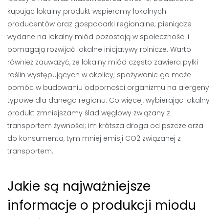
kupując lokalny produkt wspieramy lokalnych
producentów oraz gospodarki regionalne; pieniądze
wydane na lokalny miód pozostają w społeczności i
pomagają rozwijać lokalne inicjatywy rolnicze. Warto
również zauważyć, że lokalny miód często zawiera pyłki
roślin występujących w okolicy; spożywanie go może
pomóc w budowaniu odporności organizmu na alergeny
typowe dla danego regionu. Co więcej, wybierając lokalny
produkt zmniejszamy ślad węglowy związany z
transportem żywności; im krótsza droga od pszczelarza
do konsumenta, tym mniej emisji CO2 związanej z
transportem.
Jakie są najważniejsze
informacje o produkcji miodu