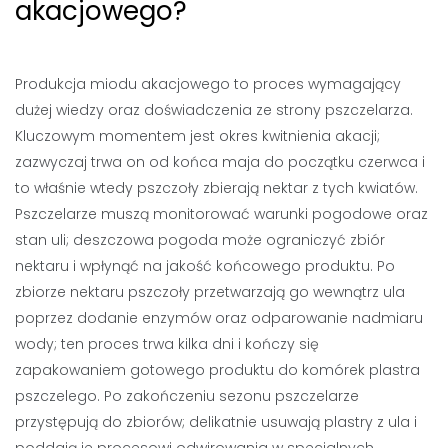
akacjowego?
Produkcja miodu akacjowego to proces wymagający
dużej wiedzy oraz doświadczenia ze strony pszczelarza.
Kluczowym momentem jest okres kwitnienia akacji;
zazwyczaj trwa on od końca maja do początku czerwca i
to właśnie wtedy pszczoły zbierają nektar z tych kwiatów.
Pszczelarze muszą monitorować warunki pogodowe oraz
stan uli; deszczowa pogoda może ograniczyć zbiór
nektaru i wpłynąć na jakość końcowego produktu. Po
zbiorze nektaru pszczoły przetwarzają go wewnątrz ula
poprzez dodanie enzymów oraz odparowanie nadmiaru
wody; ten proces trwa kilka dni i kończy się
zapakowaniem gotowego produktu do komórek plastra
pszczelego. Po zakończeniu sezonu pszczelarze
przystępują do zbiorów; delikatnie usuwają plastry z ula i