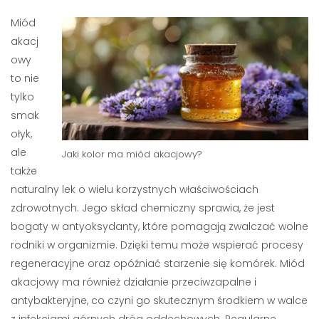
Miód
akacj
owy
to nie
tylko
smak
ołyk,
ale
Jaki kolor ma miód akacjowy?
także
naturalny lek o wielu korzystnych właściwościach
zdrowotnych. Jego skład chemiczny sprawia, że jest
bogaty w antyoksydanty, które pomagają zwalczać wolne
rodniki w organizmie. Dzięki temu może wspierać procesy
regeneracyjne oraz opóźniać starzenie się komórek. Miód
akacjowy ma również działanie przeciwzapalne i
antybakteryjne, co czyni go skutecznym środkiem w walce