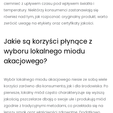
ciemnieć z upływem czasu pod wpływem światła i
temperatury. Niektórzy konsumenci zastanawiają się
również nad tym, jak rozpoznać oryginalny produkt; warto
zwrócić uwagę na etykiety oraz certyfikaty jakości.
Jakie są korzyści płynące z
wyboru lokalnego miodu
akacjowego?
Wybór lokalnego miodu akacjowego niesie ze sobą wiele
korzyści zarówno dla konsumenta, jak i dla środowiska. Po
pierwsze, lokalny miód często charakteryzuje się wyższą
jakością; pszczelarze dbają o swoje ule i produkują miód
zgodnie z tradycyjnymi metodami, co przekłada się na
lepszy smak oraz właściwości zdrowotne. Dodatkowo