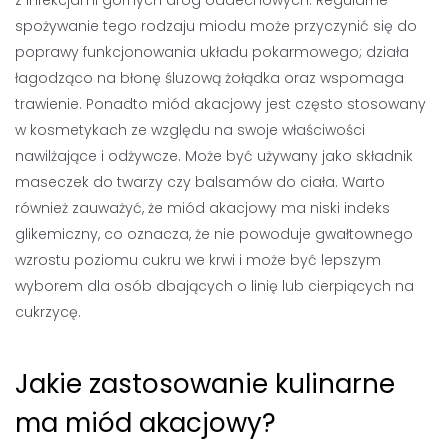
z infekcjami górnych dróg oddechowych. Regularne
spożywanie tego rodzaju miodu może przyczynić się do
poprawy funkcjonowania układu pokarmowego; działa
łagodząco na błonę śluzową żołądka oraz wspomaga
trawienie. Ponadto miód akacjowy jest często stosowany
w kosmetykach ze względu na swoje właściwości
nawilżające i odżywcze. Może być używany jako składnik
maseczek do twarzy czy balsamów do ciała. Warto
również zauważyć, że miód akacjowy ma niski indeks
glikemiczny, co oznacza, że nie powoduje gwałtownego
wzrostu poziomu cukru we krwi i może być lepszym
wyborem dla osób dbających o linię lub cierpiących na
cukrzycę.
Jakie zastosowanie kulinarne
ma miód akacjowy?