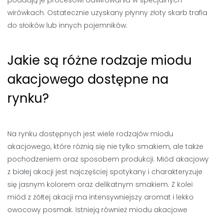
poddają je procesowi odwirowania w specjalnych
wirówkach. Ostatecznie uzyskany płynny złoty skarb trafia
do słoików lub innych pojemników.
Jakie są różne rodzaje miodu
akacjowego dostępne na
rynku?
Na rynku dostępnych jest wiele rodzajów miodu
akacjowego, które różnią się nie tylko smakiem, ale także
pochodzeniem oraz sposobem produkcji. Miód akacjowy
z białej akacji jest najczęściej spotykany i charakteryzuje
się jasnym kolorem oraz delikatnym smakiem. Z kolei
miód z żółtej akacji ma intensywniejszy aromat i lekko
owocowy posmak. Istnieją również miodu akacjowe