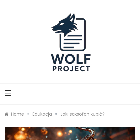
Skip
to
content
Wolf Project
»
»
Home
Edukacja
Jaki saksofon kupić?