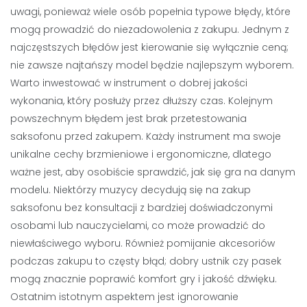
uwagi, ponieważ wiele osób popełnia typowe błędy, które
mogą prowadzić do niezadowolenia z zakupu. Jednym z
najczęstszych błędów jest kierowanie się wyłącznie ceną;
nie zawsze najtańszy model będzie najlepszym wyborem.
Warto inwestować w instrument o dobrej jakości
wykonania, który posłuży przez dłuższy czas. Kolejnym
powszechnym błędem jest brak przetestowania
saksofonu przed zakupem. Każdy instrument ma swoje
unikalne cechy brzmieniowe i ergonomiczne, dlatego
ważne jest, aby osobiście sprawdzić, jak się gra na danym
modelu. Niektórzy muzycy decydują się na zakup
saksofonu bez konsultacji z bardziej doświadczonymi
osobami lub nauczycielami, co może prowadzić do
niewłaściwego wyboru. Również pomijanie akcesoriów
podczas zakupu to częsty błąd; dobry ustnik czy pasek
mogą znacznie poprawić komfort gry i jakość dźwięku.
Ostatnim istotnym aspektem jest ignorowanie