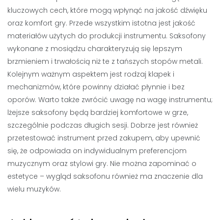
kluczowych cech, które mogą wpłynąć na jakość dźwięku
oraz komfort gry. Przede wszystkim istotna jest jakość
materiałów użytych do produkcji instrumentu. Saksofony
wykonane z mosiądzu charakteryzują się lepszym
brzmieniem i trwałością niż te z tańszych stopów metali.
Kolejnym ważnym aspektem jest rodzaj klapek i
mechanizmów, które powinny działać płynnie i bez
oporów. Warto także zwrócić uwagę na wagę instrumentu;
lżejsze saksofony będą bardziej komfortowe w grze,
szczególnie podczas długich sesji. Dobrze jest również
przetestować instrument przed zakupem, aby upewnić
się, że odpowiada on indywidualnym preferencjom
muzycznym oraz stylowi gry. Nie można zapominać o
estetyce – wygląd saksofonu również ma znaczenie dla
wielu muzyków.