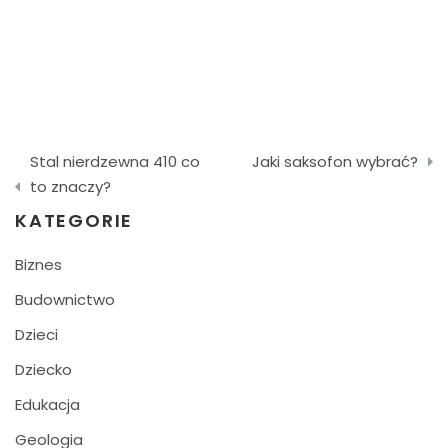
Nawigacja
Stal nierdzewna 410 co
Jaki saksofon wybrać?
wpisu
to znaczy?
KATEGORIE
Biznes
Budownictwo
Dzieci
Dziecko
Edukacja
Geologia