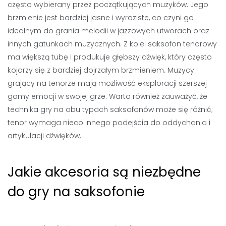
często wybierany przez początkujących muzyków. Jego
brzmienie jest bardziej jasne i wyraziste, co czyni go
idealnym do grania melodii w jazzowych utworach oraz
innych gatunkach muzycznych. Z kolei saksofon tenorowy
ma większą tubę i produkuje głębszy dźwięk, który często
kojarzy się z bardziej dojrzałym brzmieniem. Muzycy
grający na tenorze mają możliwość eksploracji szerszej
gamy emocji w swojej grze. Warto również zauważyć, że
technika gry na obu typach saksofonów może się różnić;
tenor wymaga nieco innego podejścia do oddychania i
artykulacji dźwięków.
Jakie akcesoria są niezbędne
do gry na saksofonie