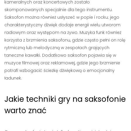
kameralnych oraz koncertowych zostało
skomponowanych specjalnie dla tego instrumentu.
Saksofon można również usłyszeć w popie i rocku; jego
charakterystyczny dźwięk dodaje energii wielu utworom
radiowym oraz występom na żywo. Muzyka funk również
korzysta z brzmienia saksofonu, gdzie często pełni on rolę
rytmiczną lub melodyczną w zespołach grających
taneczne kawałki. Dodatkowo saksofon pojawia się w
muzyce filmowej oraz reklamowej, gdzie jego brzmienie
potrafi wzbogacić ścieżkę dźwiękową o emocjonalny
ładunek.
Jakie techniki gry na saksofonie
warto znać