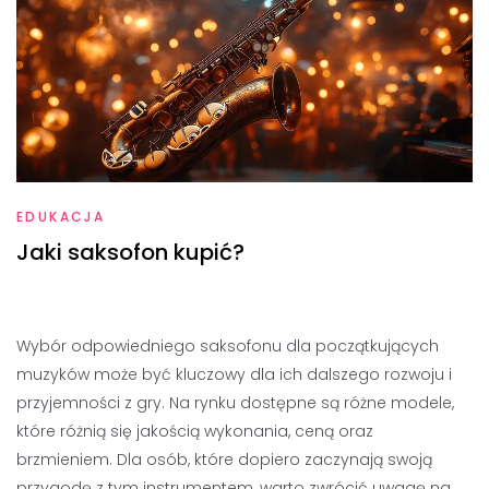
EDUKACJA
Jaki saksofon kupić?
Wybór odpowiedniego saksofonu dla początkujących
muzyków może być kluczowy dla ich dalszego rozwoju i
przyjemności z gry. Na rynku dostępne są różne modele,
które różnią się jakością wykonania, ceną oraz
brzmieniem. Dla osób, które dopiero zaczynają swoją
przygodę z tym instrumentem, warto zwrócić uwagę na