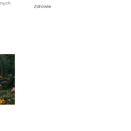
żnych
Zdrowie