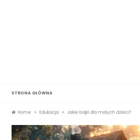
Skip
to
content
Wolf 
STRONA GŁÓWNA
»
»
Home
Edukacja
Jakie bajki dla małych dzieci?