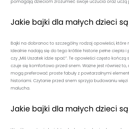
pomagają dzieciom zrozumieć swoje uczucia oraz uczą j
Jakie bajki dla małych dzieci 
Bajki na dobranoc to szczególny rodzaj opowieści, któr
Idealnie nadają się do tego krótkie historie pełne ciepła 
czy „Miś Uszatek idzie spać”. Te opowieści często kończą 
czuje się komfortowo przed snem. Ważne jest również to
mogą preferować proste fabuły z powtarzalnymi elementa
historiami. Czytanie przed snem sprzyja budowaniu więzi
malucha.
Jakie bajki dla małych dzieci s