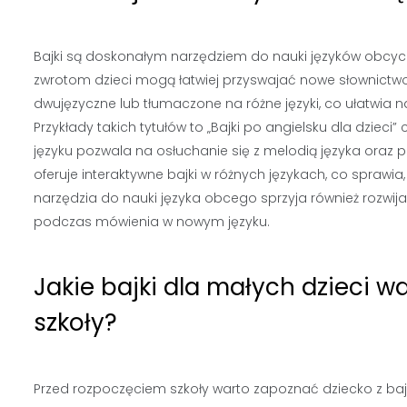
Bajki są doskonałym narzędziem do nauki języków obcyc
zwrotom dzieci mogą łatwiej przyswajać nowe słownictwo 
dwujęzyczne lub tłumaczone na różne języki, co ułatwia 
Przykłady takich tytułów to „Bajki po angielsku dla dziec
języku pozwala na osłuchanie się z melodią języka oraz
oferuje interaktywne bajki w różnych językach, co sprawia,
narzędzia do nauki języka obcego sprzyja również rozwij
podczas mówienia w nowym języku.
Jakie bajki dla małych dzieci 
szkoły?
Przed rozpoczęciem szkoły warto zapoznać dziecko z b