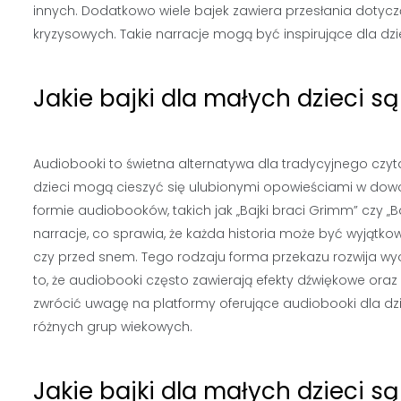
innych. Dodatkowo wiele bajek zawiera przesłania dotyc
kryzysowych. Takie narracje mogą być inspirujące dla dz
Jakie bajki dla małych dzieci 
Audiobooki to świetna alternatywa dla tradycyjnego czyta
dzieci mogą cieszyć się ulubionymi opowieściami w dowo
formie audiobooków, takich jak „Bajki braci Grimm” czy „B
narracje, co sprawia, że każda historia może być wyją
czy przed snem. Tego rodzaju forma przekazu rozwija wy
to, że audiobooki często zawierają efekty dźwiękowe o
zwrócić uwagę na platformy oferujące audiobooki dla dz
różnych grup wiekowych.
Jakie bajki dla małych dzieci s