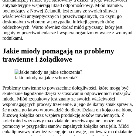
antybakteryjne wspierają układ odpornościowy. Miód manuka,
pochodzący z Nowej Zelandii, jest znany ze swoich silnych
właściwości antyseptycznych i przeciwzapalnych, co czyni go
doskonałym wyborem w przypadku infekcji górnych dróg
oddechowych. Warto również dodać miód gryczany, który jest
bogaty w przeciwutleniacze i wspiera organizm w walce z wolnymi
rodnikami.
Jakie miody pomagają na problemy
trawienne i żołądkowe
Jakie miody na jakie schorzenia?
Problemy trawienne to powszechne dolegliwości, które mogą być
skutecznie łagodzone dzięki zastosowaniu odpowiednich rodzajów
miodu. Miód rzepakowy jest znany ze swoich właściwości
wspomagających procesy trawienne, a jego delikatny smak sprawia,
że można go łatwo wprowadzić do diety. Działa on kojąco na błonę
śluzową żołądka oraz wspiera produkcję soków trawiennych. Z
kolei miód wrzosowy ma działanie przeciwzapalne i może być
pomocny w przypadku stanów zapalnych żołądka oraz jelit. Miód
eukaliptusowy również zasługuje na uwagę, ponieważ ma działanie