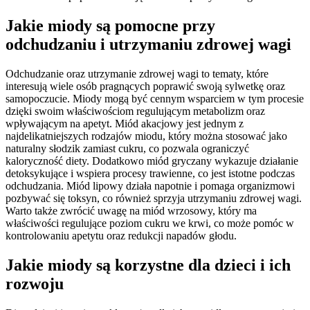
Jakie miody są pomocne przy
odchudzaniu i utrzymaniu zdrowej wagi
Odchudzanie oraz utrzymanie zdrowej wagi to tematy, które
interesują wiele osób pragnących poprawić swoją sylwetkę oraz
samopoczucie. Miody mogą być cennym wsparciem w tym procesie
dzięki swoim właściwościom regulującym metabolizm oraz
wpływającym na apetyt. Miód akacjowy jest jednym z
najdelikatniejszych rodzajów miodu, który można stosować jako
naturalny słodzik zamiast cukru, co pozwala ograniczyć
kaloryczność diety. Dodatkowo miód gryczany wykazuje działanie
detoksykujące i wspiera procesy trawienne, co jest istotne podczas
odchudzania. Miód lipowy działa napotnie i pomaga organizmowi
pozbywać się toksyn, co również sprzyja utrzymaniu zdrowej wagi.
Warto także zwrócić uwagę na miód wrzosowy, który ma
właściwości regulujące poziom cukru we krwi, co może pomóc w
kontrolowaniu apetytu oraz redukcji napadów głodu.
Jakie miody są korzystne dla dzieci i ich
rozwoju