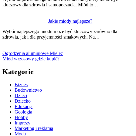
kluczowy dla zdrowia i samopoczucia. Miód to…
Jakie miody najlepsze?
Wybór najlepszego miodu może być kluczowy zarówno dla
zdrowia, jak i dla przyjemności smakowych. Na…
Ogrodzenia aluminiowe Mielec
Miód wrzosowy gdzie kupić?
Kategorie
Biznes
Budownictwo
Dzieci
Dziecko
Edukacja
Geologia
Hobby
Imprezy
Marketing i reklama
Moda