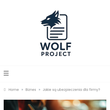
Skip
to
content
Wolf Project
»
»
Home
Biznes
Jakie są ubezpieczenia dla firmy?