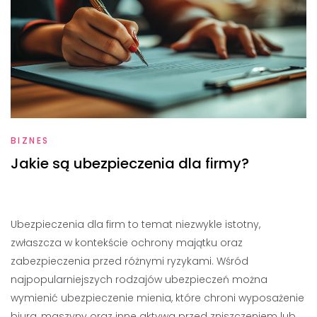
BIZNES
Jakie są ubezpieczenia dla firmy?
Ubezpieczenia dla firm to temat niezwykle istotny,
zwłaszcza w kontekście ochrony majątku oraz
zabezpieczenia przed różnymi ryzykami. Wśród
najpopularniejszych rodzajów ubezpieczeń można
wymienić ubezpieczenie mienia, które chroni wyposażenie
biura, maszyny oraz inne aktywa przed zniszczeniem lub