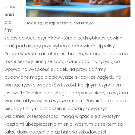
piecz
enia
dla
Jakie są ubezpieczenia dla firmy?
firm
zależy od wielu czynników, które przedsiębiorcy powinni
brać pod uwagę przy wyborze odpowiedniej polisy.
Przede wszystkim istotna jest branża, w której działa firma;
różne sektory niosą ze sobą różne poziomy ryzyka, co
wpływa na wysokość składek. Na przykład firmy
budowlane mogą płacić wyższe składki ze względu na
większe ryzyko wypadków i szkód. Kolejnym czynnikiem
jest wartość mienia objętego ubezpieczeniem; im wyższa
wartość aktywów, tym wyższe składki. Również lokalizacja
siedziby firmy ma znaczenie; obszary o wyższym
wskaźniku przestępczości mogą wiązać się z wyższymi
kosztami ubezpieczenia mienia. Ważnym aspektem są
także doświadczenie oraz historia szkodowości