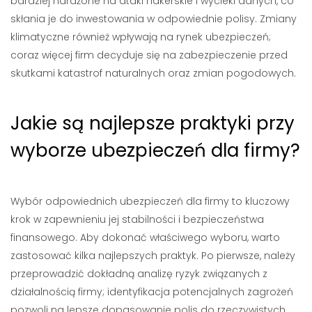
bardziej narażone na ataki hakerskie i wycieki danych, co
skłania je do inwestowania w odpowiednie polisy. Zmiany
klimatyczne również wpływają na rynek ubezpieczeń;
coraz więcej firm decyduje się na zabezpieczenie przed
skutkami katastrof naturalnych oraz zmian pogodowych.
Jakie są najlepsze praktyki przy
wyborze ubezpieczeń dla firmy?
Wybór odpowiednich ubezpieczeń dla firmy to kluczowy
krok w zapewnieniu jej stabilności i bezpieczeństwa
finansowego. Aby dokonać właściwego wyboru, warto
zastosować kilka najlepszych praktyk. Po pierwsze, należy
przeprowadzić dokładną analizę ryzyk związanych z
działalnością firmy; identyfikacja potencjalnych zagrożeń
pozwoli na lepsze dopasowanie polis do rzeczywistych