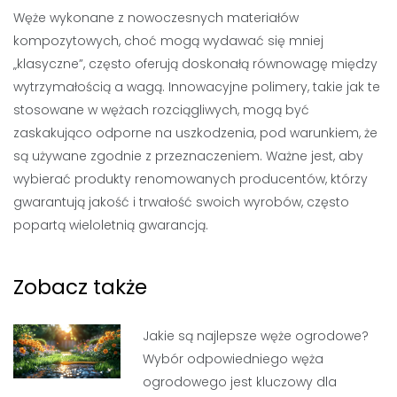
Węże wykonane z nowoczesnych materiałów
kompozytowych, choć mogą wydawać się mniej
„klasyczne”, często oferują doskonałą równowagę między
wytrzymałością a wagą. Innowacyjne polimery, takie jak te
stosowane w wężach rozciągliwych, mogą być
zaskakująco odporne na uszkodzenia, pod warunkiem, że
są używane zgodnie z przeznaczeniem. Ważne jest, aby
wybierać produkty renomowanych producentów, którzy
gwarantują jakość i trwałość swoich wyrobów, często
popartą wieloletnią gwarancją.
Zobacz także
Jakie są najlepsze węże ogrodowe?
Wybór odpowiedniego węża
ogrodowego jest kluczowy dla