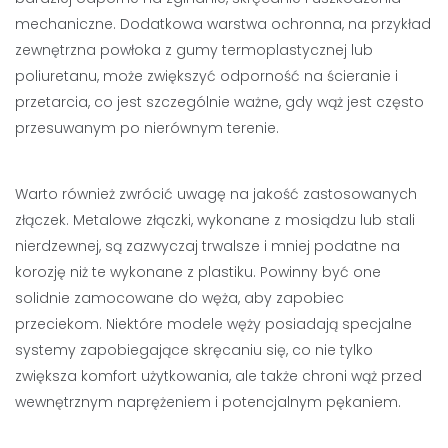
mechaniczne. Dodatkowa warstwa ochronna, na przykład
zewnętrzna powłoka z gumy termoplastycznej lub
poliuretanu, może zwiększyć odporność na ścieranie i
przetarcia, co jest szczególnie ważne, gdy wąż jest często
przesuwanym po nierównym terenie.
Warto również zwrócić uwagę na jakość zastosowanych
złączek. Metalowe złączki, wykonane z mosiądzu lub stali
nierdzewnej, są zazwyczaj trwalsze i mniej podatne na
korozję niż te wykonane z plastiku. Powinny być one
solidnie zamocowane do węża, aby zapobiec
przeciekom. Niektóre modele węży posiadają specjalne
systemy zapobiegające skręcaniu się, co nie tylko
zwiększa komfort użytkowania, ale także chroni wąż przed
wewnętrznym naprężeniem i potencjalnym pękaniem.