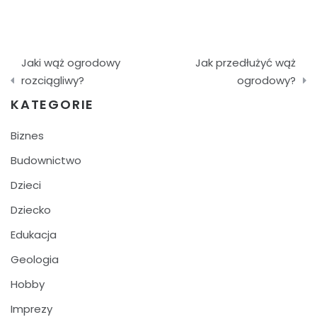
Nawigacja
Jaki wąż ogrodowy
Jak przedłużyć wąż
wpisu
rozciągliwy?
ogrodowy?
KATEGORIE
Biznes
Budownictwo
Dzieci
Dziecko
Edukacja
Geologia
Hobby
Imprezy