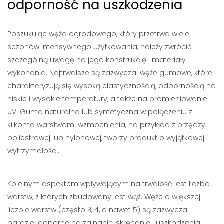
odporność na uszkodzenia
Poszukując węża ogrodowego, który przetrwa wiele
sezonów intensywnego użytkowania, należy zwrócić
szczególną uwagę na jego konstrukcję i materiały
wykonania. Najtrwalsze są zazwyczaj węże gumowe, które
charakteryzują się wysoką elastycznością, odpornością na
niskie i wysokie temperatury, a także na promieniowanie
UV. Guma naturalna lub syntetyczna w połączeniu z
kilkoma warstwami wzmocnienia, na przykład z przędzy
poliestrowej lub nylonowej, tworzy produkt o wyjątkowej
wytrzymałości.
Kolejnym aspektem wpływającym na trwałość jest liczba
warstw, z których zbudowany jest wąż. Węże o większej
liczbie warstw (często 3, 4, a nawet 5) są zazwyczaj
bardziej odporne na zginanie, skręcanie i uszkodzenia