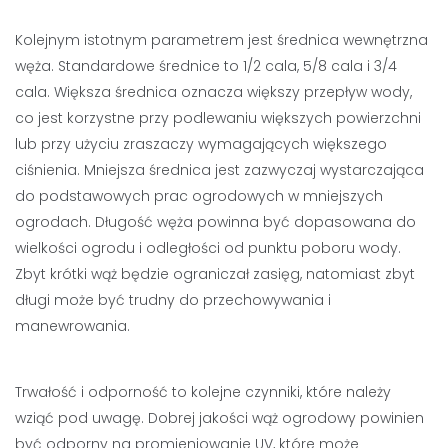
Kolejnym istotnym parametrem jest średnica wewnętrzna
węża. Standardowe średnice to 1/2 cala, 5/8 cala i 3/4
cala. Większa średnica oznacza większy przepływ wody,
co jest korzystne przy podlewaniu większych powierzchni
lub przy użyciu zraszaczy wymagających większego
ciśnienia. Mniejsza średnica jest zazwyczaj wystarczająca
do podstawowych prac ogrodowych w mniejszych
ogrodach. Długość węża powinna być dopasowana do
wielkości ogrodu i odległości od punktu poboru wody.
Zbyt krótki wąż będzie ograniczał zasięg, natomiast zbyt
długi może być trudny do przechowywania i
manewrowania.
Trwałość i odporność to kolejne czynniki, które należy
wziąć pod uwagę. Dobrej jakości wąż ogrodowy powinien
być odporny na promieniowanie UV, które może