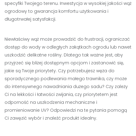
specyfiki Twojego terenu. Inwestycja w wysokiej jakości wąż
ogrodowy to gwarancja komfortu użytkowania i
długotrwałej satysfakcji.
Niewłaściwy wąż może prowadzić do frustracji, ograniczać
dostęp do wody w odległych zakątkach ogrodu lub nawet
uszkodzić delikatne rośliny. Dlatego tak ważne jest, aby
przyjrzeć się bliżej dostępnym opcjom i zastanowić się,
jakie są Twoje priorytety. Czy potrzebujesz węża do
sporadycznego podlewania małego trawnika, czy może
do intensywnego nawadniania dużego sadu? Czy zależy
Ci na lekkości i łatwości zwijania, czy priorytetem jest
odporność na uszkodzenia mechaniczne i
promieniowanie UV? Odpowiedzi na te pytania pomogą
Ci zawęzić wybór i znaleźć produkt idealny.