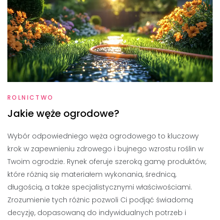
ROLNICTWO
Jakie węże ogrodowe?
Wybór odpowiedniego węża ogrodowego to kluczowy
krok w zapewnieniu zdrowego i bujnego wzrostu roślin w
Twoim ogrodzie. Rynek oferuje szeroką gamę produktów,
które różnią się materiałem wykonania, średnicą,
długością, a także specjalistycznymi właściwościami.
Zrozumienie tych różnic pozwoli Ci podjąć świadomą
decyzję, dopasowaną do indywidualnych potrzeb i