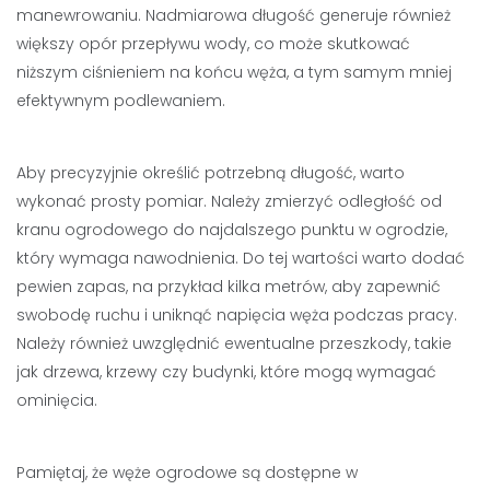
manewrowaniu. Nadmiarowa długość generuje również
większy opór przepływu wody, co może skutkować
niższym ciśnieniem na końcu węża, a tym samym mniej
efektywnym podlewaniem.
Aby precyzyjnie określić potrzebną długość, warto
wykonać prosty pomiar. Należy zmierzyć odległość od
kranu ogrodowego do najdalszego punktu w ogrodzie,
który wymaga nawodnienia. Do tej wartości warto dodać
pewien zapas, na przykład kilka metrów, aby zapewnić
swobodę ruchu i uniknąć napięcia węża podczas pracy.
Należy również uwzględnić ewentualne przeszkody, takie
jak drzewa, krzewy czy budynki, które mogą wymagać
ominięcia.
Pamiętaj, że węże ogrodowe są dostępne w