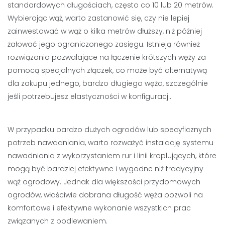
standardowych długościach, często co 10 lub 20 metrów.
Wybierając wąż, warto zastanowić się, czy nie lepiej
zainwestować w wąż o kilka metrów dłuższy, niż później
żałować jego ograniczonego zasięgu. Istnieją również
rozwiązania pozwalające na łączenie krótszych węży za
pomocą specjalnych złączek, co może być alternatywą
dla zakupu jednego, bardzo długiego węża, szczególnie
jeśli potrzebujesz elastyczności w konfiguracji.
W przypadku bardzo dużych ogrodów lub specyficznych
potrzeb nawadniania, warto rozważyć instalację systemu
nawadniania z wykorzystaniem rur i linii kroplujących, które
mogą być bardziej efektywne i wygodne niż tradycyjny
wąż ogrodowy. Jednak dla większości przydomowych
ogrodów, właściwie dobrana długość węża pozwoli na
komfortowe i efektywne wykonanie wszystkich prac
związanych z podlewaniem.