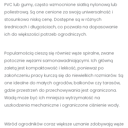
PVC lub gumy, często wzmocnione siatką nylonową lub
poliestrową. Są one cenione za swoją uniwersalność i
stosunkowo niską cenę. Dostępne są w różnych
średnicach i długościach, co pozwala na dopasowanie
ich do większości potrzeb ogrodniczych.
Popularnością cieszą się również węże spiralne, zwane
potocznie wężami samonawadniającymi. Ich główną
zaletą jest kompaktowość i lekkość, ponieważ po
zakończeniu pracy kurczą się do niewielkich rozmiarów. Są
one idealne do małych ogrodów, balkonów czy tarasów,
gdzie przestrzeń do przechowywania jest ograniczona.
Wadą może być ich mniejsza wytrzymałość na
uszkodzenia mechaniczne i ograniczone ciśnienie wody.
Wśród ogrodników coraz większe uznanie zdobywają węże