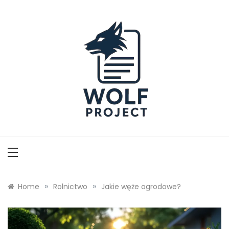
Skip
to
content
Wolf Project
»
»
Home
Rolnictwo
Jakie węże ogrodowe?