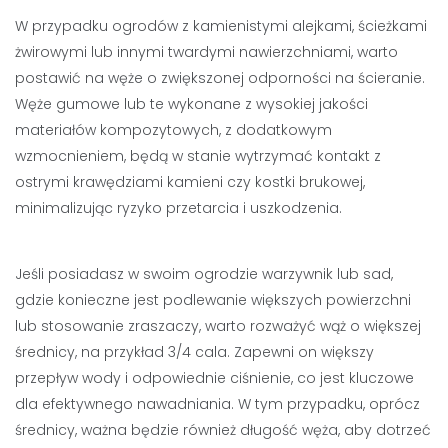
W przypadku ogrodów z kamienistymi alejkami, ścieżkami
żwirowymi lub innymi twardymi nawierzchniami, warto
postawić na węże o zwiększonej odporności na ścieranie.
Węże gumowe lub te wykonane z wysokiej jakości
materiałów kompozytowych, z dodatkowym
wzmocnieniem, będą w stanie wytrzymać kontakt z
ostrymi krawędziami kamieni czy kostki brukowej,
minimalizując ryzyko przetarcia i uszkodzenia.
Jeśli posiadasz w swoim ogrodzie warzywnik lub sad,
gdzie konieczne jest podlewanie większych powierzchni
lub stosowanie zraszaczy, warto rozważyć wąż o większej
średnicy, na przykład 3/4 cala. Zapewni on większy
przepływ wody i odpowiednie ciśnienie, co jest kluczowe
dla efektywnego nawadniania. W tym przypadku, oprócz
średnicy, ważna będzie również długość węża, aby dotrzeć