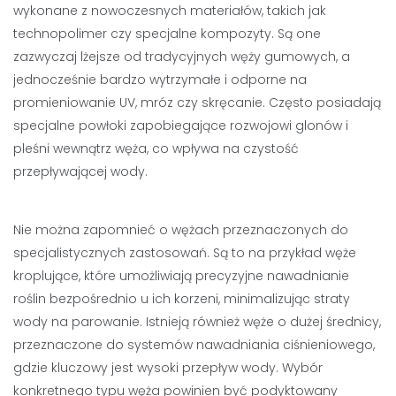
wykonane z nowoczesnych materiałów, takich jak
technopolimer czy specjalne kompozyty. Są one
zazwyczaj lżejsze od tradycyjnych węży gumowych, a
jednocześnie bardzo wytrzymałe i odporne na
promieniowanie UV, mróz czy skręcanie. Często posiadają
specjalne powłoki zapobiegające rozwojowi glonów i
pleśni wewnątrz węża, co wpływa na czystość
przepływającej wody.
Nie można zapomnieć o wężach przeznaczonych do
specjalistycznych zastosowań. Są to na przykład węże
kroplujące, które umożliwiają precyzyjne nawadnianie
roślin bezpośrednio u ich korzeni, minimalizując straty
wody na parowanie. Istnieją również węże o dużej średnicy,
przeznaczone do systemów nawadniania ciśnieniowego,
gdzie kluczowy jest wysoki przepływ wody. Wybór
konkretnego typu węża powinien być podyktowany