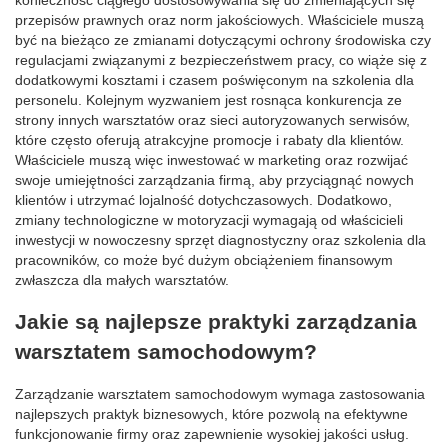
przepisów prawnych oraz norm jakościowych. Właściciele muszą
być na bieżąco ze zmianami dotyczącymi ochrony środowiska czy
regulacjami związanymi z bezpieczeństwem pracy, co wiąże się z
dodatkowymi kosztami i czasem poświęconym na szkolenia dla
personelu. Kolejnym wyzwaniem jest rosnąca konkurencja ze
strony innych warsztatów oraz sieci autoryzowanych serwisów,
które często oferują atrakcyjne promocje i rabaty dla klientów.
Właściciele muszą więc inwestować w marketing oraz rozwijać
swoje umiejętności zarządzania firmą, aby przyciągnąć nowych
klientów i utrzymać lojalność dotychczasowych. Dodatkowo,
zmiany technologiczne w motoryzacji wymagają od właścicieli
inwestycji w nowoczesny sprzęt diagnostyczny oraz szkolenia dla
pracowników, co może być dużym obciążeniem finansowym
zwłaszcza dla małych warsztatów.
Jakie są najlepsze praktyki zarządzania
warsztatem samochodowym?
Zarządzanie warsztatem samochodowym wymaga zastosowania
najlepszych praktyk biznesowych, które pozwolą na efektywne
funkcjonowanie firmy oraz zapewnienie wysokiej jakości usług.