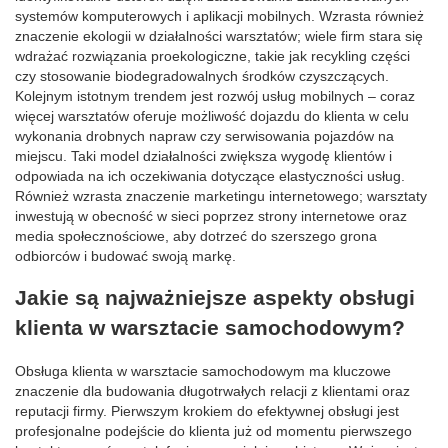
systemów komputerowych i aplikacji mobilnych. Wzrasta również
znaczenie ekologii w działalności warsztatów; wiele firm stara się
wdrażać rozwiązania proekologiczne, takie jak recykling części
czy stosowanie biodegradowalnych środków czyszczących.
Kolejnym istotnym trendem jest rozwój usług mobilnych – coraz
więcej warsztatów oferuje możliwość dojazdu do klienta w celu
wykonania drobnych napraw czy serwisowania pojazdów na
miejscu. Taki model działalności zwiększa wygodę klientów i
odpowiada na ich oczekiwania dotyczące elastyczności usług.
Również wzrasta znaczenie marketingu internetowego; warsztaty
inwestują w obecność w sieci poprzez strony internetowe oraz
media społecznościowe, aby dotrzeć do szerszego grona
odbiorców i budować swoją markę.
Jakie są najważniejsze aspekty obsługi
klienta w warsztacie samochodowym?
Obsługa klienta w warsztacie samochodowym ma kluczowe
znaczenie dla budowania długotrwałych relacji z klientami oraz
reputacji firmy. Pierwszym krokiem do efektywnej obsługi jest
profesjonalne podejście do klienta już od momentu pierwszego