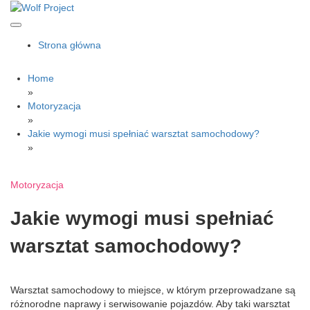
Skip
to
content
Wolf Project
Strona główna
Home
»
Motoryzacja
»
Jakie wymogi musi spełniać warsztat samochodowy?
»
Motoryzacja
Jakie wymogi musi spełniać
warsztat samochodowy?
Warsztat samochodowy to miejsce, w którym przeprowadzane są
różnorodne naprawy i serwisowanie pojazdów. Aby taki warsztat