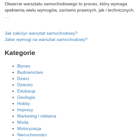
Otwarcie warsztatu samochodowego to proces, który wymaga
spełnienia wielu wymogów, zarówno prawnych, jak i technicznych.
…
Nawigacja
Jak założyć warsztat samochodowy?
Jakie wymogi na warsztat samochodowy?
wpisu
Kategorie
Biznes
Budownictwo
Dzieci
Dziecko
Edukacja
Geologia
Hobby
Imprezy
Marketing i reklama
Moda
Motoryzacja
Nieruchomości