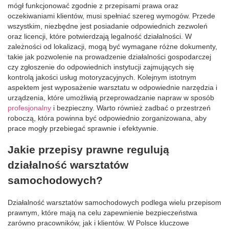
mógł funkcjonować zgodnie z przepisami prawa oraz
oczekiwaniami klientów, musi spełniać szereg wymogów. Przede
wszystkim, niezbędne jest posiadanie odpowiednich zezwoleń
oraz licencji, które potwierdzają legalność działalności. W
zależności od lokalizacji, mogą być wymagane różne dokumenty,
takie jak pozwolenie na prowadzenie działalności gospodarczej
czy zgłoszenie do odpowiednich instytucji zajmujących się
kontrolą jakości usług motoryzacyjnych. Kolejnym istotnym
aspektem jest wyposażenie warsztatu w odpowiednie narzędzia i
urządzenia, które umożliwią przeprowadzanie napraw w sposób
profesjonalny
i bezpieczny. Warto również zadbać o przestrzeń
roboczą, która powinna być odpowiednio zorganizowana, aby
prace mogły przebiegać sprawnie i efektywnie.
Jakie przepisy prawne regulują
działalność warsztatów
samochodowych?
Działalność warsztatów samochodowych podlega wielu przepisom
prawnym, które mają na celu zapewnienie bezpieczeństwa
zarówno pracowników, jak i klientów. W Polsce kluczowe