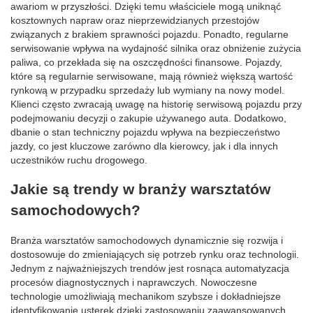
awariom w przyszłości. Dzięki temu właściciele mogą uniknąć
kosztownych napraw oraz nieprzewidzianych przestojów
związanych z brakiem sprawności pojazdu. Ponadto, regularne
serwisowanie wpływa na wydajność silnika oraz obniżenie zużycia
paliwa, co przekłada się na oszczędności finansowe. Pojazdy,
które są regularnie serwisowane, mają również większą wartość
rynkową w przypadku sprzedaży lub wymiany na nowy model.
Klienci często zwracają uwagę na historię serwisową pojazdu przy
podejmowaniu decyzji o zakupie używanego auta. Dodatkowo,
dbanie o stan techniczny pojazdu wpływa na bezpieczeństwo
jazdy, co jest kluczowe zarówno dla kierowcy, jak i dla innych
uczestników ruchu drogowego.
Jakie są trendy w branży warsztatów
samochodowych?
Branża warsztatów samochodowych dynamicznie się rozwija i
dostosowuje do zmieniających się potrzeb rynku oraz technologii.
Jednym z najważniejszych trendów jest rosnąca automatyzacja
procesów diagnostycznych i naprawczych. Nowoczesne
technologie umożliwiają mechanikom szybsze i dokładniejsze
identyfikowanie usterek dzięki zastosowaniu zaawansowanych