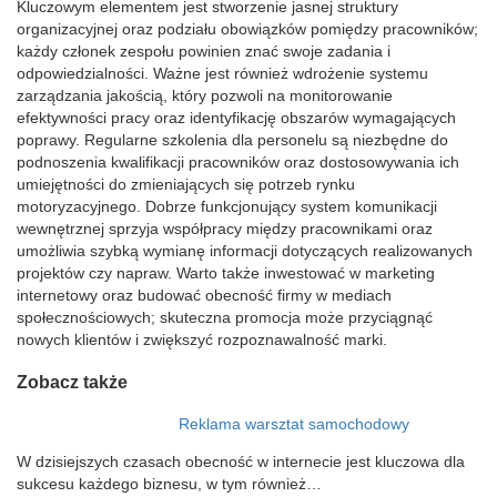
Kluczowym elementem jest stworzenie jasnej struktury
organizacyjnej oraz podziału obowiązków pomiędzy pracowników;
każdy członek zespołu powinien znać swoje zadania i
odpowiedzialności. Ważne jest również wdrożenie systemu
zarządzania jakością, który pozwoli na monitorowanie
efektywności pracy oraz identyfikację obszarów wymagających
poprawy. Regularne szkolenia dla personelu są niezbędne do
podnoszenia kwalifikacji pracowników oraz dostosowywania ich
umiejętności do zmieniających się potrzeb rynku
motoryzacyjnego. Dobrze funkcjonujący system komunikacji
wewnętrznej sprzyja współpracy między pracownikami oraz
umożliwia szybką wymianę informacji dotyczących realizowanych
projektów czy napraw. Warto także inwestować w marketing
internetowy oraz budować obecność firmy w mediach
społecznościowych; skuteczna promocja może przyciągnąć
nowych klientów i zwiększyć rozpoznawalność marki.
Zobacz także
Reklama warsztat samochodowy
W dzisiejszych czasach obecność w internecie jest kluczowa dla
sukcesu każdego biznesu, w tym również…