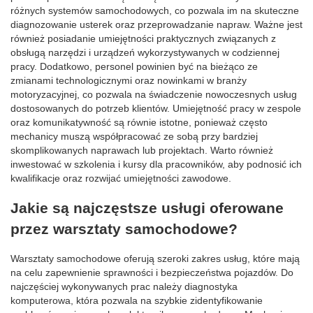
różnych systemów samochodowych, co pozwala im na skuteczne
diagnozowanie usterek oraz przeprowadzanie napraw. Ważne jest
również posiadanie umiejętności praktycznych związanych z
obsługą narzędzi i urządzeń wykorzystywanych w codziennej
pracy. Dodatkowo, personel powinien być na bieżąco ze
zmianami technologicznymi oraz nowinkami w branży
motoryzacyjnej, co pozwala na świadczenie nowoczesnych usług
dostosowanych do potrzeb klientów. Umiejętność pracy w zespole
oraz komunikatywność są równie istotne, ponieważ często
mechanicy muszą współpracować ze sobą przy bardziej
skomplikowanych naprawach lub projektach. Warto również
inwestować w szkolenia i kursy dla pracowników, aby podnosić ich
kwalifikacje oraz rozwijać umiejętności zawodowe.
Jakie są najczęstsze usługi oferowane
przez warsztaty samochodowe?
Warsztaty samochodowe oferują szeroki zakres usług, które mają
na celu zapewnienie sprawności i bezpieczeństwa pojazdów. Do
najczęściej wykonywanych prac należy diagnostyka
komputerowa, która pozwala na szybkie zidentyfikowanie