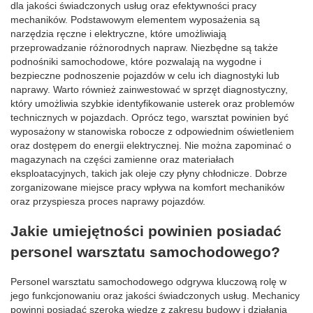
dla jakości świadczonych usług oraz efektywności pracy
mechaników. Podstawowym elementem wyposażenia są
narzędzia ręczne i elektryczne, które umożliwiają
przeprowadzanie różnorodnych napraw. Niezbędne są także
podnośniki samochodowe, które pozwalają na wygodne i
bezpieczne podnoszenie pojazdów w celu ich diagnostyki lub
naprawy. Warto również zainwestować w sprzęt diagnostyczny,
który umożliwia szybkie identyfikowanie usterek oraz problemów
technicznych w pojazdach. Oprócz tego, warsztat powinien być
wyposażony w stanowiska robocze z odpowiednim oświetleniem
oraz dostępem do energii elektrycznej. Nie można zapominać o
magazynach na części zamienne oraz materiałach
eksploatacyjnych, takich jak oleje czy płyny chłodnicze. Dobrze
zorganizowane miejsce pracy wpływa na komfort mechaników
oraz przyspiesza proces naprawy pojazdów.
Jakie umiejętności powinien posiadać
personel warsztatu samochodowego?
Personel warsztatu samochodowego odgrywa kluczową rolę w
jego funkcjonowaniu oraz jakości świadczonych usług. Mechanicy
powinni posiadać szeroką wiedzę z zakresu budowy i działania