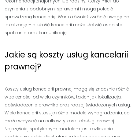
rekomendacji znajomych lub rodziny, którzy mieli do
czynienia z podobnymi sprawami i mogą polecić
sprawdzoną kancelarię. Warto również zwrócić uwagę na
lokalizację – bliskość kancelarii może ułatwić osobiste
spotkania oraz komunikację.
Jakie są koszty usług kancelarii
prawnej?
Koszty usług kancelarii prawnej mogą się znacznie różnić
w zależności od wielu czynników, takich jak lokalizacja,
doświadczenie prawnika oraz rodzaj świadczonych usług.
Wiele kancelarii stosuje różne modele wynagradzania, co
może wpływać na całkowity koszt obsługi prawnej.
Najczęściej spotykanym modelem jest rozliczenie
godzinowe, gdzie klient płaci za każdą godzinę pracy