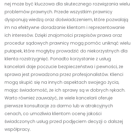
nej może być kluczowa dla skutecznego rozwiązania wielu
problemów prawnych. Przede wszystkim prawnicy
dysponują wiedzą oraz doświadczeniem, które pozwalają
im na efektywne doradzanie klientom i reprezentowanie
ich interesów. Dzięki znajomości przepisów prawa oraz
procedur sądowych prawnicy mogą pomóc uniknąć wielu
pułapek, które mogłyby prowadzić do niekorzystnych dla
klienta rozstrzygnięć. Ponadto korzystanie z usług
kancelarii daje poczucie bezpieczeństwa i pewności, że
sprawa jest prowadzona przez profesjonalistów. Klienci
mogą skupić się na innych aspektach swojego życia,
mając świadomość, że ich sprawy są w dobrych rękach.
Warto również zauważyć, że wiele kancelarii oferuje
pierwsze konsultacje za darmo lub w atrakcyjnych
cenach, co umożliwia klientom ocenę jakości
świadczonych usług przed podjęciem decyzji o dalszej
współpracy.