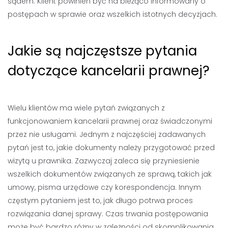
sądem. Klient powinien być na bieżąco informowany o
postępach w sprawie oraz wszelkich istotnych decyzjach.
Jakie są najczęstsze pytania
dotyczące kancelarii prawnej?
Wielu klientów ma wiele pytań związanych z
funkcjonowaniem kancelarii prawnej oraz świadczonymi
przez nie usługami. Jednym z najczęściej zadawanych
pytań jest to, jakie dokumenty należy przygotować przed
wizytą u prawnika. Zazwyczaj zaleca się przyniesienie
wszelkich dokumentów związanych ze sprawą, takich jak
umowy, pisma urzędowe czy korespondencja. Innym
częstym pytaniem jest to, jak długo potrwa proces
rozwiązania danej sprawy. Czas trwania postępowania
może być bardzo różny w zależności od skomplikowania