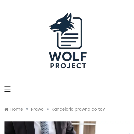
Skip
to
content
Wolf Project
»
»
Home
Prawo
Kancelaria prawna co to?