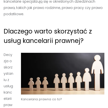
kancelarie specjalizują się w określonych dziedzinach
prawa, takich jak prawo rodzinne, prawo pracy czy prawo
podatkowe.
Dlaczego warto skorzystać z
usług kancelarii prawnej?
Decy
zja o
skorz
ystan
iu z
usług
kanc
elarii
Kancelaria prawna co to?
praw