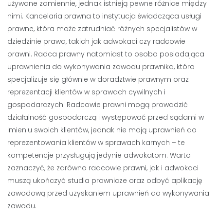
używane zamiennie, jednak istnieją pewne różnice między
nimi. Kancelaria prawna to instytucja świadcząca usługi
prawne, która może zatrudniać różnych specjalistów w
dziedzinie prawa, takich jak adwokaci czy radcowie
prawni. Radca prawny natomiast to osoba posiadająca
uprawnienia do wykonywania zawodu prawnika, która
specjalizuje się głównie w doradztwie prawnym oraz
reprezentacji klientów w sprawach cywilnych i
gospodarczych. Radcowie prawni mogą prowadzić
działalność gospodarczą i występować przed sądami w
imieniu swoich klientów, jednak nie mają uprawnień do
reprezentowania klientów w sprawach karnych – te
kompetencje przysługują jedynie adwokatom. Warto
zaznaczyć, że zarówno radcowie prawni, jak i adwokaci
muszą ukończyć studia prawnicze oraz odbyć aplikację
zawodową przed uzyskaniem uprawnień do wykonywania
zawodu.