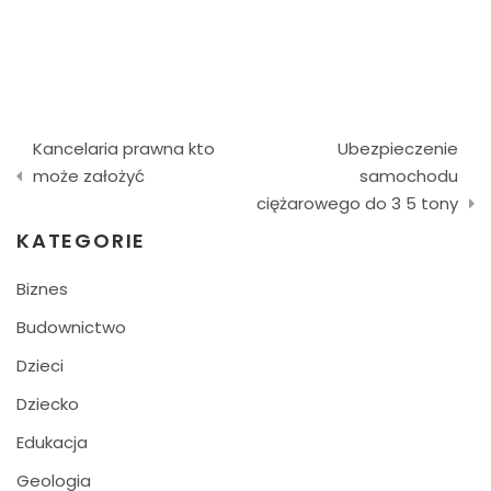
Nawigacja
Kancelaria prawna kto
Ubezpieczenie
wpisu
może założyć
samochodu
ciężarowego do 3 5 tony
KATEGORIE
Biznes
Budownictwo
Dzieci
Dziecko
Edukacja
Geologia